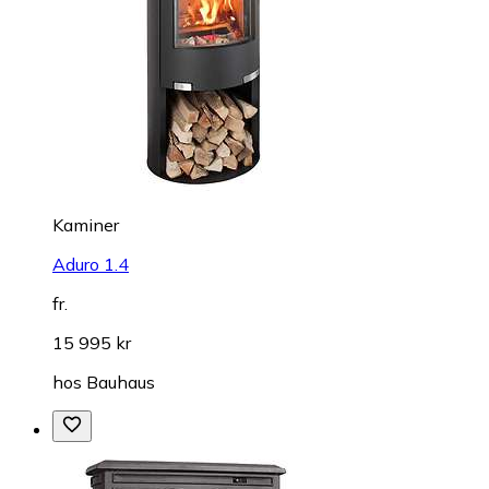
Kaminer
Aduro 1.4
fr.
15 995 kr
hos
Bauhaus