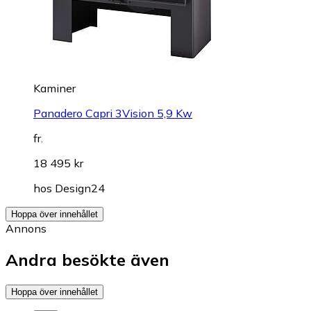
Kaminer
Panadero Capri 3Vision 5,9 Kw
fr.
18 495 kr
hos
Design24
Hoppa över innehållet
Annons
Andra besökte även
Hoppa över innehållet