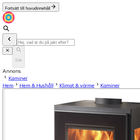
Fortsätt till huvudinnehåll
Sök
Annons
Kaminer
Hem
Hem & Hushåll
Klimat & värme
Kaminer