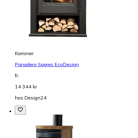
Kaminer
Panadero Sagres EcoDesign
fr.
14 344 kr
hos
Design24