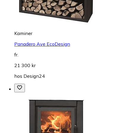
Kaminer
Panadero Ave EcoDesign
fr.
21 300 kr
hos
Design24