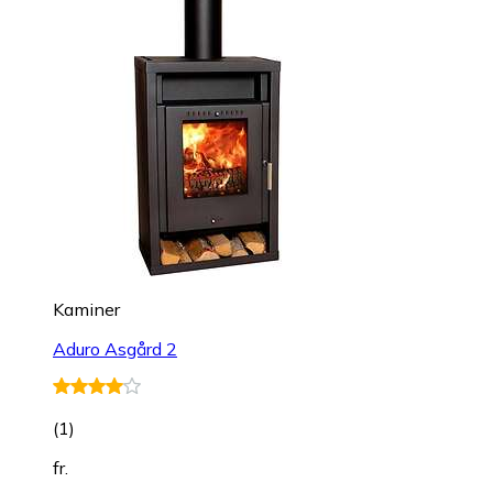
Kaminer
Aduro Asgård 2
(
1
)
fr.