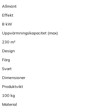
Allmänt
Effekt
8 kW
Uppvärmningskapacitet (max)
230 m²
Design
Färg
Svart
Dimensioner
Produktvikt
100 kg
Material