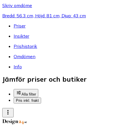
Skriv omdöme
Bredd: 56.3 cm, Höjd: 81 cm, Djup: 43 cm
Priser
Insikter
Prishistorik
Omdömen
Info
Jämför priser och butiker
Alla filter
Pris inkl. frakt