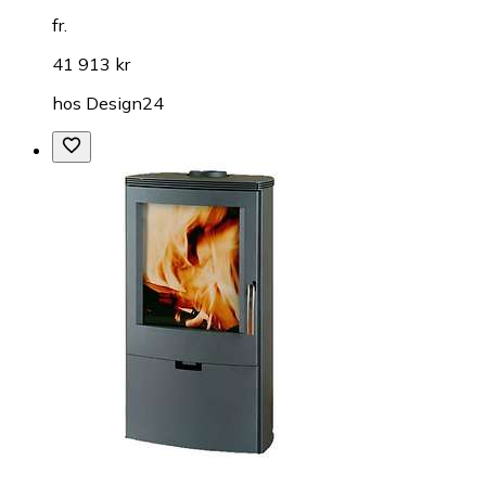
fr.
41 913 kr
hos
Design24