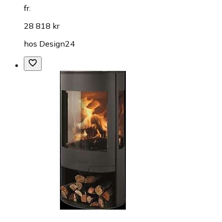
fr.
28 818 kr
hos
Design24