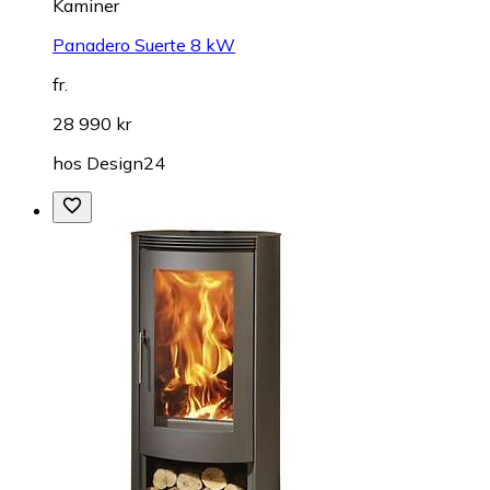
Kaminer
Panadero Suerte 8 kW
fr.
28 990 kr
hos
Design24