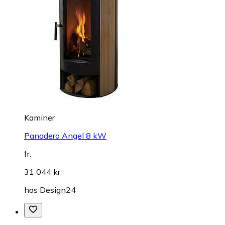
Kaminer
Panadero Angel 8 kW
fr.
31 044 kr
hos
Design24