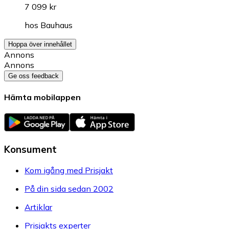
7 099 kr
hos
Bauhaus
Hoppa över innehållet
Annons
Annons
Ge oss feedback
Hämta mobilappen
Konsument
Kom igång med Prisjakt
På din sida sedan 2002
Artiklar
Prisjakts experter