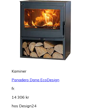
Kaminer
Panadero Dana EcoDesign
fr.
14 306 kr
hos
Design24