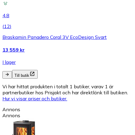
4.8
(
12
)
Braskamin Panadero Coral 3V EcoDesign Svart
13 559 kr
I lager
Till butik
Vi har hittat produkten i totalt 1 butiker, varav 1 är
partnerbutiker hos Prisjakt och har direktlänk till butiken.
Hur vi visar priser och butiker.
Annons
Annons