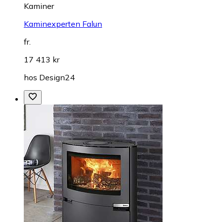
Kaminer
Kaminexperten Falun
fr.
17 413 kr
hos
Design24