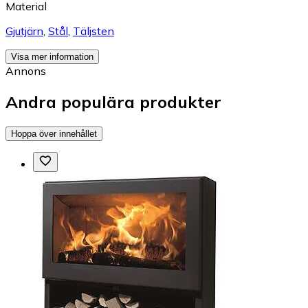
Material
Gjutjärn
,
Stål
,
Täljsten
Visa mer information
Annons
Andra populära produkter
Hoppa över innehållet