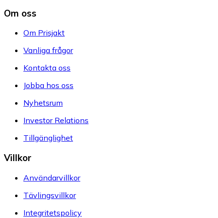
Om oss
Om Prisjakt
Vanliga frågor
Kontakta oss
Jobba hos oss
Nyhetsrum
Investor Relations
Tillgänglighet
Villkor
Användarvillkor
Tävlingsvillkor
Integritetspolicy