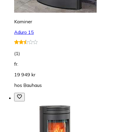
Kaminer
Aduro 15
(
1
)
fr.
19 949 kr
hos
Bauhaus