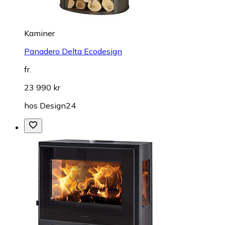
Kaminer
Panadero Delta Ecodesign
fr.
23 990 kr
hos
Design24