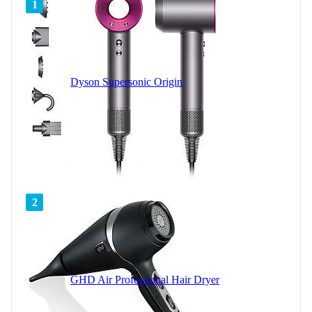
1
Dyson Supersonic Origin
2
GHD Air Professional Hair Dryer