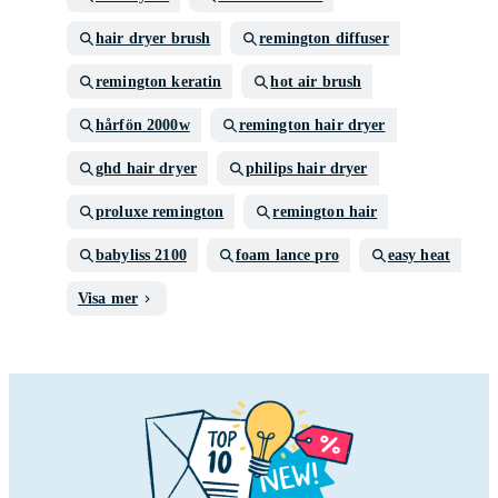
hair dryer brush
remington diffuser
remington keratin
hot air brush
hårfön 2000w
remington hair dryer
ghd hair dryer
philips hair dryer
proluxe remington
remington hair
babyliss 2100
foam lance pro
easy heat
Visa mer