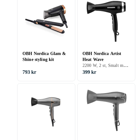
OBH Nordica Glam &
OBH Nordica Artist
Shine styling kit
Heat Wave
2200 W, 2 st, Smalt munstycke (koncentrator)
793 kr
399 kr