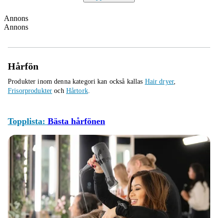
Annons
Annons
Hårfön
Produkter inom denna kategori kan också kallas
Hair dryer
,
Frisorprodukter
och
Hårtork
.
Topplista:
Bästa hårfönen