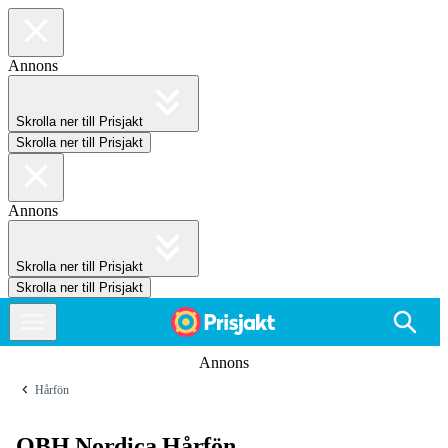
Annons
Skrolla ner till Prisjakt
Skrolla ner till Prisjakt
Annons
Skrolla ner till Prisjakt
Skrolla ner till Prisjakt
Annons
Hårfön
OBH Nordica Hårfön