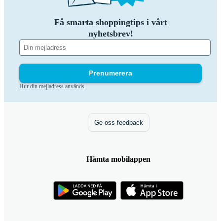
Få smarta shoppingtips i vårt
nyhetsbrev!
Prenumerera
Hur din mejladress används
Ge oss feedback
Hämta mobilappen