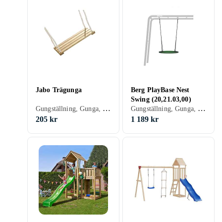
Jabo Trägunga
Berg PlayBase Nest
Swing (20,21.03,00)
Gungställning, Gunga, Plast/Polyester, Trä, Gungsits
Gungställning, Gunga, Kompisgunga
205 kr
1 189 kr