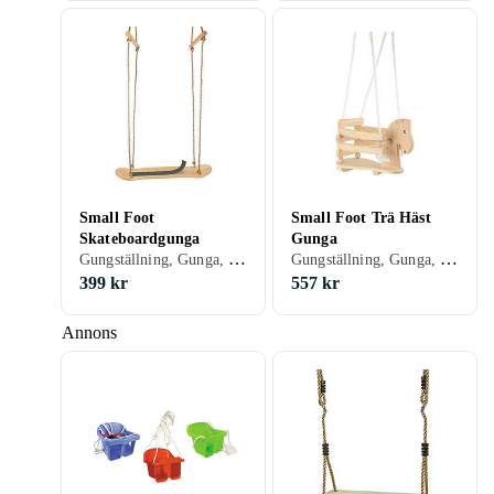
Small Foot
Small Foot Trä Häst
Skateboardgunga
Gunga
Gungställning, Gunga, Plast/Polyester, Babygunga
Gungställning, Gunga, Trä
399 kr
557 kr
Annons