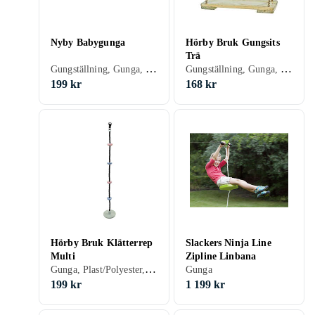
Nyby Babygunga
Hörby Bruk Gungsits
Trä
Gungställning, Gunga, Babygunga
Gungställning, Gunga, Trä, Gungsits, 50 kg
199 kr
168 kr
Hörby Bruk Klätterrep
Slackers Ninja Line
Multi
Zipline Linbana
Gunga, Plast/Polyester, 50 kg
Gunga
199 kr
1 199 kr