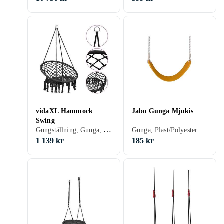
vidaXL Hammock
Jabo Gunga Mjukis
Swing
Gungställning, Gunga, Gungbräda
Gunga, Plast/Polyester
1 139 kr
185 kr