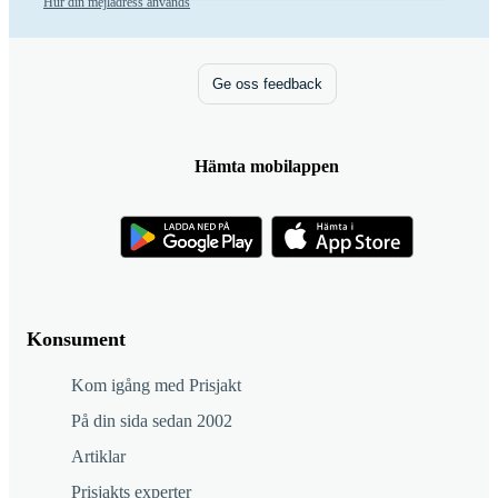
Hur din mejladress används
Ge oss feedback
Hämta mobilappen
Konsument
Kom igång med Prisjakt
På din sida sedan 2002
Artiklar
Prisjakts experter