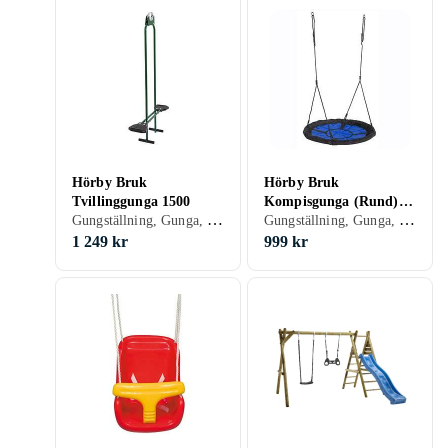
Hörby Bruk
Hörby Bruk
Tvillinggunga 1500
Kompisgunga (Rund)
Gungställning, Gunga, Plast/Polyester, Trä, Tvillinggunga
Gungställning, Gunga, Plast/Polyester, Trä, Kompisgunga, 150 kg
Ø98cm
1 249 kr
999 kr