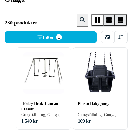
230 produkter
Filter
1
Hörby Bruk Cancan
Plasto Babygunga
Classic
Gungställning, Gunga, Stål/Järn, Plast/Polyester
Gungställning, Gunga, Plast/Polyester, Trä, Babygunga, 30 kg
1 540 kr
169 kr