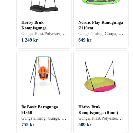
Hörby Bruk
Nordic Play Rundgunga
Kompisgunga
Ø110cm
Gunga, Plast/Polyester, Trä, Kompisgunga, 150 kg
Gungställning, Gunga, Plast/Polyester, Kompisgunga, 150 kg
1 249 kr
649 kr
Be Basic Barngunga
Hörby Bruk
91360
Kompisgunga (Rund)
Gungställning, Gunga, Plast/Polyester, Babygunga
Gunga, Plast/Polyester, Trä, Kompisgunga, 150 kg
755 kr
589 kr