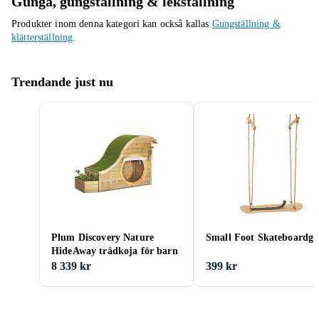
Gunga, gungställning & lekställning
Produkter inom denna kategori kan också kallas
Gungställning &
klätterställning
.
Trendande just nu
Plum Discovery Nature
Small Foot Skateboardg
HideAway trädkoja för barn
8 339 kr
399 kr