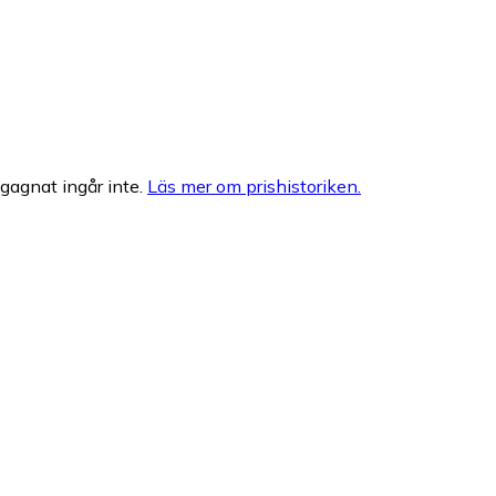
egagnat ingår inte.
Läs mer om prishistoriken.