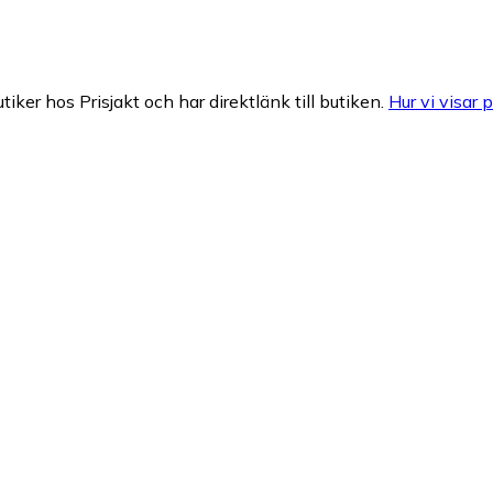
tiker hos Prisjakt och har direktlänk till butiken.
Hur vi visar p