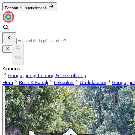
Fortsätt till huvudinnehåll
Sök
Annons
Gunga, gungställning & lekställning
Hem
Barn & Familj
Leksaker
Uteleksaker
Gunga, gun