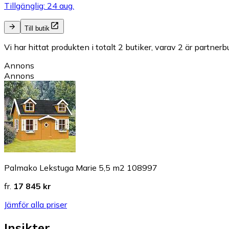
Tillgänglig: 24 aug.
Till butik
Vi har hittat produkten i totalt 2 butiker, varav 2 är partnerbu
Annons
Annons
Palmako Lekstuga Marie 5,5 m2 108997
fr.
17 845 kr
Jämför alla priser
Insikter