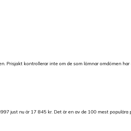
n. Prisjakt kontrollerar inte om de som lämnar omdömen har a
997 just nu är 17 845 kr.
Det är en av de 100 mest populära 