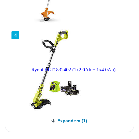
4
Ryobi RLT1832402 (1x2.0Ah + 1x4.0Ah)
Expandera (1)