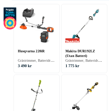
Husqvarna 220iR
Makita DUR192LZ
(Utan Batteri)
Grästrimmer, Batteridriven
Grästrimmer, Batteridriven
3 490 kr
1 775 kr