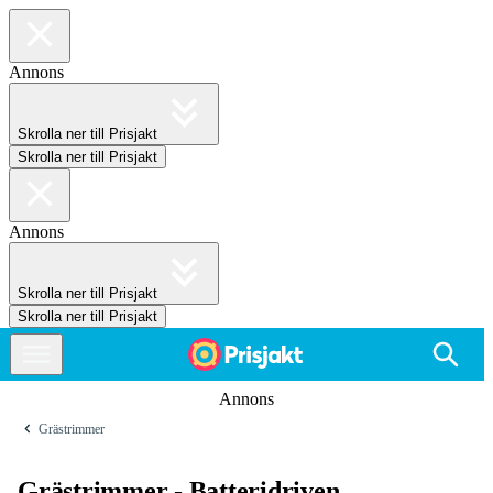
Annons
Skrolla ner till Prisjakt
Skrolla ner till Prisjakt
Annons
Skrolla ner till Prisjakt
Skrolla ner till Prisjakt
Annons
Grästrimmer
Grästrimmer - Batteridriven