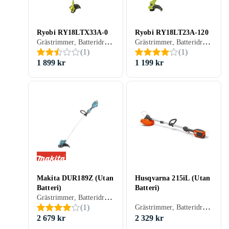
Ryobi RY18LTX33A-0
Ryobi RY18LT23A-120
Grästrimmer, Batteridriven
Grästrimmer, Batteridriven
(
1
)
(
1
)
1 899 kr
1 199 kr
Makita DUR189Z (Utan
Husqvarna 215iL (Utan
Batteri)
Batteri)
Grästrimmer, Batteridriven
Grästrimmer, Batteridriven
(
1
)
2 679 kr
2 329 kr