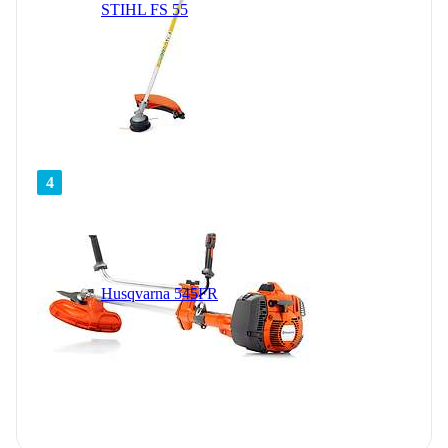
STIHL FS 55
4
Husqvarna 545FR