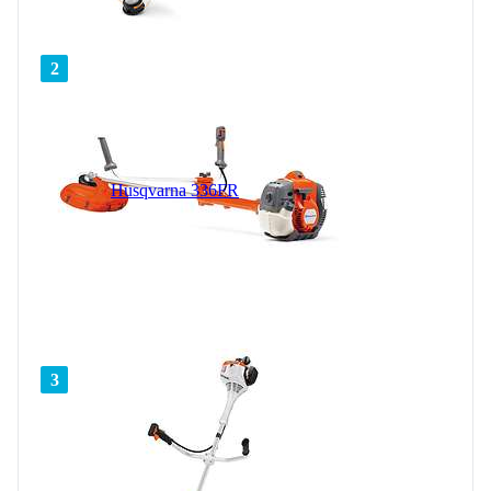
2
Husqvarna 336FR
3