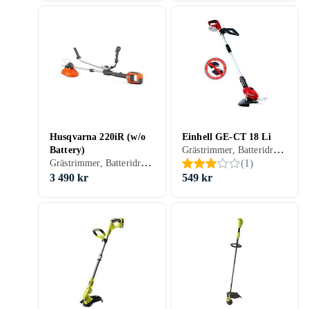
Husqvarna 220iR (w/o
Einhell GE-CT 18 Li
Grästrimmer, Batteridriven
Battery)
Grästrimmer, Batteridriven
(
1
)
3 490 kr
549 kr