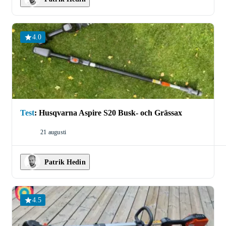
4.0
Test
:
Husqvarna Aspire S20 Busk- och Grässax
21 augusti
Patrik Hedin
4.5