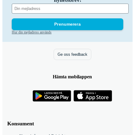
nyhetsbrev!
Prenumerera
Hur din mejladress används
Ge oss feedback
Hämta mobilappen
Konsument