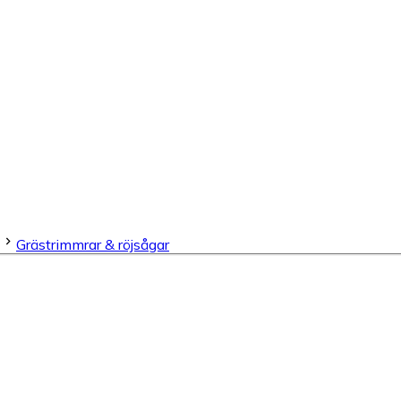
Grästrimmrar & röjsågar