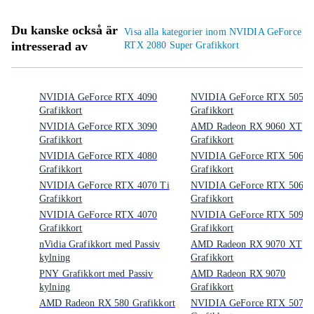
Du kanske också är
Visa alla kategorier inom NVIDIA GeForce
intresserad av
RTX 2080 Super Grafikkort
NVIDIA GeForce RTX 4090
NVIDIA GeForce RTX 5050
Grafikkort
Grafikkort
NVIDIA GeForce RTX 3090
AMD Radeon RX 9060 XT
Grafikkort
Grafikkort
NVIDIA GeForce RTX 4080
NVIDIA GeForce RTX 5060
Grafikkort
Grafikkort
NVIDIA GeForce RTX 4070 Ti
NVIDIA GeForce RTX 5060 
Grafikkort
Grafikkort
NVIDIA GeForce RTX 4070
NVIDIA GeForce RTX 5090
Grafikkort
Grafikkort
nVidia Grafikkort med Passiv
AMD Radeon RX 9070 XT
kylning
Grafikkort
PNY Grafikkort med Passiv
AMD Radeon RX 9070
kylning
Grafikkort
AMD Radeon RX 580 Grafikkort
NVIDIA GeForce RTX 5070