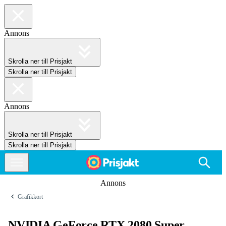
Annons
Skrolla ner till Prisjakt
Skrolla ner till Prisjakt
Annons
Skrolla ner till Prisjakt
Skrolla ner till Prisjakt
Annons
Grafikkort
NVIDIA GeForce RTX 2080 Super