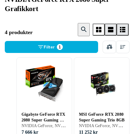
Grafikkort
4 produkter
Filter
1
Gigabyte GeForce RTX
MSI GeForce RTX 2080
2080 Super Gaming OC
Super Gaming Trio 8GB
NVIDIA GeForce, NVIDIA GeForce RTX 2080 Super, 8GB, GDDR6, Gaming
NVIDIA GeForce, NVIDIA GeForce RTX 2080 Super, 8GB, GDDR6, Gaming
Waterforce WB 8GB
7 666 kr
11 252 kr