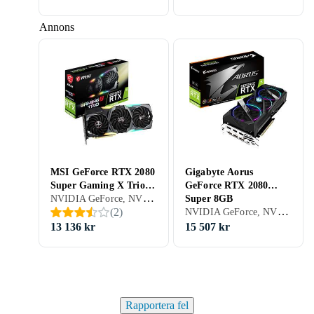
Annons
MSI GeForce RTX 2080
Gigabyte Aorus
Super Gaming X Trio
GeForce RTX 2080
NVIDIA GeForce, NVIDIA GeForce RTX 2080 Super, 8GB, GDDR6, Gaming
8GB
Super 8GB
NVIDIA GeForce, NVIDIA GeForce RTX 2080 Super, 8GB, GDDR6, Gaming
(
2
)
13 136 kr
15 507 kr
Rapportera fel