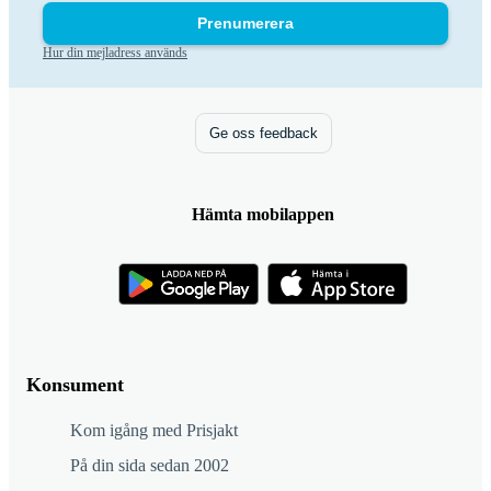
Prenumerera
Hur din mejladress används
Ge oss feedback
Hämta mobilappen
Konsument
Kom igång med Prisjakt
På din sida sedan 2002