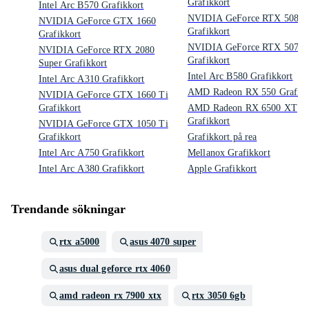
Grafikkort
Intel Arc B570 Grafikkort
NVIDIA GeForce RTX 5080
NVIDIA GeForce GTX 1660
Grafikkort
Grafikkort
NVIDIA GeForce RTX 5070 
NVIDIA GeForce RTX 2080
Grafikkort
Super Grafikkort
Intel Arc B580 Grafikkort
Intel Arc A310 Grafikkort
AMD Radeon RX 550 Grafikk
NVIDIA GeForce GTX 1660 Ti
Grafikkort
AMD Radeon RX 6500 XT
Grafikkort
NVIDIA GeForce GTX 1050 Ti
Grafikkort
Grafikkort på rea
Intel Arc A750 Grafikkort
Mellanox Grafikkort
Intel Arc A380 Grafikkort
Apple Grafikkort
Trendande sökningar
rtx a5000
asus 4070 super
asus dual geforce rtx 4060
amd radeon rx 7900 xtx
rtx 3050 6gb