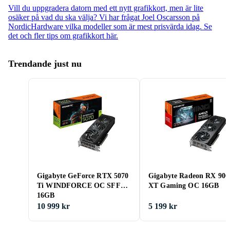
Vill du uppgradera datorn med ett nytt grafikkort, men är lite
osäker på vad du ska välja? Vi har frågat Joel Oscarsson på
NordicHardware vilka modeller som är mest prisvärda idag. Se
det och fler tips om grafikkort här.
Trendande just nu
Gigabyte GeForce RTX 5070
Gigabyte Radeon RX 906
Ti WINDFORCE OC SFF
XT Gaming OC 16GB
16GB
10 999 kr
5 199 kr