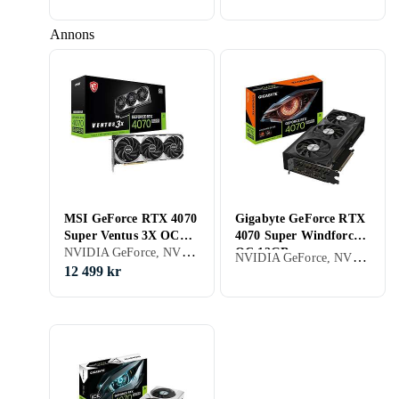
Annons
MSI GeForce RTX 4070
Gigabyte GeForce RTX
Super Ventus 3X OC
4070 Super Windforce
NVIDIA GeForce, NVIDIA GeForce RTX 4070 Super, 12GB, GDDR6X, Gaming
12GB
OC 12GB
NVIDIA GeForce, NVIDIA GeForce RTX 4070 Super, 12GB, GDDR6X, Gaming
12 499 kr