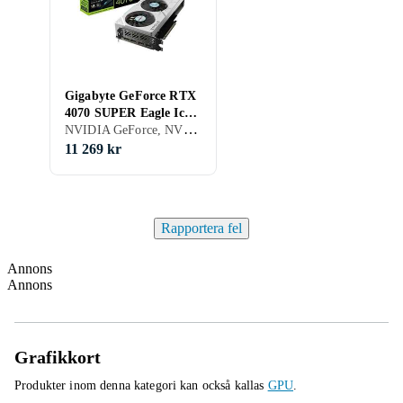
Gigabyte GeForce RTX
4070 SUPER Eagle Ice
NVIDIA GeForce, NVIDIA GeForce RTX 4070 Super, 12GB, GDDR6X, Gaming
OC 12GB
11 269 kr
Rapportera fel
Annons
Annons
Grafikkort
Produkter inom denna kategori kan också kallas
GPU
.