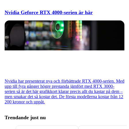
Nvidia Geforce RTX 4000-serien är här
Nvidia har presenterat nya och förbättrade RTX 4000-serien. Med
upp till fyra gånger högre prestanda jämfört med RTX 3000-
serien så är det här grafikkort klarar precis allt du kastar på dem –
men smakar det så kostar det. De första modellerna kostar från 12
200 kronor och uppåt.
Trendande just nu