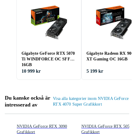
Gigabyte GeForce RTX 5070
Gigabyte Radeon RX 906
Ti WINDFORCE OC SFF
XT Gaming OC 16GB
16GB
10 999 kr
5 199 kr
Du kanske också är
Visa alla kategorier inom NVIDIA GeForce
intresserad av
RTX 4070 Super Grafikkort
NVIDIA GeForce RTX 3090
NVIDIA GeForce RTX 5050
Grafikkort
Grafikkort