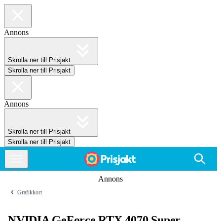
Annons
Skrolla ner till Prisjakt
Skrolla ner till Prisjakt
Annons
Skrolla ner till Prisjakt
Skrolla ner till Prisjakt
Annons
Grafikkort
NVIDIA GeForce RTX 4070 Super