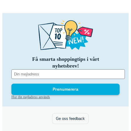
Få smarta shoppingtips i vårt
nyhetsbrev!
Prenumerera
Hur din mejladress används
Ge oss feedback