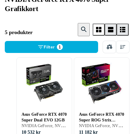
Grafikkort
5 produkter
Filter
1
Asus GeForce RTX 4070
Asus GeForce RTX 4070
Super Dual EVO 12GB
Super ROG Strix
NVIDIA GeForce, NVIDIA GeForce RTX 4070 Super, 12GB, GDDR6X, Gaming
NVIDIA GeForce, NVIDIA GeForce RTX 4070 Super, 12GB, GDDR6X, Gaming
Gaming OC 12GB
10 532 kr
11 182 kr