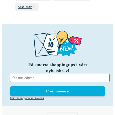
Visa mer
Få smarta shoppingtips i vårt
nyhetsbrev!
Prenumerera
Hur din mejladress används