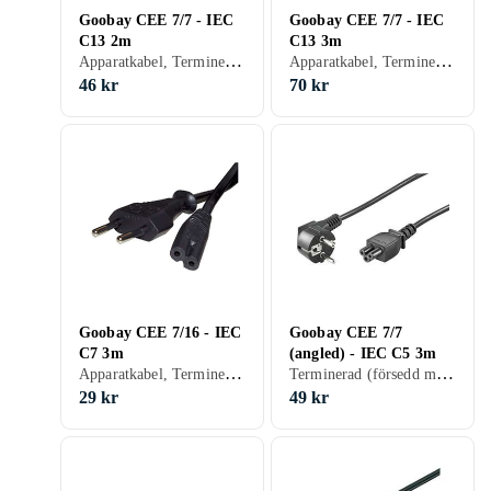
Goobay CEE 7/7 - IEC
Goobay CEE 7/7 - IEC
C13 2m
C13 3m
Apparatkabel, Terminerad (försedd med kontakter), 23
Apparatkabel, Terminerad (försedd med kontakter), 23.33
46 kr
70 kr
Goobay CEE 7/16 - IEC
Goobay CEE 7/7
C7 3m
(angled) - IEC C5 3m
Apparatkabel, Terminerad (försedd med kontakter), 9.67
Terminerad (försedd med kontakter), 16.33
29 kr
49 kr