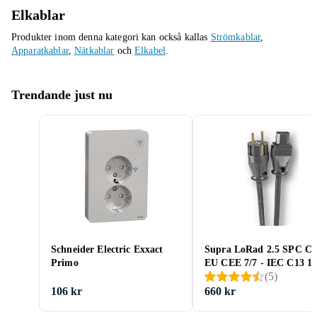
Elkablar
Produkter inom denna kategori kan också kallas
Strömkablar
,
Apparatkablar
,
Nätkablar
och
Elkabel
.
Trendande just nu
Schneider Electric Exxact
Supra LoRad 2.5 SPC CS
Primo
EU CEE 7/7 - IEC C13 1
(
5
)
106 kr
660 kr