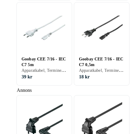
Goobay CEE 7/16 - IEC
Goobay CEE 7/16 - IEC
C7 5m
C7 0,5m
Apparatkabel, Terminerad (försedd med kontakter), 7.8
Apparatkabel, Terminerad (försedd med kontakter), 36
39 kr
18 kr
Annons