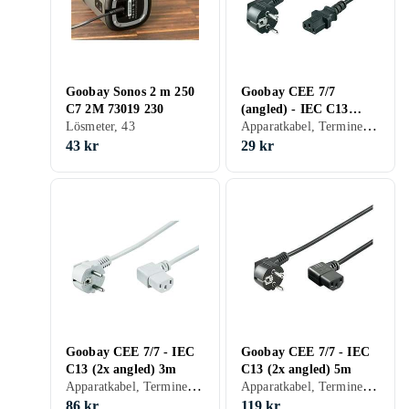
Goobay Sonos 2 m 250
Goobay CEE 7/7
C7 2M 73019 230
(angled) - IEC C13
Apparatkabel, Terminerad (försedd med kontakter), 19.33
Lösmeter, 43
1,5m
43 kr
29 kr
Goobay CEE 7/7 - IEC
Goobay CEE 7/7 - IEC
C13 (2x angled) 3m
C13 (2x angled) 5m
Apparatkabel, Terminerad (försedd med kontakter), 28.67
Apparatkabel, Terminerad (försedd med kontakter), 23.8
86 kr
119 kr