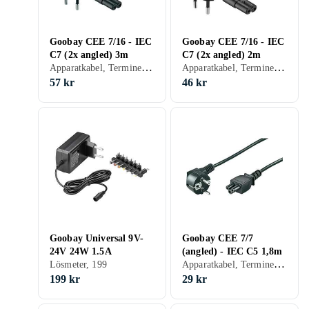
Goobay CEE 7/16 - IEC
Goobay CEE 7/16 - IEC
C7 (2x angled) 3m
C7 (2x angled) 2m
Apparatkabel, Terminerad (försedd med kontakter), 19
Apparatkabel, Terminerad (försedd med kontakter), 23
57 kr
46 kr
Goobay Universal 9V-
Goobay CEE 7/7
24V 24W 1.5A
(angled) - IEC C5 1,8m
Apparatkabel, Terminerad (försedd med kontakter), 16.11
Lösmeter, 199
199 kr
29 kr