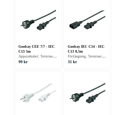
Goobay CEE 7/7 - IEC
Goobay IEC C14 - IEC
C13 5m
C13 0,5m
Apparatkabel, Terminerad (försedd med kontakter), 19.8
Förlängning, Terminerad (försedd med kontakter), 62
99 kr
31 kr