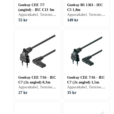
Goobay CEE 7/7
Goobay BS 1363 - IEC
(angled) - IEC C13 3m
C5 1,8m
Apparatkabel, Terminerad (försedd med kontakter), 18.33
Apparatkabel, Terminerad (försedd med kontakter), 82.78
55 kr
149 kr
Goobay CEE 7/16 - IEC
Goobay CEE 7/16 - IEC
C7 (2x angled) 0,3m
C7 (2x angled) 1,5m
Apparatkabel, Terminerad (försedd med kontakter), 90
Apparatkabel, Terminerad (försedd med kontakter), 23.33
27 kr
35 kr