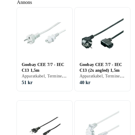
Annons
kabeländar
Goobay CEE 7/7 - IEC
Goobay CEE 7/7 - IEC
C13 1,5m
C13 (2x angled) 1,5m
Apparatkabel, Terminerad (försedd med kontakter), 34
Apparatkabel, Terminerad (försedd med kontakter), 26.67
51 kr
40 kr