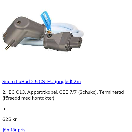
Supra LoRad 2.5 CS-EU (angled) 2m
2, IEC C13, Apparatkabel, CEE 7/7 (Schuko), Terminerad
(försedd med kontakter)
fr.
625 kr
Jämför pris