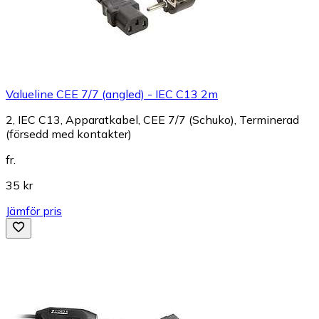
Valueline CEE 7/7 (angled) - IEC C13 2m
2, IEC C13, Apparatkabel, CEE 7/7 (Schuko), Terminerad
(försedd med kontakter)
fr.
35 kr
Jämför pris