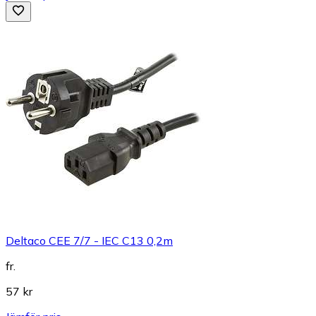
Deltaco CEE 7/7 - IEC C13 0,2m
fr.
57 kr