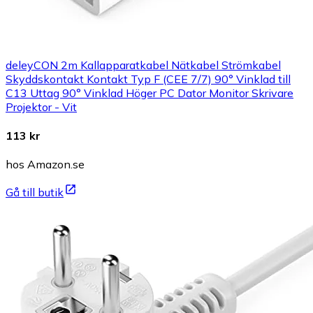
deleyCON 2m Kallapparatkabel Nätkabel Strömkabel
Skyddskontakt Kontakt Typ F (CEE 7/7) 90° Vinklad till
C13 Uttag 90° Vinklad Höger PC Dator Monitor Skrivare
Projektor - Vit
113 kr
hos Amazon.se
Gå till butik