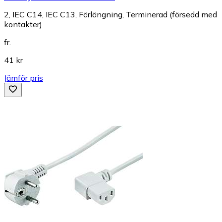
2, IEC C14, IEC C13, Förlängning, Terminerad (försedd med
kontakter)
fr.
41 kr
Jämför pris