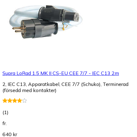
Supra LoRad 1.5 MK II CS-EU CEE 7/7 - IEC C13 2m
2, IEC C13, Apparatkabel, CEE 7/7 (Schuko), Terminerad
(försedd med kontakter)
(
1
)
fr.
640 kr