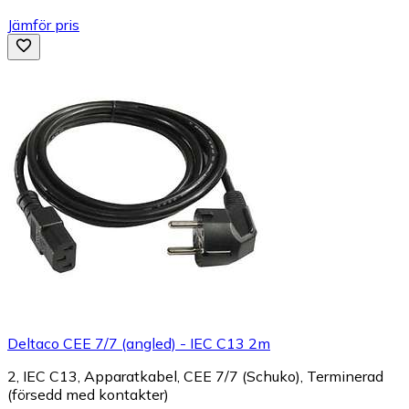
Jämför pris
Deltaco CEE 7/7 (angled) - IEC C13 2m
2, IEC C13, Apparatkabel, CEE 7/7 (Schuko), Terminerad
(försedd med kontakter)