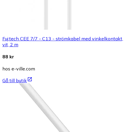
Fuj:tech CEE 7/7 - C13 - strömkabel med vinkelkontakt,
vit, 2 m
88 kr
hos e-ville.com
Gå till butik