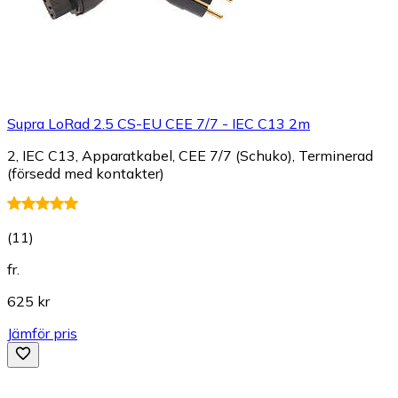
Supra LoRad 2.5 CS-EU CEE 7/7 - IEC C13 2m
2, IEC C13, Apparatkabel, CEE 7/7 (Schuko), Terminerad
(försedd med kontakter)
(
11
)
fr.
625 kr
Jämför pris