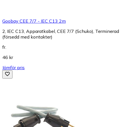
Goobay CEE 7/7 - IEC C13 2m
2, IEC C13, Apparatkabel, CEE 7/7 (Schuko), Terminerad
(försedd med kontakter)
fr.
46 kr
Jämför pris