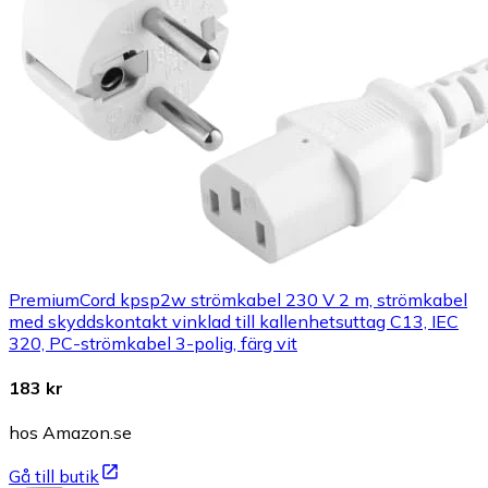
PremiumCord kpsp2w strömkabel 230 V 2 m, strömkabel
med skyddskontakt vinklad till kallenhetsuttag C13, IEC
320, PC-strömkabel 3-polig, färg vit
183 kr
hos Amazon.se
Gå till butik