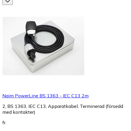
Naim PowerLine BS 1363 - IEC C13 2m
2, BS 1363, IEC C13, Apparatkabel, Terminerad (försedd
med kontakter)
fr.