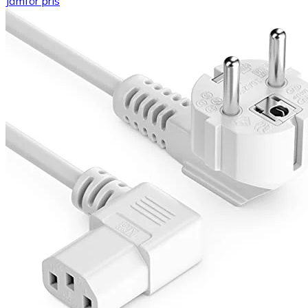
Jämför pris