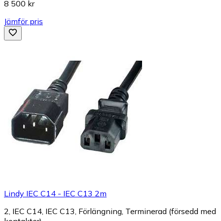
8 500 kr
Jämför pris
Lindy IEC C14 - IEC C13 2m
2, IEC C14, IEC C13, Förlängning, Terminerad (försedd med
kontakter)