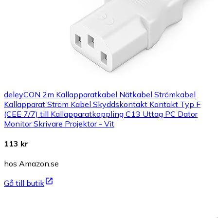
deleyCON 2m Kallapparatkabel Nätkabel Strömkabel
Kallapparat Ström Kabel Skyddskontakt Kontakt Typ F
(CEE 7/7) till Kallapparatkoppling C13 Uttag PC Dator
Monitor Skrivare Projektor - Vit
113 kr
hos Amazon.se
Gå till butik