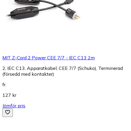
MIT Z-Cord 2 Power CEE 7/7 - IEC C13 2m
2, IEC C13, Apparatkabel, CEE 7/7 (Schuko), Terminerad
(försedd med kontakter)
fr.
127 kr
Jämför pris