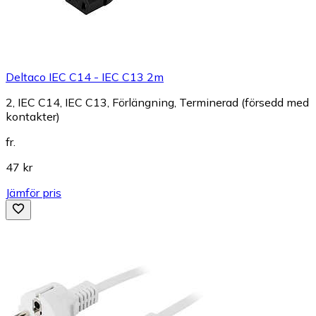
Deltaco IEC C14 - IEC C13 2m
2, IEC C14, IEC C13, Förlängning, Terminerad (försedd med
kontakter)
fr.
47 kr
Jämför pris