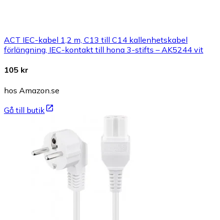
ACT IEC-kabel 1,2 m, C13 till C14 kallenhetskabel
förlängning, IEC-kontakt till hona 3-stifts – AK5244 vit
105 kr
hos Amazon.se
Gå till butik