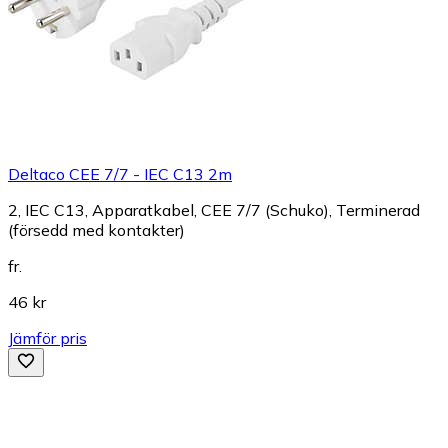
Deltaco CEE 7/7 - IEC C13 2m
2, IEC C13, Apparatkabel, CEE 7/7 (Schuko), Terminerad
(försedd med kontakter)
fr.
46 kr
Jämför pris