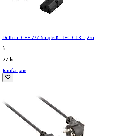
Deltaco CEE 7/7 (angled) - IEC C13 0,2m
fr.
27 kr
Jämför pris