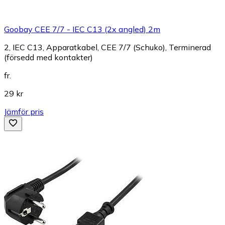
Goobay CEE 7/7 - IEC C13 (2x angled) 2m
2, IEC C13, Apparatkabel, CEE 7/7 (Schuko), Terminerad
(försedd med kontakter)
fr.
29 kr
Jämför pris