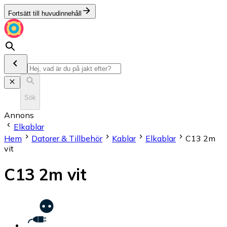
Fortsätt till huvudinnehåll
Sök
Annons
Elkablar
Hem
Datorer & Tillbehör
Kablar
Elkablar
C13 2m
vit
C13 2m vit