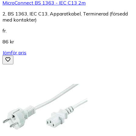
MicroConnect BS 1363 - IEC C13 2m
2, BS 1363, IEC C13, Apparatkabel, Terminerad (försedd
med kontakter)
fr.
86 kr
Jämför pris