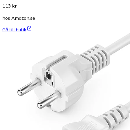
113 kr
hos Amazon.se
Gå till butik