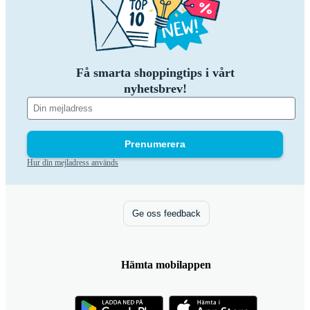
Få smarta shoppingtips i vårt
nyhetsbrev!
Prenumerera
Hur din mejladress används
Ge oss feedback
Hämta mobilappen