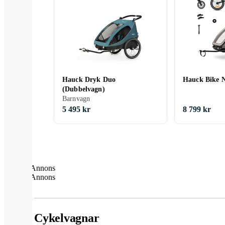
Hauck Dryk Duo
Hauck Bike 
(Dubbelvagn)
Barnvagn
5 495 kr
8 799 kr
Annons
Annons
Cykelvagnar