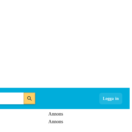
Logga in
Annons
Annons