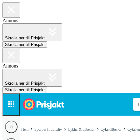
Annons
Skrolla ner till Prisjakt
Skrolla ner till Prisjakt
Annons
Skrolla ner till Prisjakt
Skrolla ner till Prisjakt
Hem
Sport & Friluftsliv
Cyklar & tillbehör
Cykeltillbehör
Cykelva