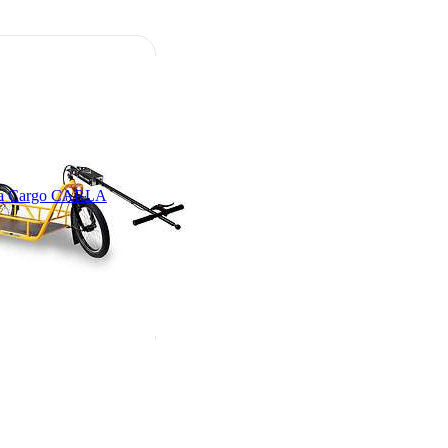
la Cargo CARLA