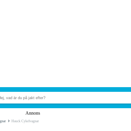
Annons
gnar
Hauck Cykelvagnar