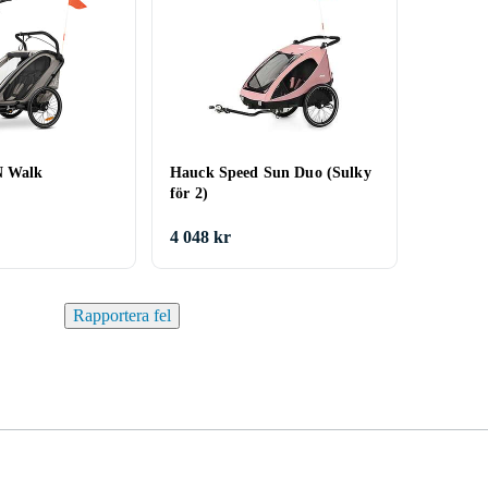
N Walk
Hauck Speed Sun Duo (Sulky
för 2)
4 048 kr
Rapportera fel