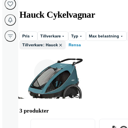
Hauck Cykelvagnar
Pris
Tillverkare
Typ
Max belastning
Tillverkare: Hauck
Rensa
Barnvagn
3 produkter