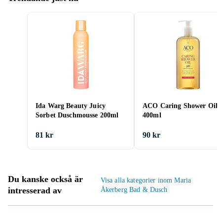
Ida Warg Beauty Juicy
ACO Caring Shower Oil
Sorbet Duschmousse 200ml
400ml
81 kr
90 kr
Du kanske också är
Visa alla kategorier inom Maria
intresserad av
Åkerberg Bad & Dusch