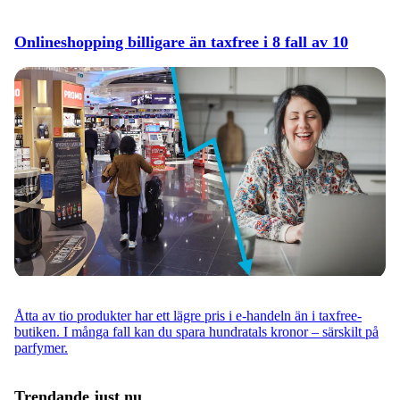
Onlineshopping billigare än taxfree i 8 fall av 10
Åtta av tio produkter har ett lägre pris i e-handeln än i taxfree-
butiken. I många fall kan du spara hundratals kronor – särskilt på
parfymer.
Trendande just nu