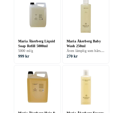
Maria Åkerberg Liquid
Maria Åkerberg Baby
Soap Refill 5000ml
Wash 250ml
Även lämplig som hårschampo, Barn, 250 ml/g
5000 ml/g
999 kr
270 kr