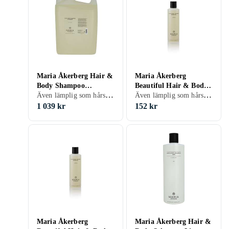
Maria Åkerberg Hair &
Maria Åkerberg
Body Shampoo
Beautiful Hair & Body
Även lämplig som hårschampo, Vuxen, 5000 ml/g
Även lämplig som hårschampo, Vuxen, 500 ml/g
Rosemary 5l
Shampoo 500ml
1 039 kr
152 kr
Maria Åkerberg
Maria Åkerberg Hair &