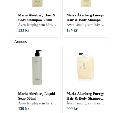
Maria Åkerberg Hair &
Maria Åkerberg Energy
Body Shampoo 500ml
Hair & Body Shampoo
Även lämplig som hårschampo, Vuxen, 500 ml/g
Även lämplig som hårschampo, Vuxen, 500 ml/g
500ml
133 kr
174 kr
Annons
Maria Åkerberg Liquid
Maria Åkerberg Energy
Soap 500ml
Hair & Body Shampoo
Även lämplig som hårschampo, Vuxen, 500 ml/g
Även lämplig som hårschampo, Vuxen, 5000 ml/g
Refill 5000ml
139 kr
999 kr