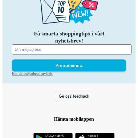
Få smarta shoppingtips i vårt
nyhetsbrev!
Prenumerera
Hur din mejladress används
Ge oss feedback
Hämta mobilappen