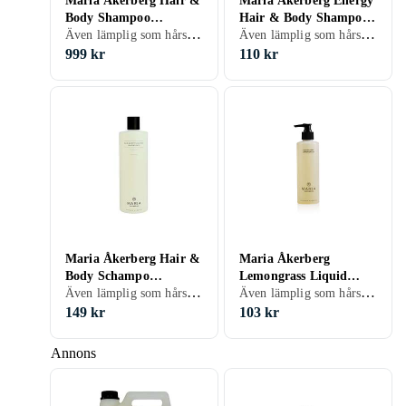
Maria Åkerberg Hair &
Maria Åkerberg Energy
Body Shampoo
Hair & Body Shampoo
Även lämplig som hårschampo
Även lämplig som hårschampo, Vuxen, 250 ml/g
Lemongrass 5l
250ml
999 kr
110 kr
Maria Åkerberg Hair &
Maria Åkerberg
Body Schampo
Lemongrass Liquid
Även lämplig som hårschampo, 500 ml/g
Även lämplig som hårschampo, Vuxen, 250 ml/g
Lemongrass 500ml
Soap 250ml
149 kr
103 kr
Annons