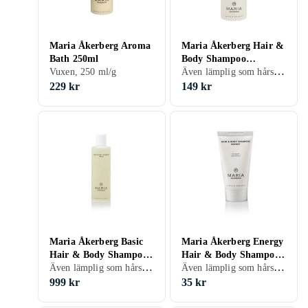
Maria Åkerberg Aroma
Maria Åkerberg Hair &
Bath 250ml
Body Shampoo
Även lämplig som hårschampo, Barn, 250 ml/g
Vuxen, 250 ml/g
Essential 250ml
229 kr
149 kr
Maria Åkerberg Basic
Maria Åkerberg Energy
Hair & Body Shampoo
Hair & Body Shampoo
Även lämplig som hårschampo, Parfymfri, Vuxen, 5000 ml/g
Även lämplig som hårschampo, Vuxen, 30 ml/g
Refill 5000ml
30ml
999 kr
35 kr