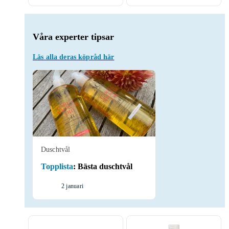
Våra experter tipsar
Läs alla deras köpråd här
Duschtvål
Topplista
:
Bästa duschtvål
2 januari