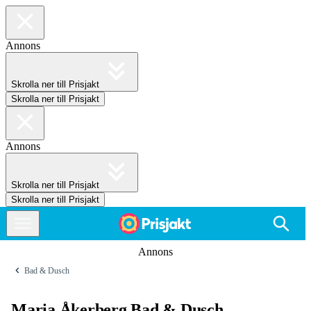
Annons
Skrolla ner till Prisjakt
Skrolla ner till Prisjakt
Annons
Skrolla ner till Prisjakt
Skrolla ner till Prisjakt
Annons
Bad & Dusch
Maria Åkerberg Bad & Dusch