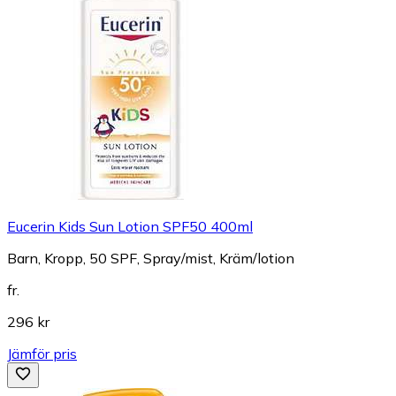
Eucerin Kids Sun Lotion SPF50 400ml
Barn, Kropp, 50 SPF, Spray/mist, Kräm/lotion
fr.
296 kr
Jämför pris