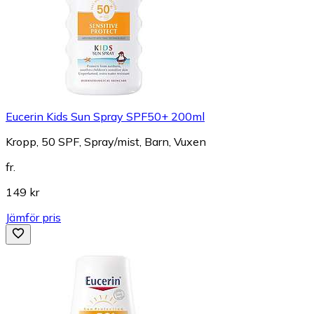
Eucerin Kids Sun Spray SPF50+ 200ml
Kropp, 50 SPF, Spray/mist, Barn, Vuxen
fr.
149 kr
Jämför pris