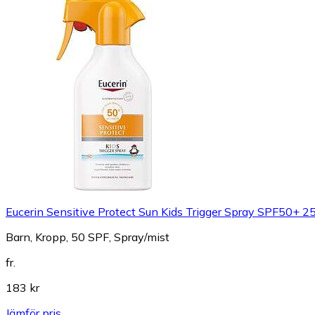
Eucerin Sensitive Protect Sun Kids Trigger Spray SPF50+ 2
Barn, Kropp, 50 SPF, Spray/mist
fr.
183 kr
Jämför pris