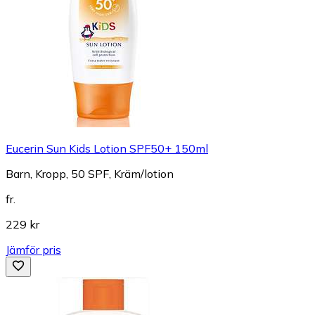
Eucerin Sun Kids Lotion SPF50+ 150ml
Barn, Kropp, 50 SPF, Kräm/lotion
fr.
229 kr
Jämför pris