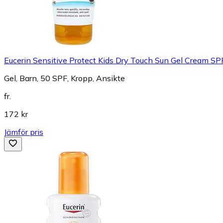
Eucerin Sensitive Protect Kids Dry Touch Sun Gel Cream 
Gel, Barn, 50 SPF, Kropp, Ansikte
fr.
172 kr
Jämför pris