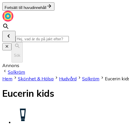
Fortsätt till huvudinnehåll
Sök
Annons
Solkräm
Hem
Skönhet & Hälsa
Hudvård
Solkräm
Eucerin kid
Eucerin kids