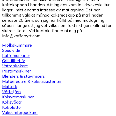
kaffekoppen i handen. Att jag ens kom in i dryckeskultur
ligger i mitt enorma intresse av matlagning. Det har
tillkommit väldigt många köksredskap på marknaden
senaste 25 åren, och jag har hållit på med matlagning
såpass länge att jag vet vilka som faktiskt gör skillnad för
slutresultatet. Vid kontakt finner ni mig på:
info@kaffenytt.com
Mjölkskummare
Sous vide
Kaffemaskiner
Grilltillbehör
Vattenkokare
Pastamaskiner
Blenders & stavmixers
Matberedare & köksassistenter
Mattork
Våffeljärn
Kolsyremaskiner
Köksvågar
Kokplattor
Vakuumförpackare