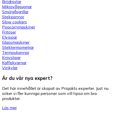
Brödrostar
Mikrovågsugnar
Smörgåsgrillar
Stekpannor
Slow cookers
Popcornmaskiner
Fritöser
Elvispar
Glassmaskiner
Stektermometrar
Termoskannor
Knivslipar
Kaffekvarnar
Vinkylar
Är du vår nya expert?
Det här innehållet är skapat av Prisjakts experter. Just nu
söker vi fler kunniga personer som vill tipsa om bra
produkter.
Läs mer