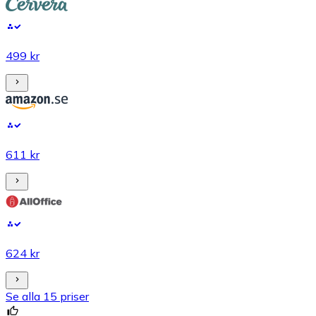
499 kr
611 kr
624 kr
Se alla 15 priser