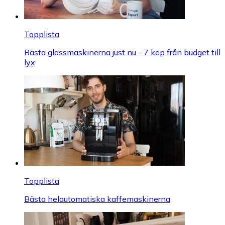
Topplista
Bästa glassmaskinerna just nu - 7 köp från budget till
lyx
Topplista
Bästa helautomatiska kaffemaskinerna