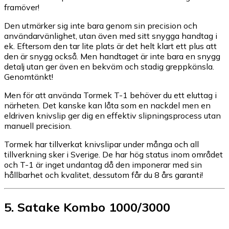
framöver!
Den utmärker sig inte bara genom sin precision och
användarvänlighet, utan även med sitt snygga handtag i
ek. Eftersom den tar lite plats är det helt klart ett plus att
den är snygg också. Men handtaget är inte bara en snygg
detalj utan ger även en bekväm och stadig greppkänsla.
Genomtänkt!
Men för att använda Tormek T-1 behöver du ett eluttag i
närheten. Det kanske kan låta som en nackdel men en
eldriven knivslip ger dig en effektiv slipningsprocess utan
manuell precision.
Tormek har tillverkat knivslipar under många och all
tillverkning sker i Sverige. De har hög status inom området
och T-1 är inget undantag då den imponerar med sin
hållbarhet och kvalitet, dessutom får du 8 års garanti!
5
.
Satake Kombo 1000/3000