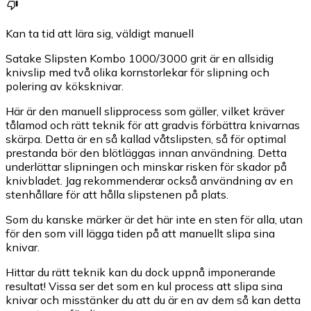
Kan ta tid att lära sig, väldigt manuell
Satake Slipsten Kombo 1000/3000 grit är en allsidig
knivslip med två olika kornstorlekar för slipning och
polering av köksknivar.
Här är den manuell slipprocess som gäller, vilket kräver
tålamod och rätt teknik för att gradvis förbättra knivarnas
skärpa. Detta är en så kallad våtslipsten, så för optimal
prestanda bör den blötläggas innan användning. Detta
underlättar slipningen och minskar risken för skador på
knivbladet. Jag rekommenderar också användning av en
stenhållare för att hålla slipstenen på plats.
Som du kanske märker är det här inte en sten för alla, utan
för den som vill lägga tiden på att manuellt slipa sina
knivar.
Hittar du rätt teknik kan du dock uppnå imponerande
resultat! Vissa ser det som en kul process att slipa sina
knivar och misstänker du att du är en av dem så kan detta