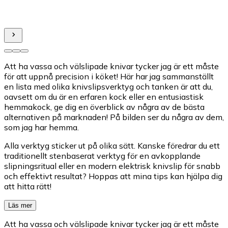
Att ha vassa och välslipade knivar tycker jag är ett måste
för att uppnå precision i köket! Här har jag sammanställt
en lista med olika knivslipsverktyg och tanken är att du,
oavsett om du är en erfaren kock eller en entusiastisk
hemmakock, ge dig en överblick av några av de bästa
alternativen på marknaden! På bilden ser du några av dem,
som jag har hemma.
Alla verktyg sticker ut på olika sätt. Kanske föredrar du ett
traditionellt stenbaserat verktyg för en avkopplande
slipningsritual eller en modern elektrisk knivslip för snabb
och effektivt resultat? Hoppas att mina tips kan hjälpa dig
att hitta rätt!
Läs mer
Att ha vassa och välslipade knivar tycker jag är ett måste