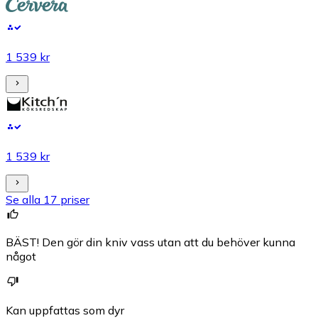
1 539 kr
1 539 kr
Se alla 17 priser
BÄST! Den gör din kniv vass utan att du behöver kunna
något
Kan uppfattas som dyr