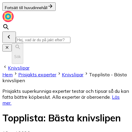
Fortsätt till huvudinnehåll
Sök
Knivslipar
Hem
Prisjakts experter
Knivslipar
Topplista - Bästa
knivslipen
Prisjakts superkunniga experter testar och tipsar så du kan
fatta bättre köpbeslut. Alla experter är oberoende.
Läs
mer
.
Topplista
:
Bästa knivslipen