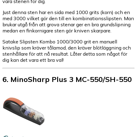
vara stenen för dig.
Just denna sten har en sida med 1000 grits (korn) och en
med 3000 vilket gör den till en kombinationsslipsten. Man
brukar utgå från att grova stenar ger en bra grundslipning
medan en finkornigare sten gör kniven skarpare.
Satake Slipsten Kombo 1000/3000 grit en manuell
knivslip som kräver tålamod, den kräver blötläggning och
stenhållare för att nå resultat. Låter detta som något för
dig kan det vara ett bra val!
6
.
MinoSharp Plus 3 MC-550/SH-550