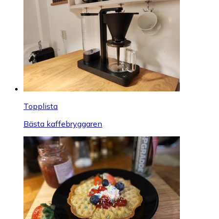
Topplista
Bästa kaffebryggaren