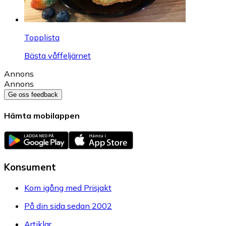
Topplista
Bästa våffeljärnet
Annons
Annons
Ge oss feedback
Hämta mobilappen
Konsument
Kom igång med Prisjakt
På din sida sedan 2002
Artiklar