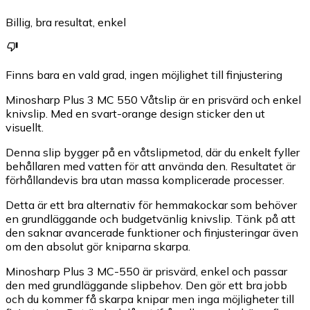
Billig, bra resultat, enkel
Finns bara en vald grad, ingen möjlighet till finjustering
Minosharp Plus 3 MC 550 Våtslip är en prisvärd och enkel
knivslip. Med en svart-orange design sticker den ut
visuellt.
Denna slip bygger på en våtslipmetod, där du enkelt fyller
behållaren med vatten för att använda den. Resultatet är
förhållandevis bra utan massa komplicerade processer.
Detta är ett bra alternativ för hemmakockar som behöver
en grundläggande och budgetvänlig knivslip. Tänk på att
den saknar avancerade funktioner och finjusteringar även
om den absolut gör kniparna skarpa.
Minosharp Plus 3 MC-550 är prisvärd, enkel och passar
den med grundläggande slipbehov. Den gör ett bra jobb
och du kommer få skarpa knipar men inga möjligheter till