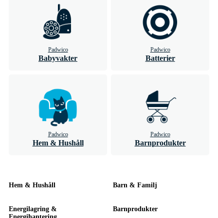
Padwico
Padwico
Babyvakter
Batterier
Padwico
Padwico
Hem & Hushåll
Barnprodukter
Hem & Hushåll
Barn & Familj
Energilagring &
Barnprodukter
Energihantering