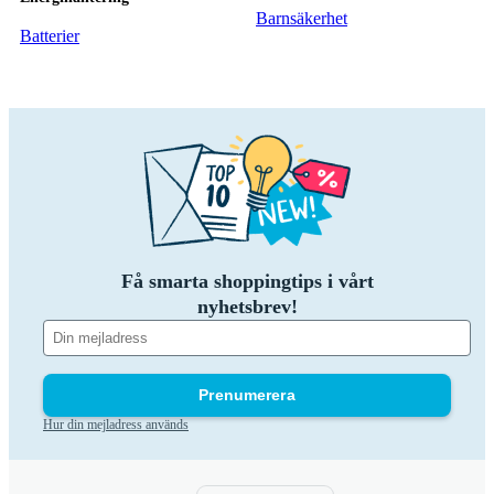
Barnsäkerhet
Batterier
Få smarta shoppingtips i vårt
nyhetsbrev!
Prenumerera
Hur din mejladress används