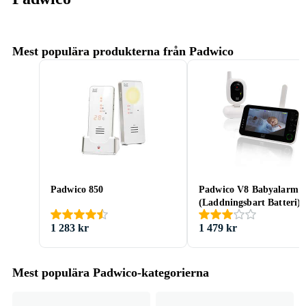
Mest populära produkterna från Padwico
Padwico 850
Padwico V8 Babyalarm
(Laddningsbart Batteri)
1 283 kr
1 479 kr
Mest populära Padwico-kategorierna