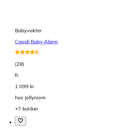
Babyvakter
Capidi Baby Alarm
(
28
)
fr.
1 099 kr
hos
Jollyroom
+7 butiker