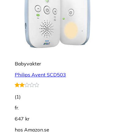
Babyvakter
Philips Avent SCD503
(
1
)
fr.
647 kr
hos
Amazon.se