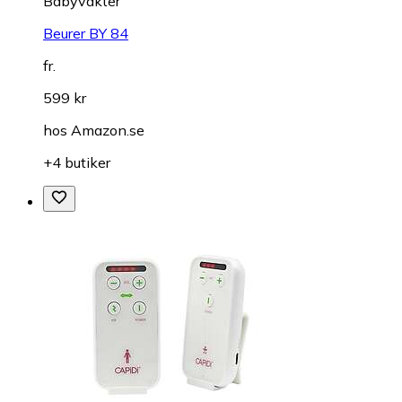
Babyvakter
Beurer BY 84
fr.
599 kr
hos
Amazon.se
+4 butiker