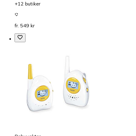
+12 butiker
fr. 549 kr