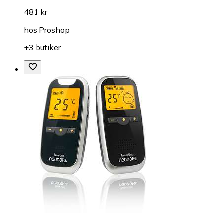
481 kr
hos
Proshop
+3 butiker