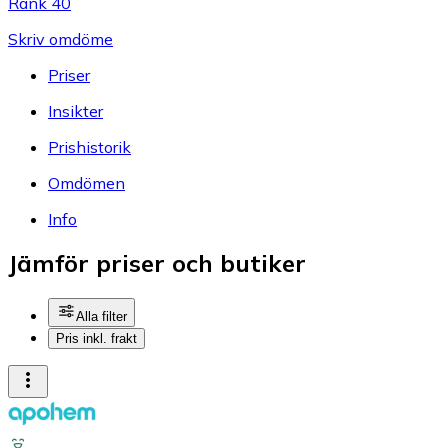
Rank 40
Skriv omdöme
Priser
Insikter
Prishistorik
Omdömen
Info
Jämför priser och butiker
Alla filter
Pris inkl. frakt