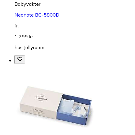
Babyvakter
Neonate BC-5800D
fr.
1 299 kr
hos
Jollyroom