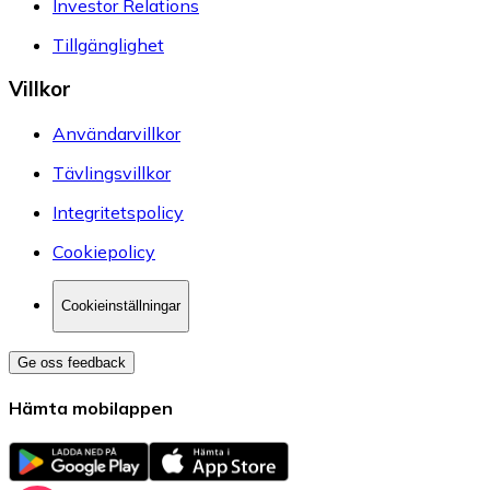
Investor Relations
Tillgänglighet
Villkor
Användarvillkor
Tävlingsvillkor
Integritetspolicy
Cookiepolicy
Cookieinställningar
Ge oss feedback
Hämta mobilappen