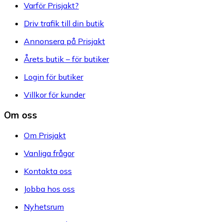
Varför Prisjakt?
Driv trafik till din butik
Annonsera på Prisjakt
Årets butik – för butiker
Login för butiker
Villkor för kunder
Om oss
Om Prisjakt
Vanliga frågor
Kontakta oss
Jobba hos oss
Nyhetsrum