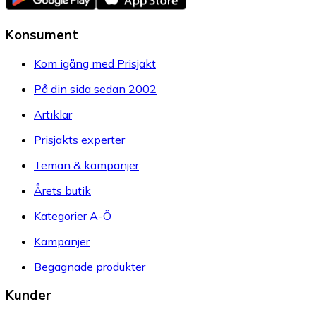
Konsument
Kom igång med Prisjakt
På din sida sedan 2002
Artiklar
Prisjakts experter
Teman & kampanjer
Årets butik
Kategorier A-Ö
Kampanjer
Begagnade produkter
Kunder