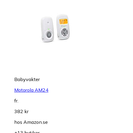
Babyvakter
Motorola AM24
fr.
382 kr
hos
Amazon.se
+13 butiker