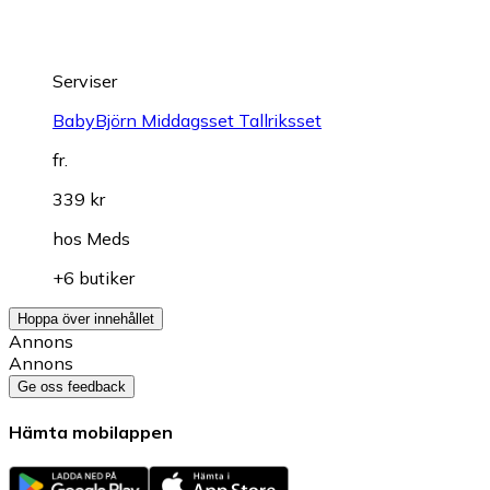
Serviser
BabyBjörn Middagsset Tallriksset
fr.
339 kr
hos
Meds
+6 butiker
Hoppa över innehållet
Annons
Annons
Ge oss feedback
Hämta mobilappen