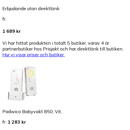
Erbjudande utan direktlänk
fr.
1 689 kr
Vi har hittat produkten i totalt 5 butiker, varav 4 är
partnerbutiker hos Prisjakt och har direktlänk till butiken.
Hur vi visar priser och butiker.
Padwico Babyvakt 850, Vit,
fr.
1 283 kr