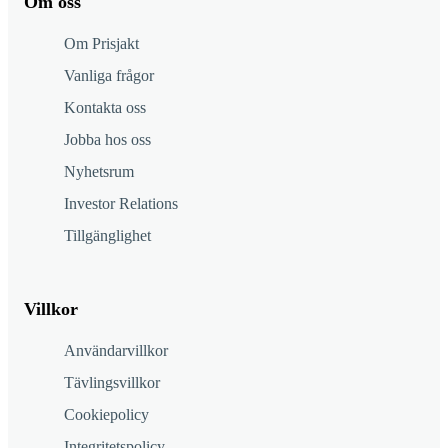
Om oss
Om Prisjakt
Vanliga frågor
Kontakta oss
Jobba hos oss
Nyhetsrum
Investor Relations
Tillgänglighet
Villkor
Användarvillkor
Tävlingsvillkor
Cookiepolicy
Integritetspolicy