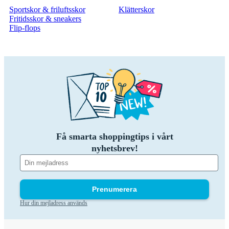
Sportskor & friluftsskor
Klätterskor
Fritidsskor & sneakers
Flip-flops
Få smarta shoppingtips i vårt
nyhetsbrev!
Prenumerera
Hur din mejladress används