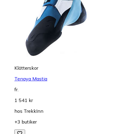
Klätterskor
Tenaya Mastia
fr.
1 541 kr
hos
TrekkInn
+3 butiker