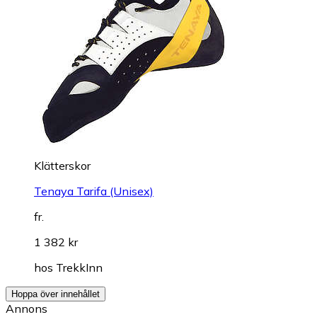
Klätterskor
Tenaya Tarifa (Unisex)
fr.
1 382 kr
hos
TrekkInn
Hoppa över innehållet
Annons