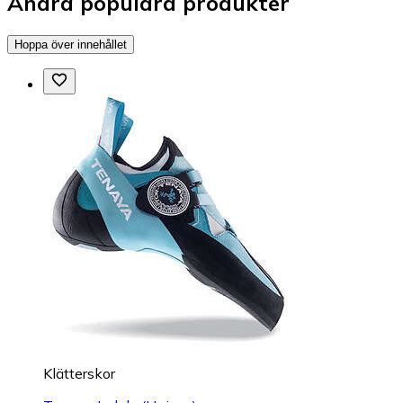
Andra populära produkter
Hoppa över innehållet
Klätterskor