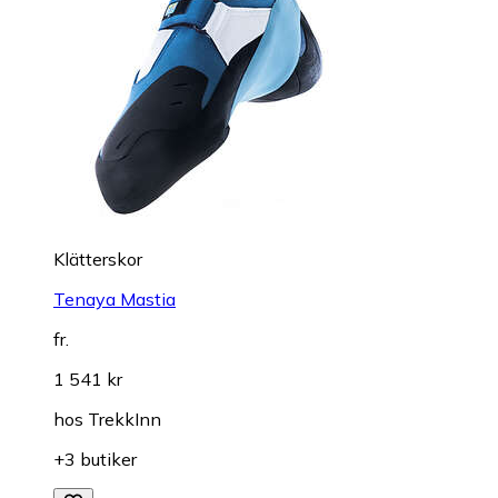
Klätterskor
Tenaya Mastia
fr.
1 541 kr
hos
TrekkInn
+3 butiker