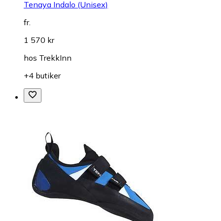
Tenaya Indalo (Unisex)
fr.
1 570 kr
hos
TrekkInn
+4 butiker