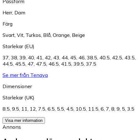
Passform
Herr
,
Dam
Färg
Svart
,
Vit
,
Turkos
,
Blå
,
Orange
,
Beige
Storlekar (EU)
37
,
38
,
39
,
40
,
41
,
42
,
43
,
44
,
45
,
46
,
38.5
,
40.5
,
42.5
,
43.5
,
44.5
,
45.5
,
47
,
47.5
,
46.5
,
41.5
,
39.5
,
37.5
Se mer från Tenaya
Dimensioner
Storlekar (UK)
8.5
,
9.5
,
11
,
12
,
7.5
,
6.5
,
5.5
,
4.5
,
10.5
,
11.5
,
6
,
7
,
8
,
9
,
5
,
3.5
Visa mer information
Annons