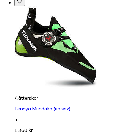
Klätterskor
Tenaya Mundaka (unisex)
fr.
1 360 kr