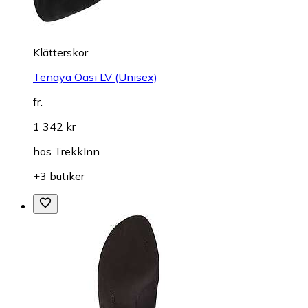
Klätterskor
Tenaya Oasi LV (Unisex)
fr.
1 342 kr
hos
TrekkInn
+3 butiker