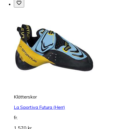
Klätterskor
La Sportiva Futura (Herr)
fr.
1 570 kr