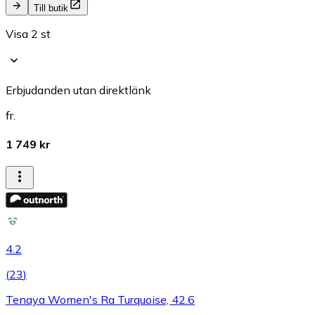
Till butik
Visa 2 st
Erbjudanden utan direktlänk
fr.
1 749 kr
4.2
(
23
)
Tenaya Women's Ra Turquoise, 42.6