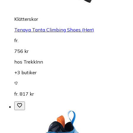
Klätterskor
Tenaya Tanta Climbing Shoes (Herr)
fr.
756 kr
hos
TrekkInn
+3 butiker
fr. 817 kr