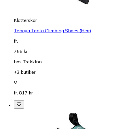
Klätterskor
Tenaya Tanta Climbing Shoes (Herr)
fr.
756 kr
hos
TrekkInn
+3 butiker
fr. 817 kr