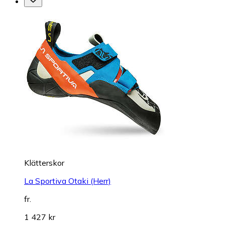
Klätterskor
La Sportiva Otaki (Herr)
fr.
1 427 kr