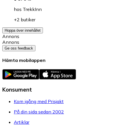
hos
TrekkInn
+2 butiker
Hoppa över innehållet
Annons
Annons
Ge oss feedback
Hämta mobilappen
Konsument
Kom igång med Prisjakt
På din sida sedan 2002
Artiklar