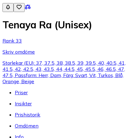
Tenaya Ra (Unisex)
Rank 33
Skriv omdöme
Storlekar (EU): 37, 37.5, 38, 38.5, 39, 39.5, 40, 40.5, 41,
41.5, 42, 42.5, 43, 43.5, 44, 44.5, 45, 45.5, 46, 46.5, 47,
47.5, Passform: Herr, Dam, Färg: Svart, Vit, Turkos, Blå,
Orange, Beige
Priser
Insikter
Prishistorik
Omdömen
Info