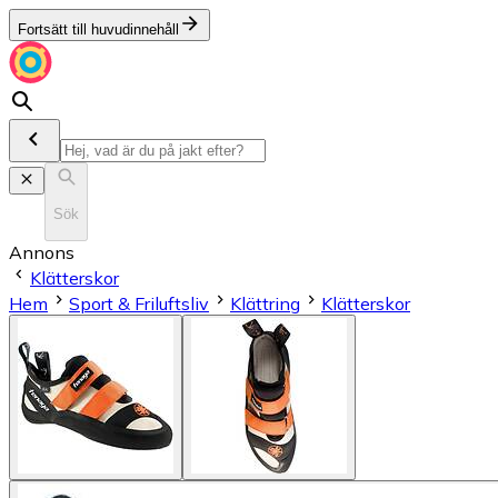
Fortsätt till huvudinnehåll
Sök
Annons
Klätterskor
Hem
Sport & Friluftsliv
Klättring
Klätterskor