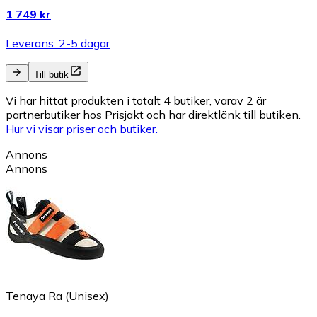
1 749 kr
Leverans: 2-5 dagar
Till butik
Vi har hittat produkten i totalt 4 butiker, varav 2 är
partnerbutiker hos Prisjakt och har direktlänk till butiken.
Hur vi visar priser och butiker.
Annons
Annons
Tenaya Ra (Unisex)