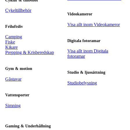
Cyklar & tillbehör
Cykeltillbehör
Videokameror
Visa allt inom Videokameror
Friluftsliv
Camping
Digitala fotoramar
Fiske
Kikare
Visa allt inom Digitala
Prepping & Krisberedskap
fotoramar
Gym & motion
Studio & ljussättning
Gåstavar
Studiobelysning
Vattensporter
Simning
Gaming & Underhållning