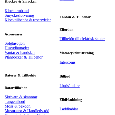
Klockor & Smycken
Klockarmband
Smyckesförvaring
Fordon & Tillbehör
Klocktillbehör & reservdelar
Elfordon
Accessoarer
Tillbehör till elektrisk skoter
Solglasögon
Huvudbonader
Vantar & handskar
Motorcykelutrustning
Plånböcker & Tillbehör
Intercoms
Datorer & Tillbehör
Billjud
Ljudsändare
Datortillbehör
Skrivare & skannrar
Elbilsladdning
Tangentbord
Möss & pekdon
Laddkablar
Musmattor & Handledsstöd