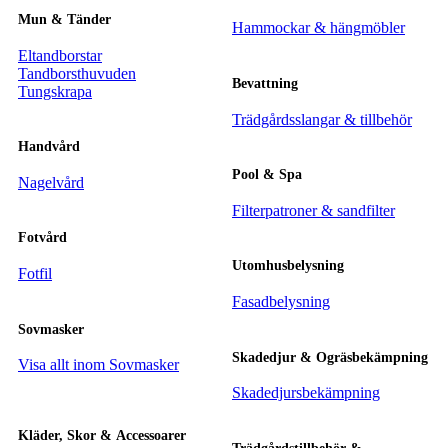
Mun & Tänder
Hammockar & hängmöbler
Eltandborstar
Tandborsthuvuden
Bevattning
Tungskrapa
Trädgårdsslangar & tillbehör
Handvård
Pool & Spa
Nagelvård
Filterpatroner & sandfilter
Fotvård
Utomhusbelysning
Fotfil
Fasadbelysning
Sovmasker
Skadedjur & Ogräsbekämpning
Visa allt inom Sovmasker
Skadedjursbekämpning
Kläder, Skor & Accessoarer