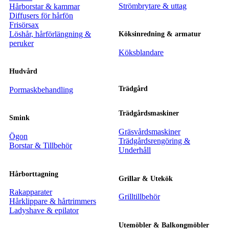
Strömbrytare & uttag
Hårborstar & kammar
Diffusers för hårfön
Frisörsax
Löshår, hårförlängning &
Köksinredning & armatur
peruker
Köksblandare
Hudvård
Trädgård
Pormaskbehandling
Trädgårdsmaskiner
Smink
Gräsvårdsmaskiner
Ögon
Trädgårdsrengöring &
Borstar & Tillbehör
Underhåll
Hårborttagning
Grillar & Utekök
Rakapparater
Grilltillbehör
Hårklippare & hårtrimmers
Ladyshave & epilator
Utemöbler & Balkongmöbler