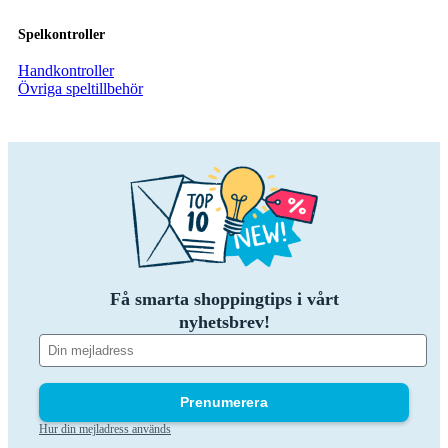
Spelkontroller
Handkontroller
Övriga speltillbehör
Få smarta shoppingtips i vårt
nyhetsbrev!
Prenumerera
Hur din mejladress används