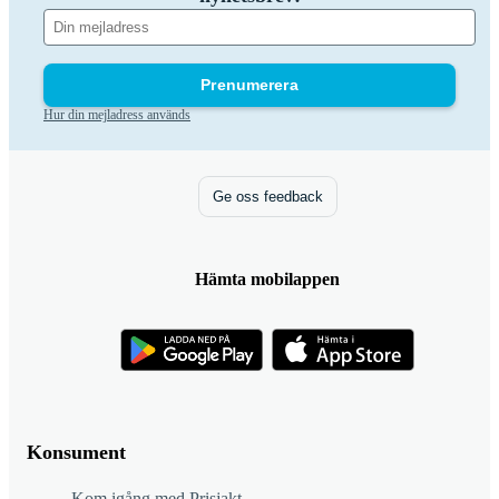
Prenumerera
Hur din mejladress används
Ge oss feedback
Hämta mobilappen
Konsument
Kom igång med Prisjakt