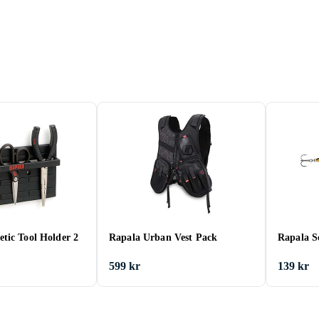
tic Tool Holder 2
Rapala Urban Vest Pack
Rapala S
599 kr
139 kr