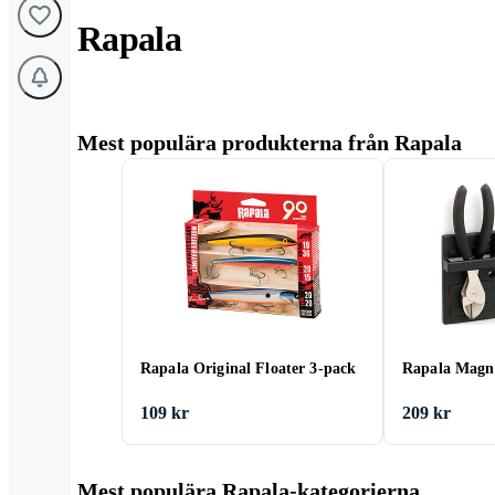
Rapala
Mest populära produkterna från Rapala
Rapala Original Floater 3-pack
Rapala Magne
109 kr
209 kr
Mest populära Rapala-kategorierna