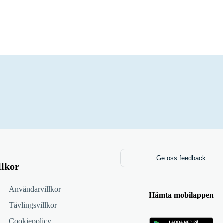
Ge oss feedback
llkor
Användarvillkor
Hämta mobilappen
Tävlingsvillkor
Cookiepolicy