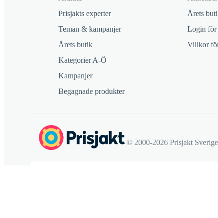
Prisjakts experter
Årets buti
Teman & kampanjer
Login för
Årets butik
Villkor f
Kategorier A-Ö
Kampanjer
Begagnade produkter
© 2000-2026 Prisjakt Sverig