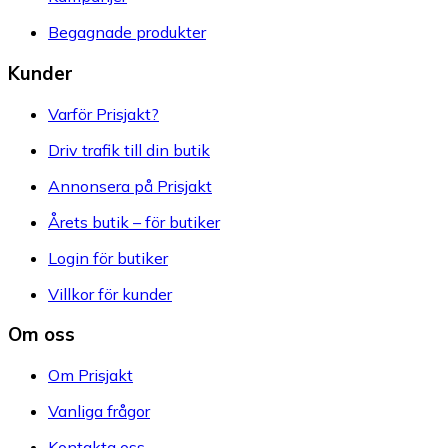
Begagnade produkter
Kunder
Varför Prisjakt?
Driv trafik till din butik
Annonsera på Prisjakt
Årets butik – för butiker
Login för butiker
Villkor för kunder
Om oss
Om Prisjakt
Vanliga frågor
Kontakta oss