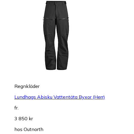
Regnkläder
Lundhags Abisku Vattentäta Byxor (Herr)
fr.
3 850 kr
hos
Outnorth