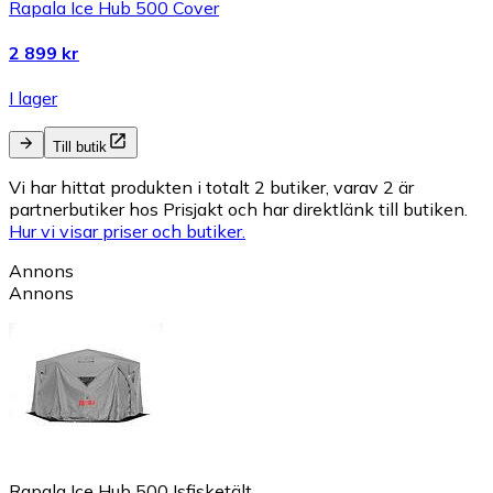
Rapala Ice Hub 500 Cover
2 899 kr
I lager
Till butik
Vi har hittat produkten i totalt 2 butiker, varav 2 är
partnerbutiker hos Prisjakt och har direktlänk till butiken.
Hur vi visar priser och butiker.
Annons
Annons
Rapala Ice Hub 500 Isfisketält