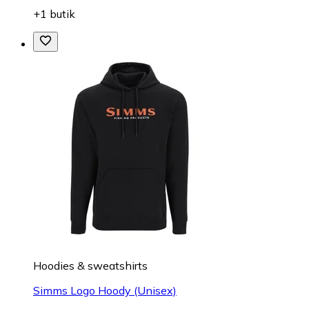
+1 butik
Hoodies & sweatshirts
Simms Logo Hoody (Unisex)