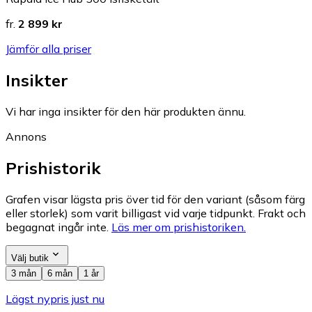
fr.
2 899 kr
Jämför alla priser
Insikter
Vi har inga insikter för den här produkten ännu.
Annons
Prishistorik
Grafen visar lägsta pris över tid för den variant (såsom färg
eller storlek) som varit billigast vid varje tidpunkt. Frakt och
begagnat ingår inte.
Läs mer om prishistoriken.
Välj butik
3 mån
6 mån
1 år
Lägst nypris just nu