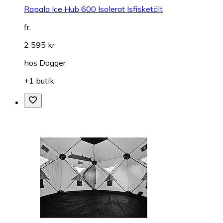
Rapala Ice Hub 600 Isolerat Isfisketält
fr.
2 595 kr
hos
Dogger
+1 butik