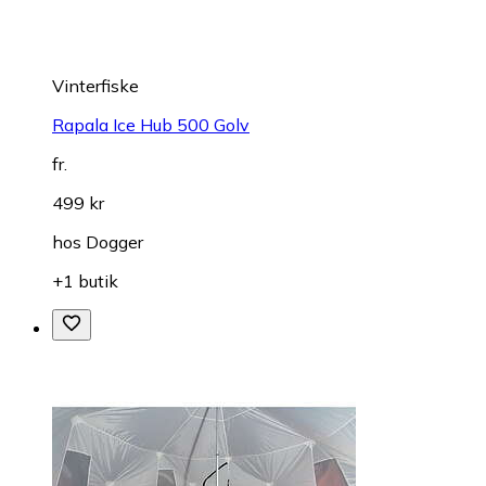
Vinterfiske
Rapala Ice Hub 500 Golv
fr.
499 kr
hos
Dogger
+1 butik