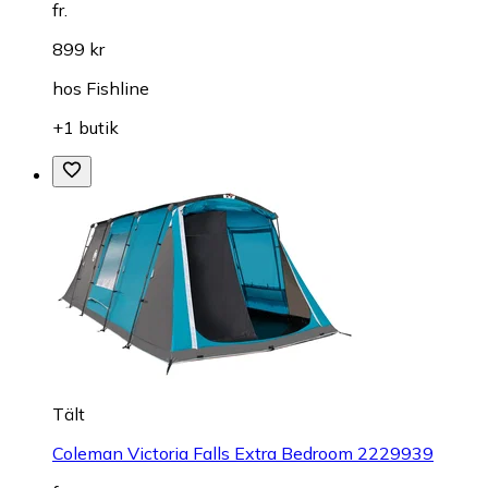
fr.
899 kr
hos
Fishline
+1 butik
Tält
Coleman Victoria Falls Extra Bedroom 2229939