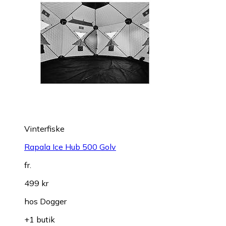
Vinterfiske
Rapala Ice Hub 500 Golv
fr.
499 kr
hos
Dogger
+1 butik