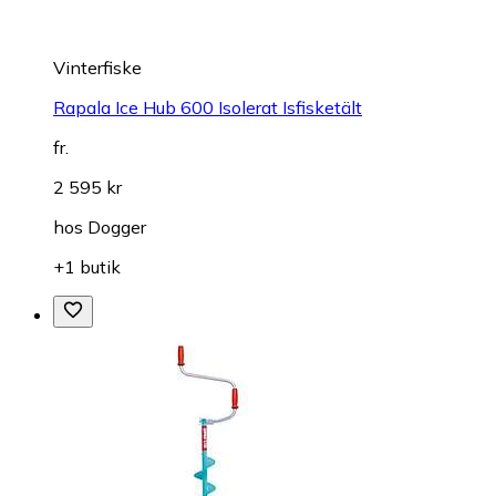
Vinterfiske
Rapala Ice Hub 600 Isolerat Isfisketält
fr.
2 595 kr
hos
Dogger
+1 butik