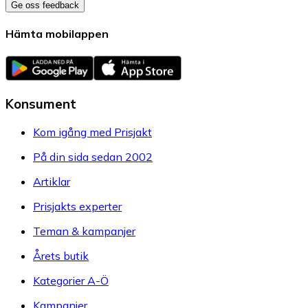
Ge oss feedback
Hämta mobilappen
Konsument
Kom igång med Prisjakt
På din sida sedan 2002
Artiklar
Prisjakts experter
Teman & kampanjer
Årets butik
Kategorier A-Ö
Kampanjer