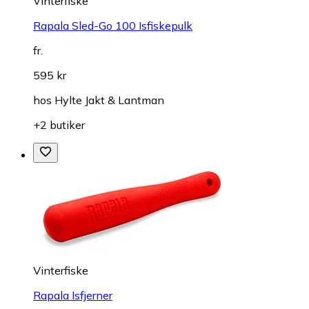
Vinterfiske
Rapala Sled-Go 100 Isfiskepulk
fr.
595 kr
hos
Hylte Jakt & Lantman
+2 butiker
Vinterfiske
Rapala Isfjerner