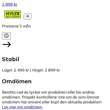
2 899 kr
Pristrend
3
mån
Stabil
Lägst
:
2 495 kr
|
Högst
:
2 899 kr
Omdömen
Berätta vad du tycker om produkten eller läs andras
omdömen. Prisjakt kontrollerar inte om de som lämnar
omdömen har använt eller köpt den aktuella produkten.
Läs mer om omdömen.