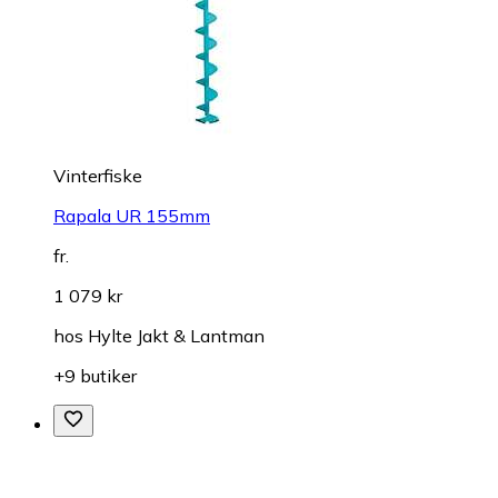
Vinterfiske
Rapala UR 155mm
fr.
1 079 kr
hos
Hylte Jakt & Lantman
+9 butiker