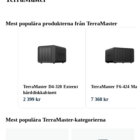
Mest populära produkterna från TerraMaster
TerraMaster D4-320 Externt
TerraMaster F6-424 Max
hårddiskkabinett
2 399 kr
7 368 kr
Mest populära TerraMaster-kategorierna