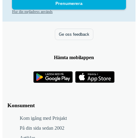
Prenumerera
Hur din mejladress används
Ge oss feedback
Hämta mobilappen
Konsument
Kom igång med Prisjakt
På din sida sedan 2002
Artiklar