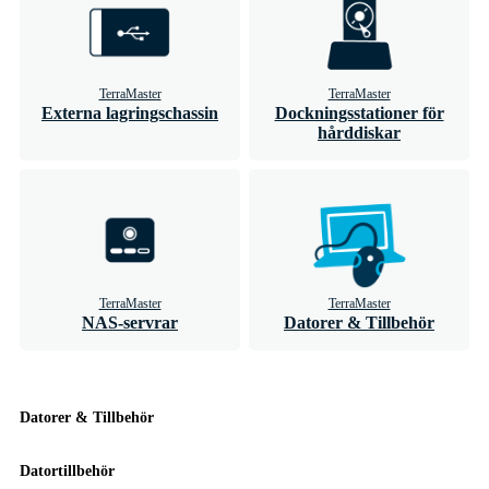
TerraMaster
TerraMaster
Externa lagringschassin
Dockningsstationer för
hårddiskar
TerraMaster
TerraMaster
NAS-servrar
Datorer & Tillbehör
Datorer & Tillbehör
Datortillbehör