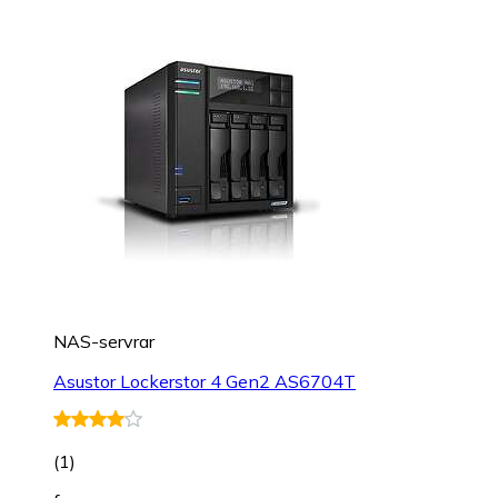
NAS-servrar
Asustor Lockerstor 4 Gen2 AS6704T
(
1
)