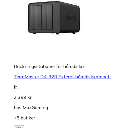
Dockningsstationer för hårddiskar
TerraMaster D4-320 Externt hårddiskkabinett
fr.
2 399 kr
hos
MaxGaming
+5 butiker