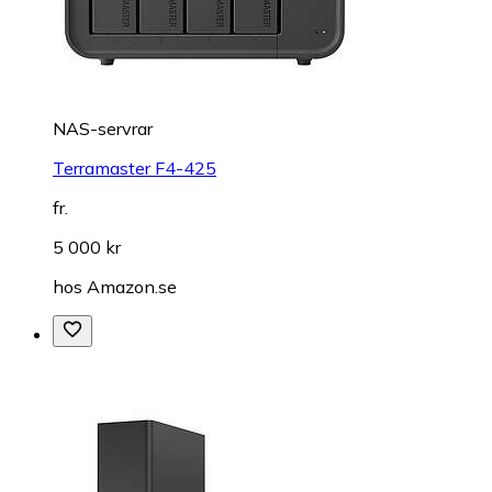
NAS-servrar
Terramaster F4-425
fr.
5 000 kr
hos
Amazon.se