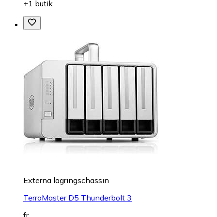
+1 butik
Externa lagringschassin
TerraMaster D5 Thunderbolt 3
fr.