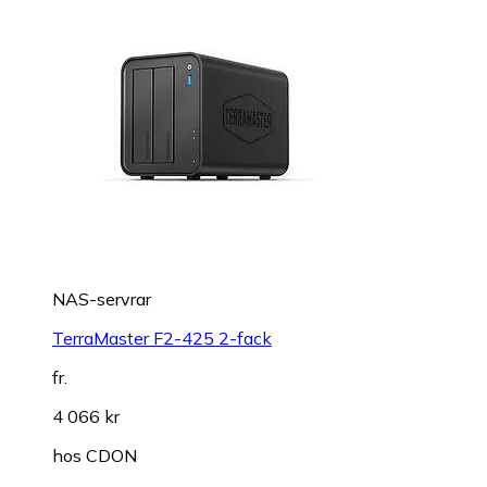
NAS-servrar
TerraMaster F2-425 2-fack
fr.
4 066 kr
hos
CDON