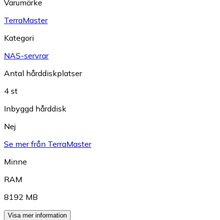
Varumärke
TerraMaster
Kategori
NAS-servrar
Antal hårddiskplatser
4 st
Inbyggd hårddisk
Nej
Se mer från TerraMaster
Minne
RAM
8192 MB
Visa mer information