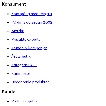
Konsument
Kom igång med Prisjakt
På din sida sedan 2002
Artiklar
Prisjakts experter
Teman & kampanjer
Årets butik
Kategorier A-Ö
Kampanjer
Begagnade produkter
Kunder
Varför Prisjakt?