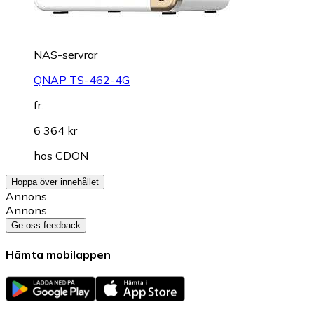
NAS-servrar
QNAP TS-462-4G
fr.
6 364 kr
hos
CDON
Hoppa över innehållet
Annons
Annons
Ge oss feedback
Hämta mobilappen