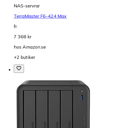
NAS-servrar
TerraMaster F6-424 Max
fr.
7 368 kr
hos
Amazon.se
+2 butiker