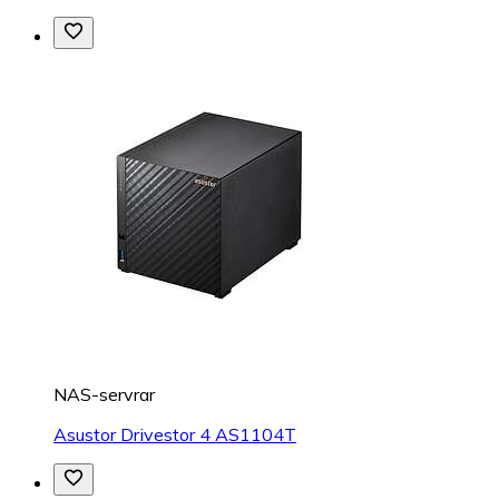
NAS-servrar
Asustor Drivestor 4 AS1104T