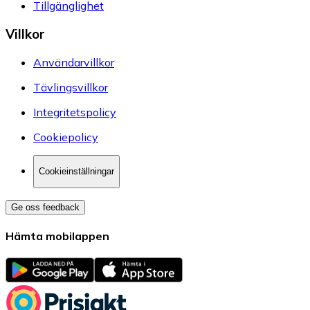
Tillgänglighet
Villkor
Användarvillkor
Tävlingsvillkor
Integritetspolicy
Cookiepolicy
Cookieinställningar
Ge oss feedback
Hämta mobilappen