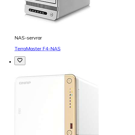
NAS-servrar
TerraMaster F4-NAS