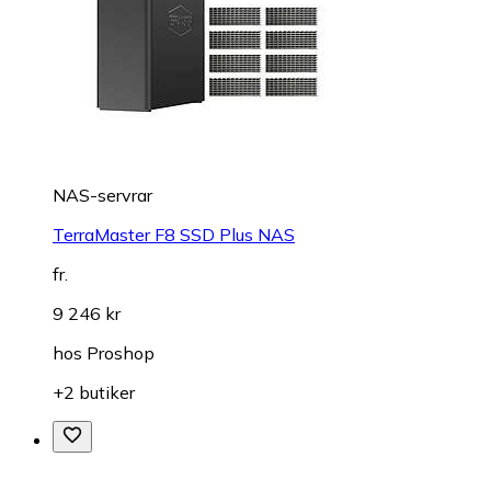
NAS-servrar
TerraMaster F8 SSD Plus NAS
fr.
9 246 kr
hos
Proshop
+2 butiker