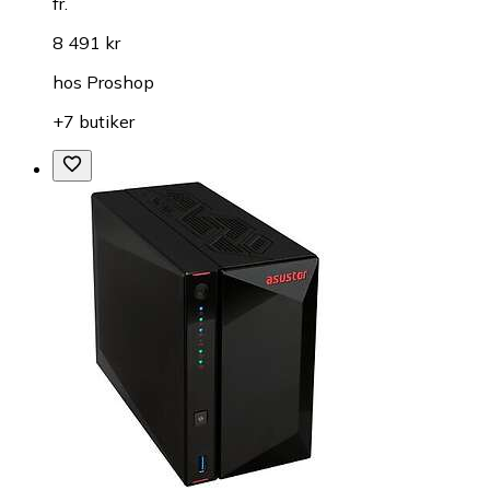
fr.
8 491 kr
hos
Proshop
+7 butiker