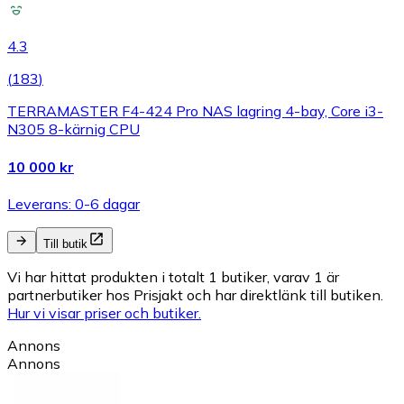
4.3
(
183
)
TERRAMASTER F4-424 Pro NAS lagring 4-bay, Core i3-
N305 8-kärnig CPU
10 000 kr
Leverans: 0-6 dagar
Till butik
Vi har hittat produkten i totalt 1 butiker, varav 1 är
partnerbutiker hos Prisjakt och har direktlänk till butiken.
Hur vi visar priser och butiker.
Annons
Annons