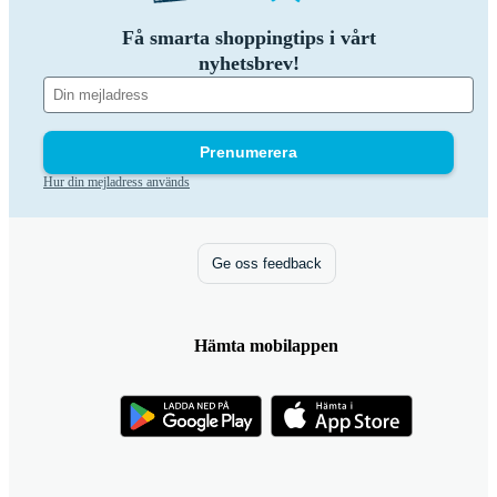
Få smarta shoppingtips i vårt
nyhetsbrev!
Prenumerera
Hur din mejladress används
Ge oss feedback
Hämta mobilappen