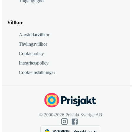
Tillgänglighet
Villkor
Användarvillkor
Tävlingsvillkor
Cookiepolicy
Integritetspolicy
Cookieinställningar
© 2000-2026 Prisjakt Sverige AB
SVERIGE
-
Prisjakt.nu