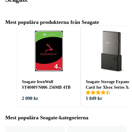
Mest populära produkterna från Seagate
Seagate IronWolf
Seagate Storage Expansi
ST4000VN006 256MB 4TB
Card for Xbox Series X/
1TB
2 090 kr
1 849 kr
Mest populära Seagate-kategorierna