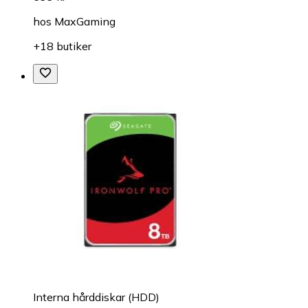
hos
MaxGaming
+18 butiker
Interna hårddiskar (HDD)