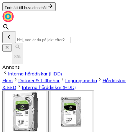
Fortsätt till huvudinnehåll
Sök
Annons
Interna hårddiskar (HDD)
Hem
Datorer & Tillbehör
Lagringsmedia
Hårddiskar
& SSD
Interna hårddiskar (HDD)