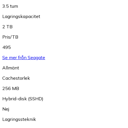
3.5 tum
Lagringskapacitet
2 TB
Pris/TB
495
Se mer från Seagate
Allmänt
Cachestorlek
256 MB
Hybrid-disk (SSHD)
Nej
Lagringssteknik