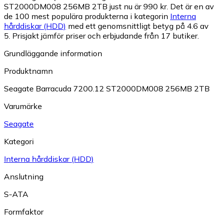
ST2000DM008 256MB 2TB just nu är 990 kr.
Det är en av
de 100 mest populära produkterna i kategorin
Interna
hårddiskar (HDD)
med ett genomsnittligt betyg på 4.6 av
5.
Prisjakt jämför priser och erbjudande från 17 butiker.
Grundläggande information
Produktnamn
Seagate Barracuda 7200.12 ST2000DM008 256MB 2TB
Varumärke
Seagate
Kategori
Interna hårddiskar (HDD)
Anslutning
S-ATA
Formfaktor