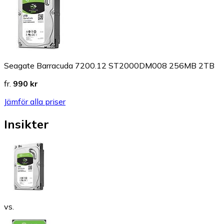
Seagate Barracuda 7200.12 ST2000DM008 256MB 2TB
fr.
990 kr
Jämför alla priser
Insikter
vs.