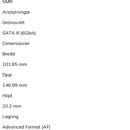
SMR
Anslutningar
Gränssnitt
SATA III (6Gb/s)
Dimensioner
Bredd
101.85 mm
Djup
146.99 mm
Höjd
20.2 mm
Lagring
Advanced Format (AF)