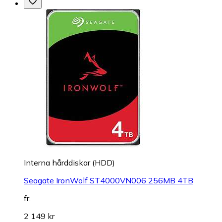
Interna hårddiskar (HDD)
Seagate IronWolf ST4000VN006 256MB 4TB
fr.
2 149 kr