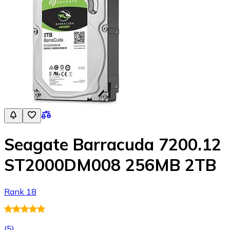
Seagate Barracuda 7200.12
ST2000DM008 256MB 2TB
Rank 18
(
5
)