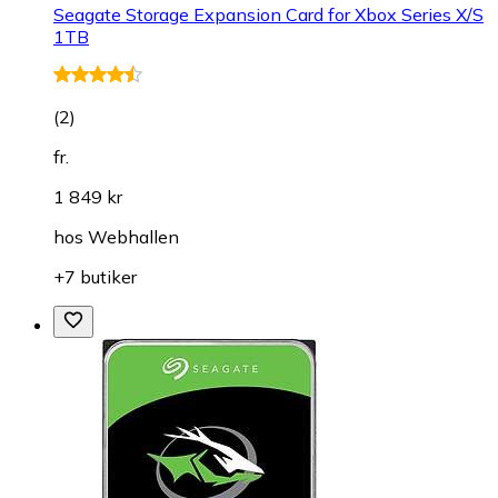
Seagate Storage Expansion Card for Xbox Series X/S
1TB
(
2
)
fr.
1 849 kr
hos
Webhallen
+7 butiker