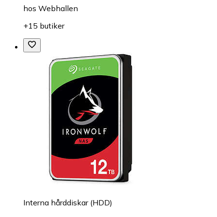
hos
Webhallen
+15 butiker
Interna hårddiskar (HDD)