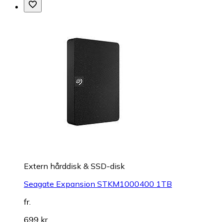
Extern hårddisk & SSD-disk
Seagate Expansion STKM1000400 1TB
fr.
699 kr