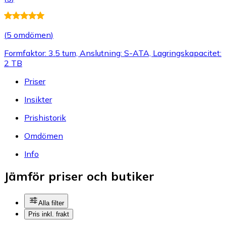
(
5 omdömen
)
Formfaktor: 3.5 tum, Anslutning: S-ATA, Lagringskapacitet:
2 TB
Priser
Insikter
Prishistorik
Omdömen
Info
Jämför priser och butiker
Alla filter
Pris inkl. frakt