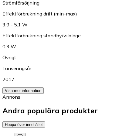
Strömförsörjning
Effektförbrukning drift (min-max)
3.9 - 5.1 W
Effektförbrukning standby/viloläge
0.3 W
Övrigt
Lanseringsår
2017
Visa mer information
Annons
Andra populära produkter
Hoppa över innehållet