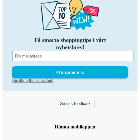
Få smarta shoppingtips i vårt
nyhetsbrev!
Prenumerera
Hur din mejladress används
Ge oss feedback
Hämta mobilappen