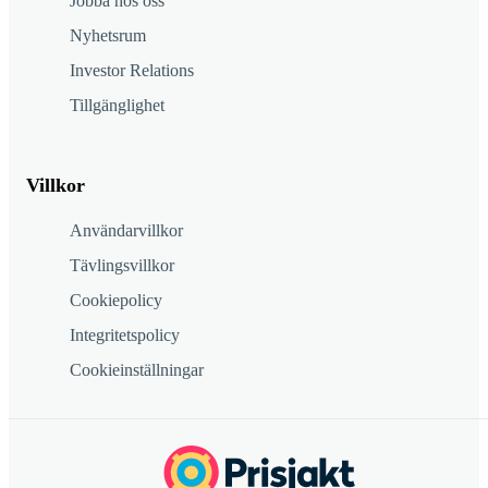
Jobba hos oss
Nyhetsrum
Investor Relations
Tillgänglighet
Villkor
Användarvillkor
Tävlingsvillkor
Cookiepolicy
Integritetspolicy
Cookieinställningar