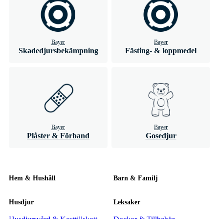
Bayer
Bayer
Skadedjursbekämpning
Fästing- & loppmedel
Bayer
Bayer
Plåster & Förband
Gosedjur
Hem & Hushåll
Barn & Familj
Husdjur
Leksaker