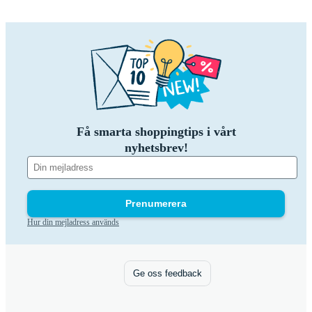
Få smarta shoppingtips i vårt
nyhetsbrev!
Prenumerera
Hur din mejladress används
Ge oss feedback