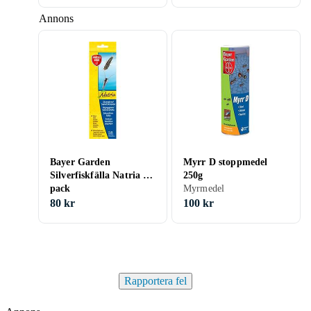
Annons
Bayer Garden
Myrr D stoppmedel
Silverfiskfälla Natria 2-
250g
pack
Myrmedel
80 kr
100 kr
Rapportera fel