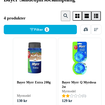
4 produkter
Filter
1
Bayer Myrr Extra 200g
Bayer Myrr Q Myrdosa
2st
Myrmedel
(
1
)
Myrmedel
130 kr
129 kr