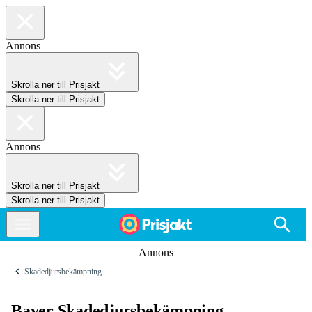
Annons
Skrolla ner till Prisjakt
Skrolla ner till Prisjakt
Annons
Skrolla ner till Prisjakt
Skrolla ner till Prisjakt
Annons
Skadedjursbekämpning
Bayer Skadedjursbekämpning