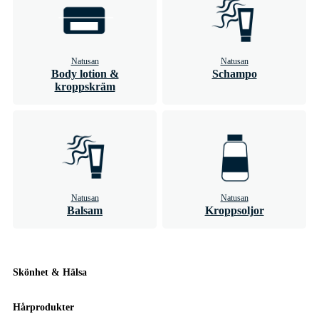
Natusan
Natusan
Body lotion &
Schampo
kroppskräm
Natusan
Natusan
Balsam
Kroppsoljor
Skönhet & Hälsa
Hårprodukter