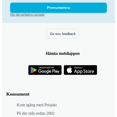
Prenumerera
Hur din mejladress används
Ge oss feedback
Hämta mobilappen
Konsument
Kom igång med Prisjakt
På din sida sedan 2002