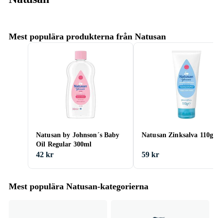
Mest populära produkterna från Natusan
Natusan by Johnson´s Baby
Natusan Zinksalva 110g
Oil Regular 300ml
42 kr
59 kr
Mest populära Natusan-kategorierna