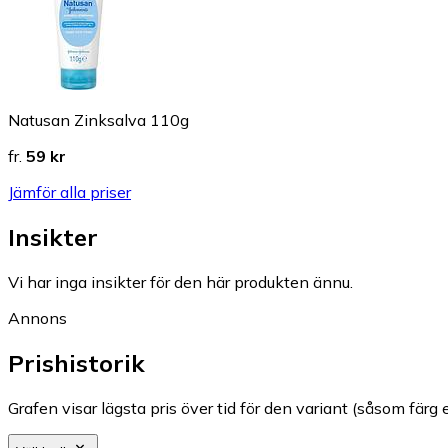
Natusan Zinksalva 110g
fr.
59 kr
Jämför alla priser
Insikter
Vi har inga insikter för den här produkten ännu.
Annons
Prishistorik
Grafen visar lägsta pris över tid för den variant (såsom färg e