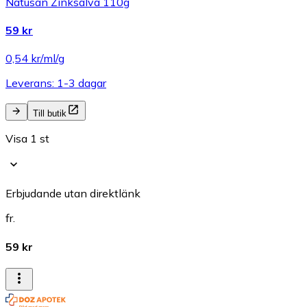
Natusan Zinksalva 110g
59 kr
0,54 kr/ml/g
Leverans: 1-3 dagar
Till butik
Visa 1 st
Erbjudande utan direktlänk
fr.
59 kr