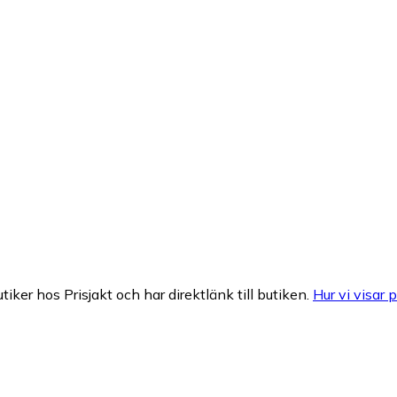
tiker hos Prisjakt och har direktlänk till butiken.
Hur vi visar p