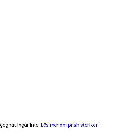
egagnat ingår inte.
Läs mer om prishistoriken.