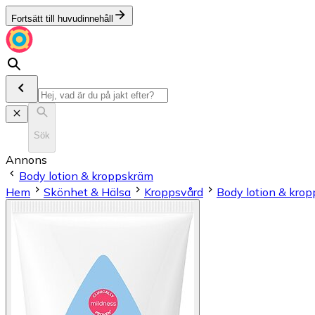
Fortsätt till huvudinnehåll
Sök
Annons
Body lotion & kroppskräm
Hem
Skönhet & Hälsa
Kroppsvård
Body lotion & kro