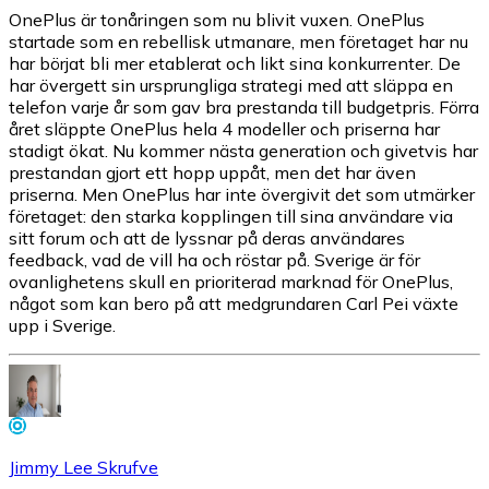
OnePlus är tonåringen som nu blivit vuxen. OnePlus
startade som en rebellisk utmanare, men företaget har nu
har börjat bli mer etablerat och likt sina konkurrenter. De
har övergett sin ursprungliga strategi med att släppa en
telefon varje år som gav bra prestanda till budgetpris. Förra
året släppte OnePlus hela 4 modeller och priserna har
stadigt ökat. Nu kommer nästa generation och givetvis har
prestandan gjort ett hopp uppåt, men det har även
priserna. Men OnePlus har inte övergivit det som utmärker
företaget: den starka kopplingen till sina användare via
sitt forum och att de lyssnar på deras användares
feedback, vad de vill ha och röstar på. Sverige är för
ovanlighetens skull en prioriterad marknad för OnePlus,
något som kan bero på att medgrundaren Carl Pei växte
upp i Sverige.
Jimmy Lee Skrufve