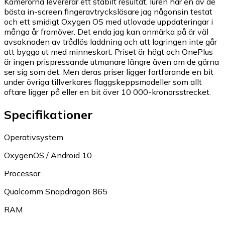
Kamerorna levererar ett stabilt resultat, luren har en av de
bästa in-screen fingeravtrycksläsare jag någonsin testat
och ett smidigt Oxygen OS med utlovade uppdateringar i
många år framöver. Det enda jag kan anmärka på är väl
avsaknaden av trådlös laddning och att lagringen inte går
att bygga ut med minneskort. Priset är högt och OnePlus
är ingen prispressande utmanare längre även om de gärna
ser sig som det. Men deras priser ligger fortfarande en bit
under övriga tillverkares flaggskeppsmodeller som allt
oftare ligger på eller en bit över 10 000-kronorsstrecket.
Specifikationer
Operativsystem
OxygenOS / Android 10
Processor
Qualcomm Snapdragon 865
RAM