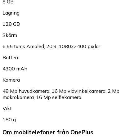
8 GB
Lagring
128 GB
Skärm
6.55 tums Amoled, 20:9, 1080x2400 pixlar
Batteri
4300 mAh
Kamera
48 Mp huvudkamera, 16 Mp vidvinkelkamera, 2 Mp
makrokamera, 16 Mp selfiekamera
Vikt
180 g
Om mobiltelefoner från OnePlus