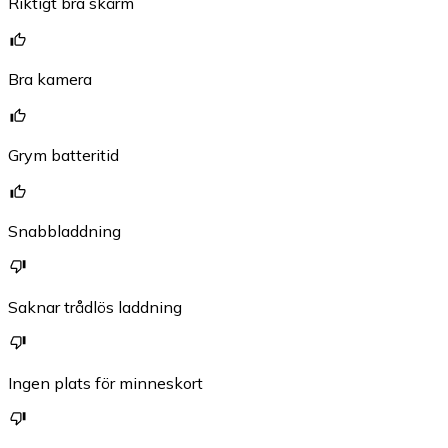
Riktigt bra skärm
Bra kamera
Grym batteritid
Snabbladdning
Saknar trådlös laddning
Ingen plats för minneskort