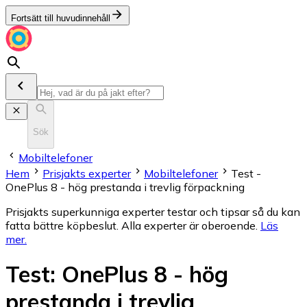
Fortsätt till huvudinnehåll
Sök
Mobiltelefoner
Hem
Prisjakts experter
Mobiltelefoner
Test -
OnePlus 8 - hög prestanda i trevlig förpackning
Prisjakts superkunniga experter testar och tipsar så du kan
fatta bättre köpbeslut. Alla experter är oberoende.
Läs
mer
.
Test
:
OnePlus 8 - hög
prestanda i trevlig