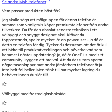
Se andra Mobiltelefoner
Vem passar produkten bäst för?
Jag skulle säga att målgruppen för denna telefon är
samma som vanligtvis köper premiumtelefoner från andra
tillverkare. Du får den absolut senaste tekniken i ett
välbyggt och snyggt designat skal. Kräver du
topprestanda, spelar mycket, är en poweruser - ja då är
detta en telefon för dig. Tycker du dessutom att det är kul
att bidra till produktutvecklingen och påverka vad som
kommer i nästa uppdatering? Ja, då är OnePlus med sitt
community i ryggen ett bra val. Att du dessutom sparar
några tusenlappar mot andra jämförbara telefoner är ju
inte helt fel heller. Men tänk till hur mycket lagring du
behöver innan du slår till!
Välbyggd med frostad glasbaksida