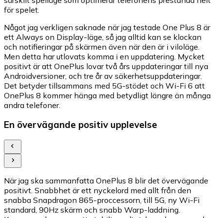
för spelet.
Något jag verkligen saknade när jag testade One Plus 8 är
ett Always on Display-läge, så jag alltid kan se klockan
och notifieringar på skärmen även när den är i viloläge.
Men detta har utlovats komma i en uppdatering. Mycket
positivt är att OnePlus lovar två års uppdateringar till nya
Androidversioner, och tre år av säkerhetsuppdateringar.
Det betyder tillsammans med 5G-stödet och Wi-Fi 6 att
OnePlus 8 kommer hänga med betydligt längre än många
andra telefoner.
En övervägande positiv upplevelse
När jag ska sammanfatta OnePlus 8 blir det övervägande
positivt. Snabbhet är ett nyckelord med allt från den
snabba Snapdragon 865-proccessorn, till 5G, ny Wi-Fi
standard, 90Hz skärm och snabb Warp-laddning.