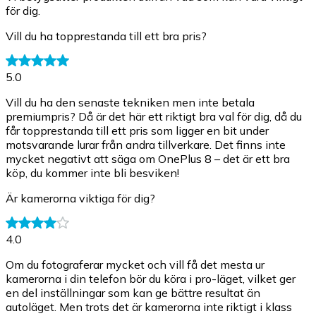
för dig.
Vill du ha topprestanda till ett bra pris?
5.0
Vill du ha den senaste tekniken men inte betala
premiumpris? Då är det här ett riktigt bra val för dig, då du
får topprestanda till ett pris som ligger en bit under
motsvarande lurar från andra tillverkare. Det finns inte
mycket negativt att säga om OnePlus 8 – det är ett bra
köp, du kommer inte bli besviken!
Är kamerorna viktiga för dig?
4.0
Om du fotograferar mycket och vill få det mesta ur
kamerorna i din telefon bör du köra i pro-läget, vilket ger
en del inställningar som kan ge bättre resultat än
autoläget. Men trots det är kamerorna inte riktigt i klass