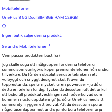
Mobiltelefoner
OnePlus 8 5G Dual SIM 8GB RAM 128GB
Ingen butik säljer denna produkt.
Se andra Mobiltelefoner
Vem passar produkten bäst för?
Jag skulle säga att målgruppen för denna telefon är
samma som vanligtvis köper premiumtelefoner från andra
tillverkare. Du får den absolut senaste tekniken i ett
välbyggt och snyggt designat skal. Kräver du
topprestanda, spelar mycket, är en poweruser - ja då är
detta en telefon för dig. Tycker du dessutom att det är kul
att bidra till produktutvecklingen och påverka vad som
kommer i nästa uppdatering? Ja, då är OnePlus med sitt
community i ryggen ett bra val. Att du dessutom sparar
några tusenlappar mot andra jämförbara telefoner är ju