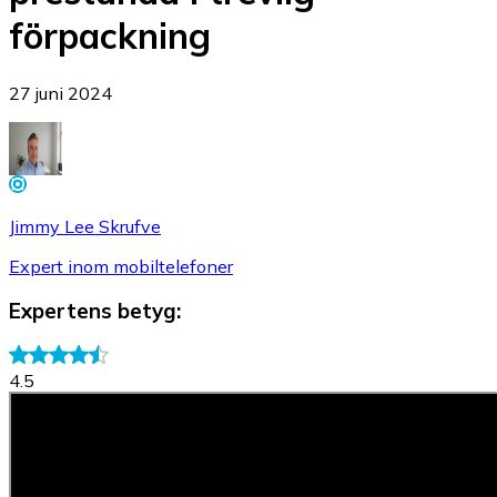
förpackning
27 juni 2024
Jimmy Lee Skrufve
Expert inom mobiltelefoner
Expertens betyg
:
4.5