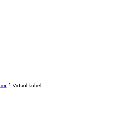
hör
Virtual kabel