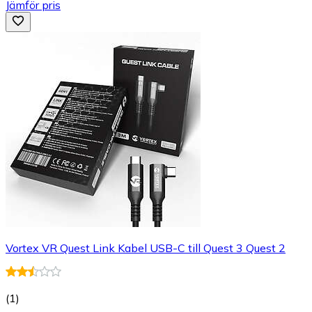
Jämför pris
Vortex VR Quest Link Kabel USB-C till Quest 3 Quest 2
(
1
)