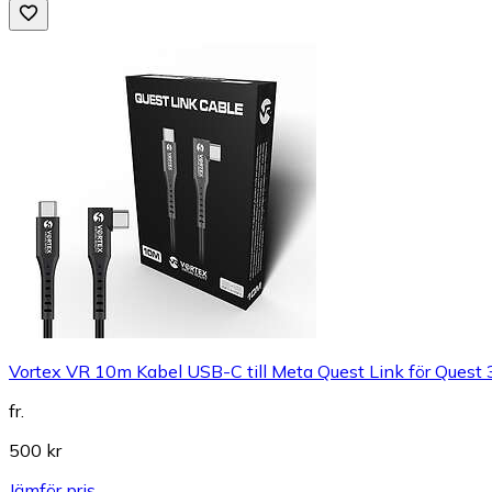
Vortex VR 10m Kabel USB-C till Meta Quest Link för Quest 
fr.
500 kr
Jämför pris