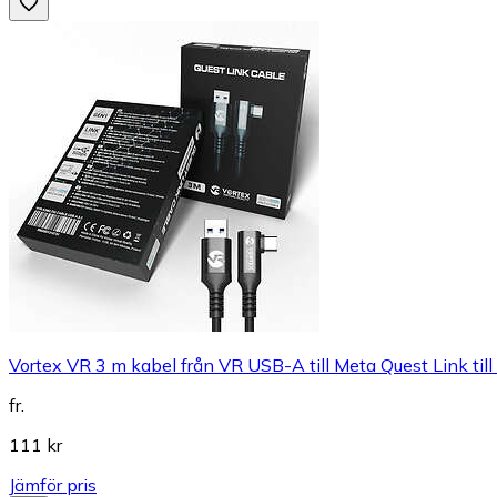
Vortex VR 3 m kabel från VR USB-A till Meta Quest Link til
fr.
111 kr
Jämför pris