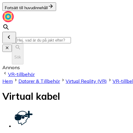
Fortsätt till huvudinnehåll
Sök
Annons
VR-tillbehör
Hem
Datorer & Tillbehör
Virtual Reality (VR)
VR-tillbe
Virtual kabel