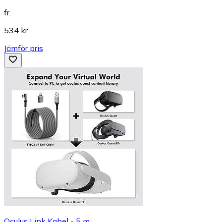
fr.
534 kr
Jämför pris
Oculus Link Kabel - 5 m