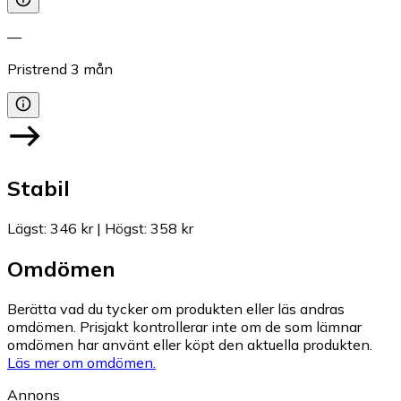
—
Pristrend
3
mån
Stabil
Lägst
:
346 kr
|
Högst
:
358 kr
Omdömen
Berätta vad du tycker om produkten eller läs andras
omdömen. Prisjakt kontrollerar inte om de som lämnar
omdömen har använt eller köpt den aktuella produkten.
Läs mer om omdömen.
Annons