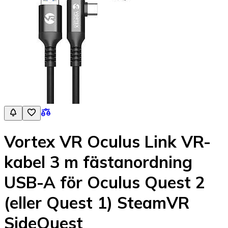
Vortex VR Oculus Link VR-
kabel 3 m fästanordning
USB-A för Oculus Quest 2
(eller Quest 1) SteamVR
SideQuest