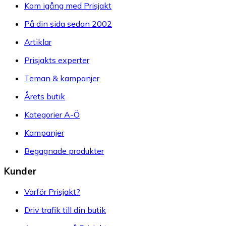
Kom igång med Prisjakt
På din sida sedan 2002
Artiklar
Prisjakts experter
Teman & kampanjer
Årets butik
Kategorier A-Ö
Kampanjer
Begagnade produkter
Kunder
Varför Prisjakt?
Driv trafik till din butik