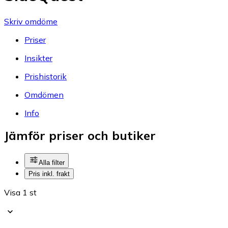
Skriv omdöme
Priser
Insikter
Prishistorik
Omdömen
Info
Jämför priser och butiker
Alla filter
Pris inkl. frakt
Visa 1 st