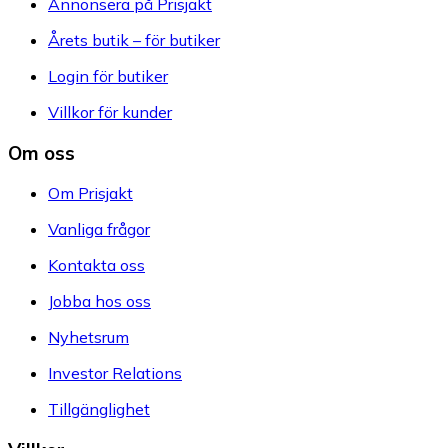
Annonsera på Prisjakt
Årets butik – för butiker
Login för butiker
Villkor för kunder
Om oss
Om Prisjakt
Vanliga frågor
Kontakta oss
Jobba hos oss
Nyhetsrum
Investor Relations
Tillgänglighet