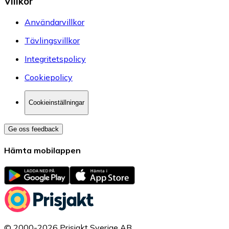
Villkor
Användarvillkor
Tävlingsvillkor
Integritetspolicy
Cookiepolicy
Cookieinställningar
Ge oss feedback
Hämta mobilappen
© 2000-2026 Prisjakt Sverige AB