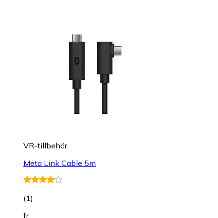
VR-tillbehör
Meta Link Cable 5m
(
1
)
fr.