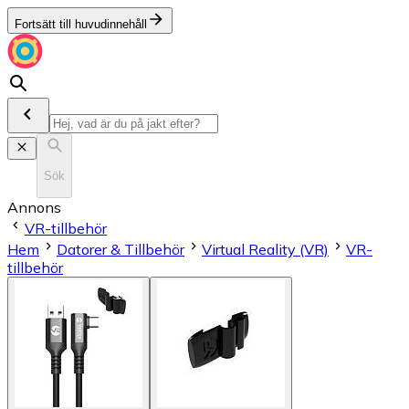
Fortsätt till huvudinnehåll
Sök
Annons
VR-tillbehör
Hem
Datorer & Tillbehör
Virtual Reality (VR)
VR-
tillbehör