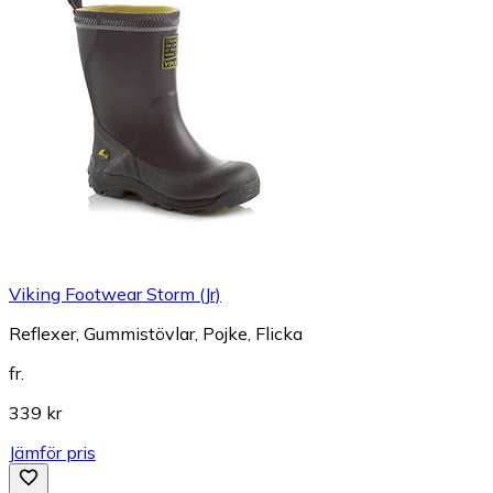
Viking Footwear Storm (Jr)
Reflexer, Gummistövlar, Pojke, Flicka
fr.
339 kr
Jämför pris