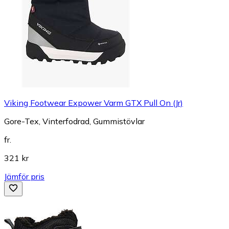
Viking Footwear Expower Varm GTX Pull On (Jr)
Gore-Tex, Vinterfodrad, Gummistövlar
fr.
321 kr
Jämför pris