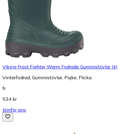
Viking Frost Fighter Warm Fodrade Gummistövlar (Jr)
Vinterfodrad, Gummistövlar, Pojke, Flicka
fr.
534 kr
Jämför pris