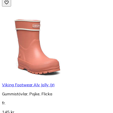
Viking Footwear Alv Jolly (Jr)
Gummistövlar, Pojke, Flicka
fr.
145 kr