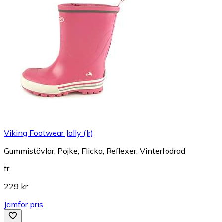
Viking Footwear Jolly (Jr)
Gummistövlar, Pojke, Flicka, Reflexer, Vinterfodrad
fr.
229 kr
Jämför pris