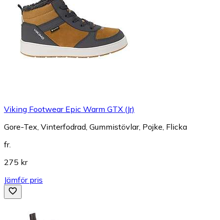
Viking Footwear Epic Warm GTX (Jr)
Gore-Tex, Vinterfodrad, Gummistövlar, Pojke, Flicka
fr.
275 kr
Jämför pris