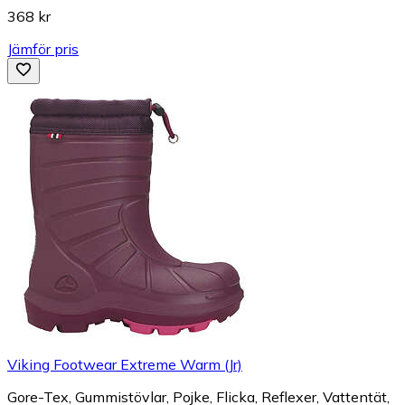
368 kr
Jämför pris
Viking Footwear Extreme Warm (Jr)
Gore-Tex, Gummistövlar, Pojke, Flicka, Reflexer, Vattentät,