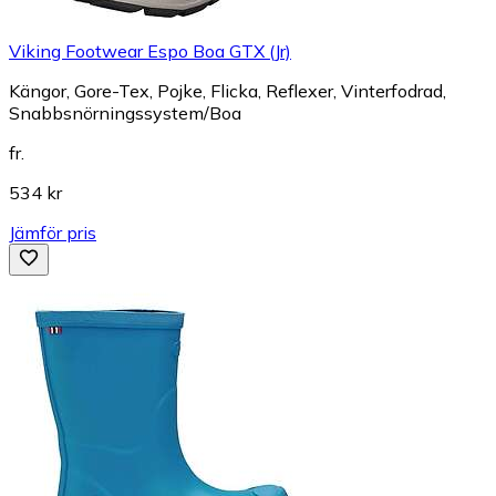
Viking Footwear Espo Boa GTX (Jr)
Kängor, Gore-Tex, Pojke, Flicka, Reflexer, Vinterfodrad,
Snabbsnörningssystem/Boa
fr.
534 kr
Jämför pris