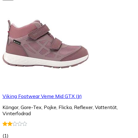
Viking Footwear Veme Mid GTX (Jr)
Kängor, Gore-Tex, Pojke, Flicka, Reflexer, Vattentät,
Vinterfodrad
(
1
)