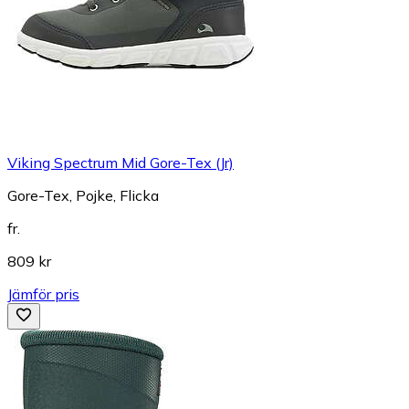
Viking Spectrum Mid Gore-Tex (Jr)
Gore-Tex, Pojke, Flicka
fr.
809 kr
Jämför pris