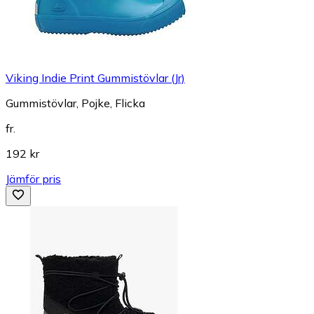
Viking Indie Print Gummistövlar (Jr)
Gummistövlar, Pojke, Flicka
fr.
192 kr
Jämför pris