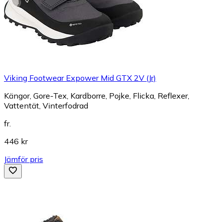
Viking Footwear Expower Mid GTX 2V (Jr)
Kängor, Gore-Tex, Kardborre, Pojke, Flicka, Reflexer,
Vattentät, Vinterfodrad
fr.
446 kr
Jämför pris