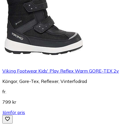
Viking Footwear Kids' Play Reflex Warm GORE-TEX 2v
Kängor, Gore-Tex, Reflexer, Vinterfodrad
fr.
799 kr
Jämför pris