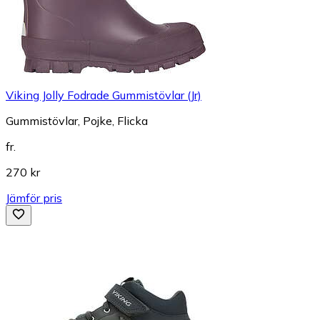
Viking Jolly Fodrade Gummistövlar (Jr)
Gummistövlar, Pojke, Flicka
fr.
270 kr
Jämför pris