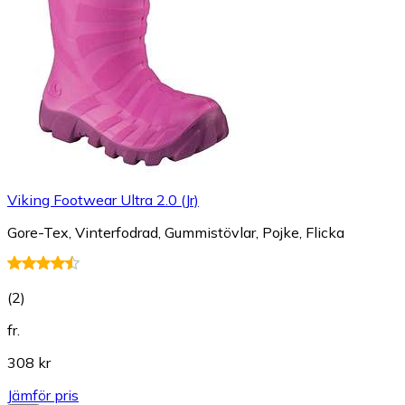
Viking Footwear Ultra 2.0 (Jr)
Gore-Tex, Vinterfodrad, Gummistövlar, Pojke, Flicka
(
2
)
fr.
308 kr
Jämför pris