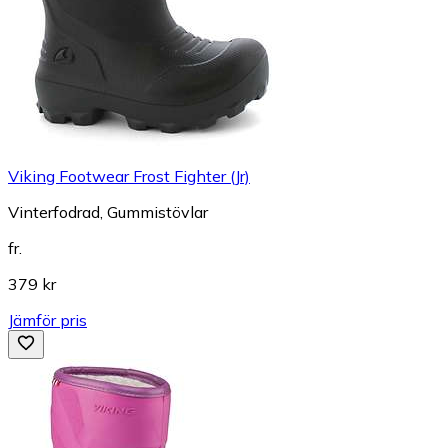
Viking Footwear Frost Fighter (Jr)
Vinterfodrad, Gummistövlar
fr.
379 kr
Jämför pris