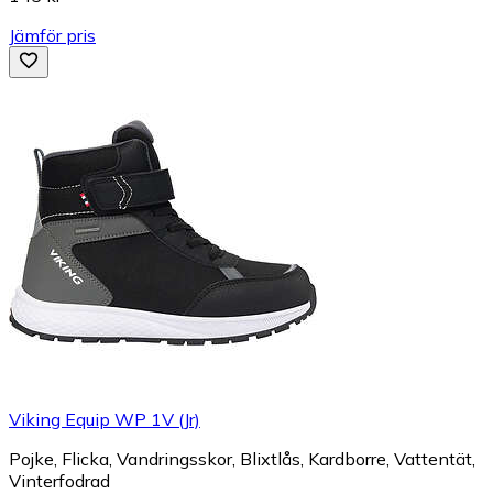
Jämför pris
Viking Equip WP 1V (Jr)
Pojke, Flicka, Vandringsskor, Blixtlås, Kardborre, Vattentät,
Vinterfodrad