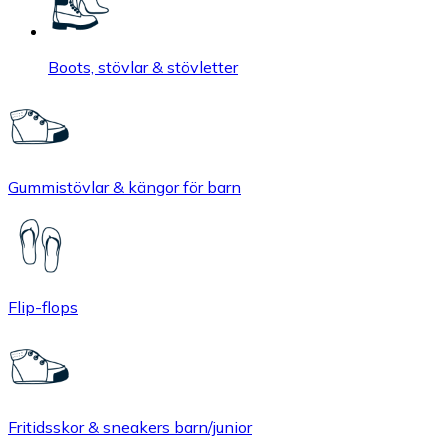
Boots, stövlar & stövletter
Gummistövlar & kängor för barn
Flip-flops
Fritidsskor & sneakers barn/junior