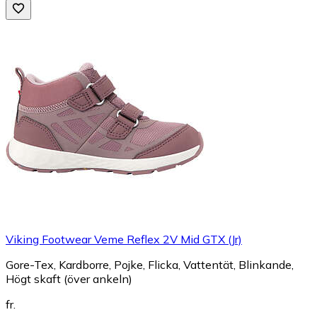
Viking Footwear Veme Reflex 2V Mid GTX (Jr)
Gore-Tex, Kardborre, Pojke, Flicka, Vattentät, Blinkande,
Högt skaft (över ankeln)
fr.