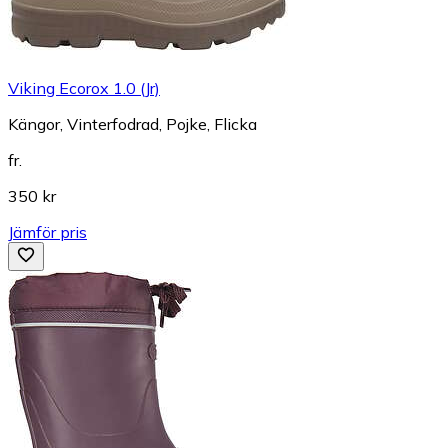
Viking Ecorox 1.0 (Jr)
Kängor, Vinterfodrad, Pojke, Flicka
fr.
350 kr
Jämför pris