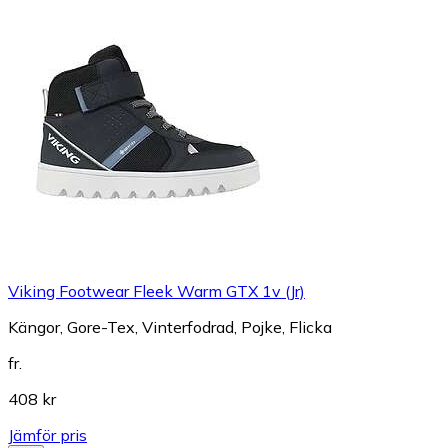
Viking Footwear Fleek Warm GTX 1v (Jr)
Kängor, Gore-Tex, Vinterfodrad, Pojke, Flicka
fr.
408 kr
Jämför pris