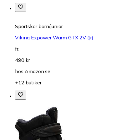
Sportskor barn/junior
Viking Expower Warm GTX 2V (Jr)
fr.
490 kr
hos
Amazon.se
+12 butiker