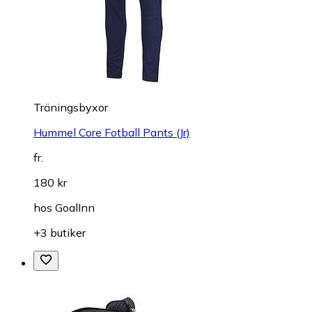
Träningsbyxor
Hummel Core Fotball Pants (Jr)
fr.
180 kr
hos
GoalInn
+3 butiker