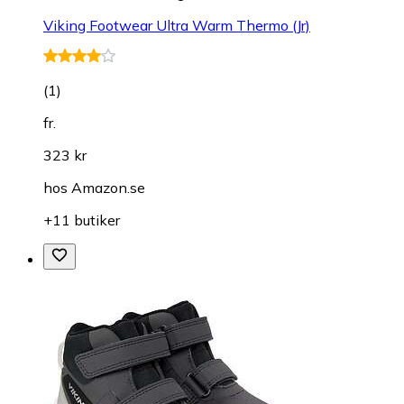
Viking Footwear Ultra Warm Thermo (Jr)
(
1
)
fr.
323 kr
hos
Amazon.se
+11 butiker