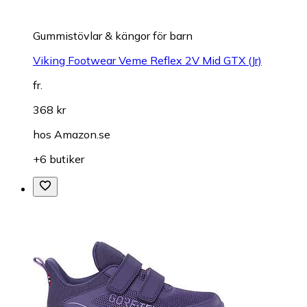
Gummistövlar & kängor för barn
Viking Footwear Veme Reflex 2V Mid GTX (Jr)
fr.
368 kr
hos
Amazon.se
+6 butiker