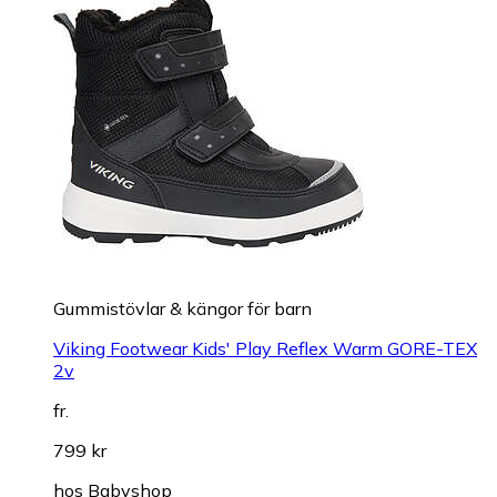
Gummistövlar & kängor för barn
Viking Footwear Kids' Play Reflex Warm GORE-TEX
2v
fr.
799 kr
hos
Babyshop