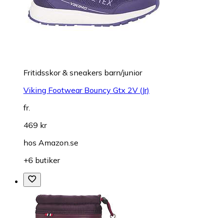
Fritidsskor & sneakers barn/junior
Viking Footwear Bouncy Gtx 2V (Jr)
fr.
469 kr
hos
Amazon.se
+6 butiker