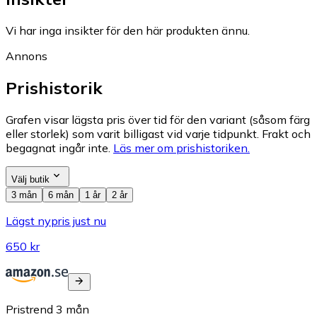
Vi har inga insikter för den här produkten ännu.
Annons
Prishistorik
Grafen visar lägsta pris över tid för den variant (såsom färg
eller storlek) som varit billigast vid varje tidpunkt. Frakt och
begagnat ingår inte.
Läs mer om prishistoriken.
Välj butik
3 mån
6 mån
1 år
2 år
Lägst nypris just nu
650 kr
Pristrend
3
mån