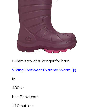
Gummistövlar & kängor för barn
Viking Footwear Extreme Warm (Jr)
fr.
480 kr
hos
Boozt.com
+10 butiker