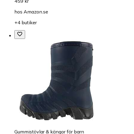
459 kr
hos
Amazon.se
+4 butiker
Gummistövlar & kängor för barn