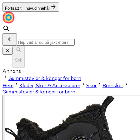
Fortsätt till huvudinnehåll
Sök
Annons
Gummistövlar & kängor för barn
Hem
Kläder, Skor & Accessoarer
Skor
Barnskor
Gummistövlar & kängor för barn