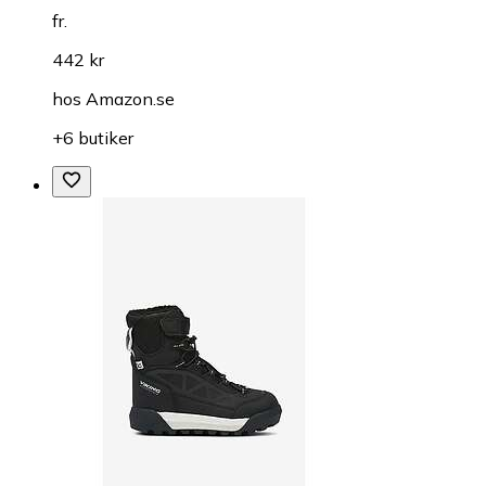
fr.
442 kr
hos
Amazon.se
+6 butiker