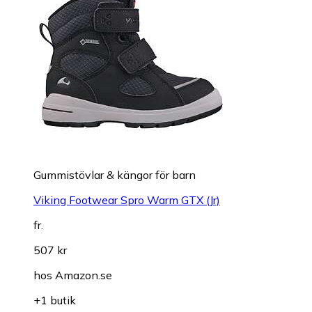
Gummistövlar & kängor för barn
Viking Footwear Spro Warm GTX (Jr)
fr.
507 kr
hos
Amazon.se
+1 butik