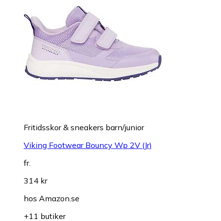
Fritidsskor & sneakers barn/junior
Viking Footwear Bouncy Wp 2V (Jr)
fr.
314 kr
hos
Amazon.se
+11 butiker