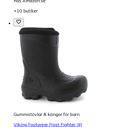
hos
Amazon.se
+10 butiker
Gummistövlar & kängor för barn
Viking Footwear Frost Fighter (Jr)