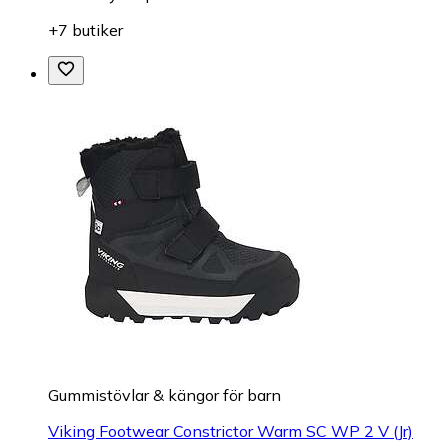
+7 butiker
Gummistövlar & kängor för barn
Viking Footwear Constrictor Warm SC WP 2 V (Jr)