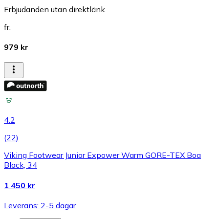
Erbjudanden utan direktlänk
fr.
979 kr
4.2
(
22
)
Viking Footwear Junior Expower Warm GORE-TEX Boa
Black, 34
1 450 kr
Leverans: 2-5 dagar