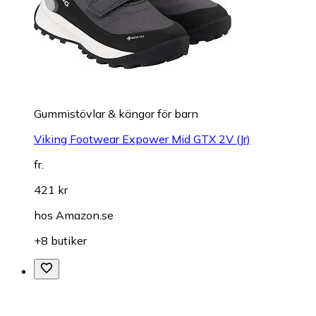
Gummistövlar & kängor för barn
Viking Footwear Expower Mid GTX 2V (Jr)
fr.
421 kr
hos
Amazon.se
+8 butiker