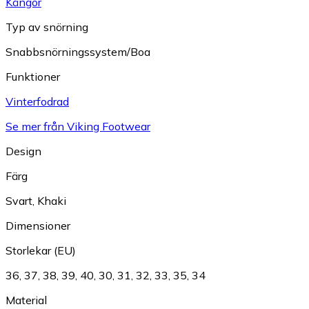
Kängor
Typ av snörning
Snabbsnörningssystem/Boa
Funktioner
Vinterfodrad
Se mer från Viking Footwear
Design
Färg
Svart
,
Khaki
Dimensioner
Storlekar (EU)
36
,
37
,
38
,
39
,
40
,
30
,
31
,
32
,
33
,
35
,
34
Material