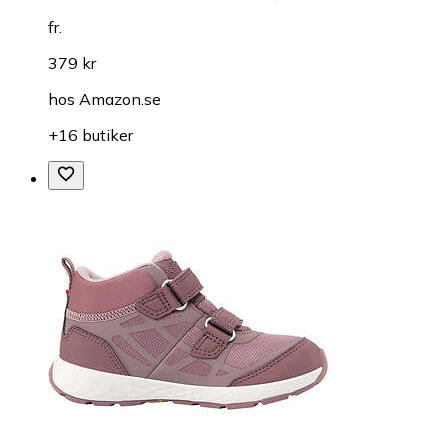
fr.
379 kr
hos
Amazon.se
+16 butiker