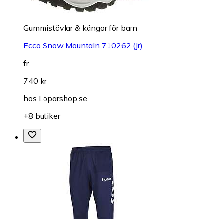
Gummistövlar & kängor för barn
Ecco Snow Mountain 710262 (Jr)
fr.
740 kr
hos
Löparshop.se
+8 butiker