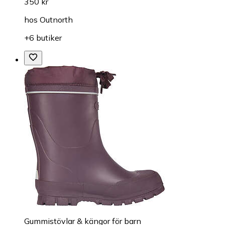
350 kr
hos
Outnorth
+6 butiker
Gummistövlar & kängor för barn