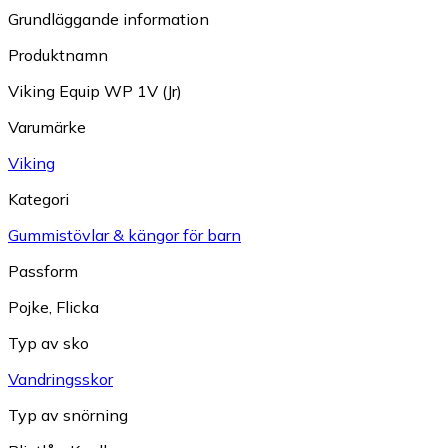
Grundläggande information
Produktnamn
Viking Equip WP 1V (Jr)
Varumärke
Viking
Kategori
Gummistövlar & kängor för barn
Passform
Pojke
,
Flicka
Typ av sko
Vandringsskor
Typ av snörning