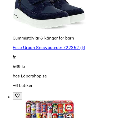
Gummistövlar & kängor för barn
Ecco Urban Snowboarder 722352 (Jr)
fr.
569 kr
hos
Löparshop.se
+6 butiker