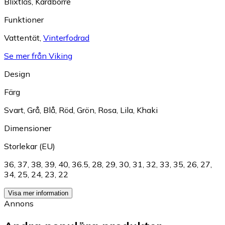
Blixtlås
,
Kardborre
Funktioner
Vattentät
,
Vinterfodrad
Se mer från Viking
Design
Färg
Svart
,
Grå
,
Blå
,
Röd
,
Grön
,
Rosa
,
Lila
,
Khaki
Dimensioner
Storlekar (EU)
36
,
37
,
38
,
39
,
40
,
36.5
,
28
,
29
,
30
,
31
,
32
,
33
,
35
,
26
,
27
,
34
,
25
,
24
,
23
,
22
Visa mer information
Annons