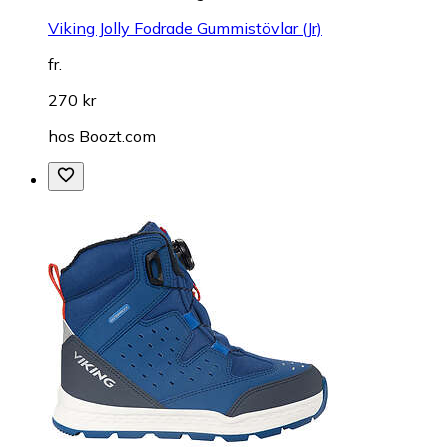
Viking Jolly Fodrade Gummistövlar (Jr)
fr.
270 kr
hos
Boozt.com