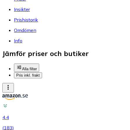
Insikter
Prishistorik
Omdömen
Info
Jämför priser och butiker
Alla filter
Pris inkl. frakt
4.4
(
183
)