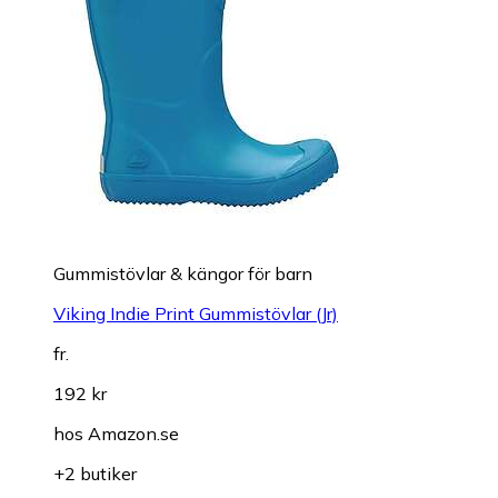
Gummistövlar & kängor för barn
Viking Indie Print Gummistövlar (Jr)
fr.
192 kr
hos
Amazon.se
+2 butiker