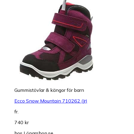
Gummistövlar & kängor för barn
Ecco Snow Mountain 710262 (Jr)
fr.
740 kr
hos
Löparshop.se