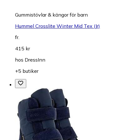
Gummistövlar & kängor för barn
Hummel Crosslite Winter Mid Tex (Jr)
fr.
415 kr
hos
DressInn
+5 butiker