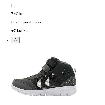
fr.
740 kr
hos
Löparshop.se
+7 butiker