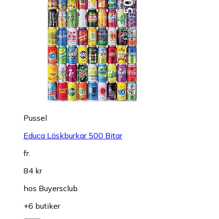
Pussel
Educa Läskburkar 500 Bitar
fr.
84 kr
hos
Buyersclub
+6 butiker