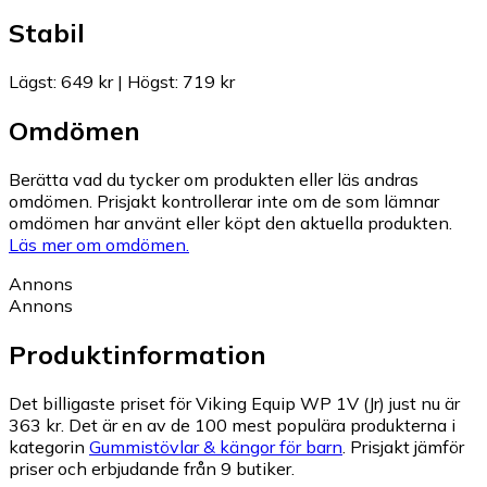
Stabil
Lägst
:
649 kr
|
Högst
:
719 kr
Omdömen
Berätta vad du tycker om produkten eller läs andras
omdömen. Prisjakt kontrollerar inte om de som lämnar
omdömen har använt eller köpt den aktuella produkten.
Läs mer om omdömen.
Annons
Annons
Produktinformation
Det billigaste priset för Viking Equip WP 1V (Jr) just nu är
363 kr.
Det är en av de 100 mest populära produkterna i
kategorin
Gummistövlar & kängor för barn
.
Prisjakt jämför
priser och erbjudande från 9 butiker.