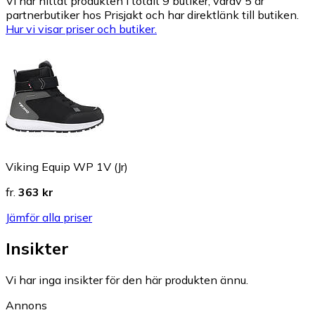
Vi har hittat produkten i totalt 9 butiker, varav 5 är
partnerbutiker hos Prisjakt och har direktlänk till butiken.
Hur vi visar priser och butiker.
Viking Equip WP 1V (Jr)
fr.
363 kr
Jämför alla priser
Insikter
Vi har inga insikter för den här produkten ännu.
Annons