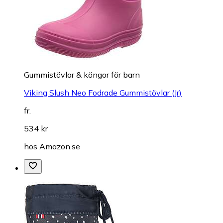
Gummistövlar & kängor för barn
Viking Slush Neo Fodrade Gummistövlar (Jr)
fr.
534 kr
hos
Amazon.se