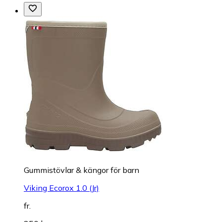
Gummistövlar & kängor för barn
Viking Ecorox 1.0 (Jr)
fr.