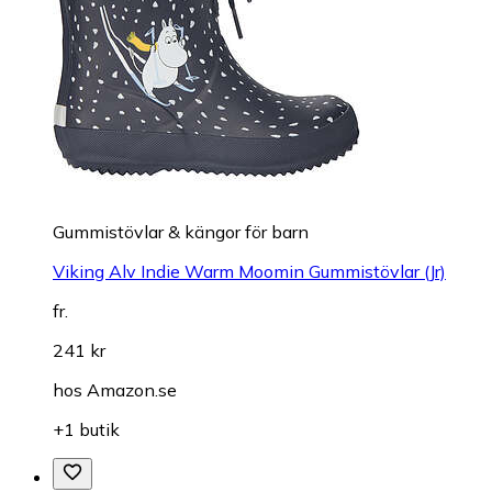
Gummistövlar & kängor för barn
Viking Alv Indie Warm Moomin Gummistövlar (Jr)
fr.
241 kr
hos
Amazon.se
+1 butik