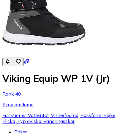
Viking Equip WP 1V (Jr)
Rank 40
Skriv omdöme
Funktioner: Vattentät, Vinterfodrad, Passform: Pojke,
Flicka, Typ av sko: Vandringsskor
Priser