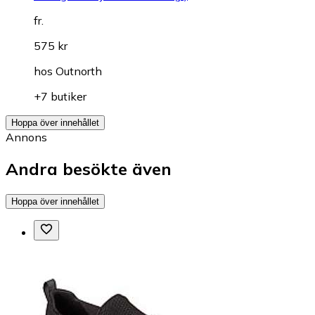
fr.
575 kr
hos
Outnorth
+7 butiker
Hoppa över innehållet
Annons
Andra besökte även
Hoppa över innehållet