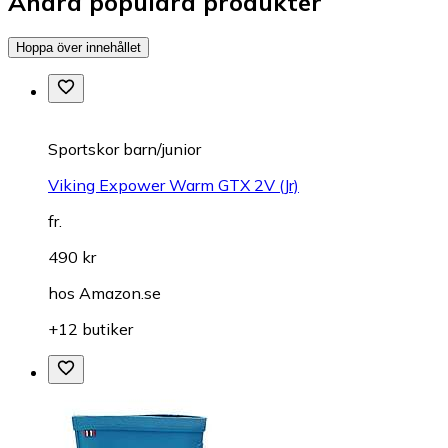
Andra populära produkter
Hoppa över innehållet
Sportskor barn/junior
Viking Expower Warm GTX 2V (Jr)
fr.
490 kr
hos
Amazon.se
+12 butiker