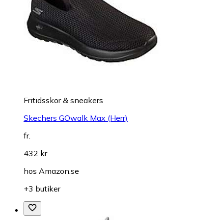
Fritidsskor & sneakers
Skechers GOwalk Max (Herr)
fr.
432 kr
hos
Amazon.se
+3 butiker