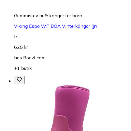
Gummistövlar & kängor för barn
Viking Espo WP BOA Vinterkängor (Jr)
fr.
625 kr
hos
Boozt.com
+1 butik