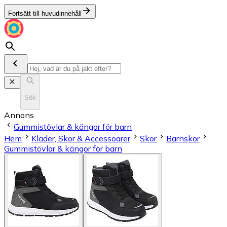
Fortsätt till huvudinnehåll
Sök
Annons
Gummistövlar & kängor för barn
Hem
Kläder, Skor & Accessoarer
Skor
Barnskor
Gummistövlar & kängor för barn