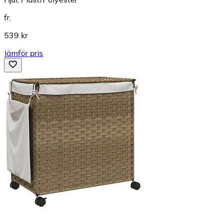
fr.
539 kr
Jämför pris