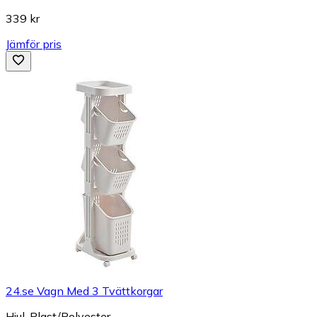
339 kr
Jämför pris
24.se Vagn Med 3 Tvättkorgar
Hjul, Plast/Polyester