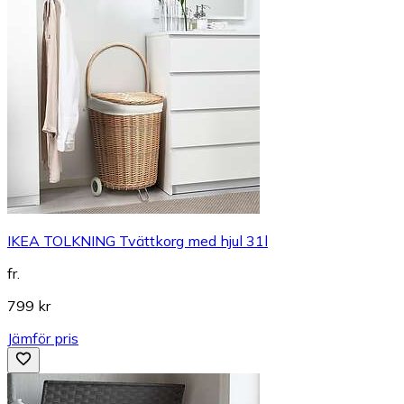
IKEA TOLKNING Tvättkorg med hjul 31l
fr.
799 kr
Jämför pris