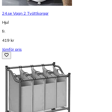
24.se Vagn 2 Tvättkorgar
Hjul
fr.
419 kr
Jämför pris