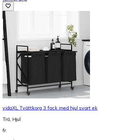
vidaXL Tvättkorg 3 fack med hjul svart ek
Trä, Hjul
fr.