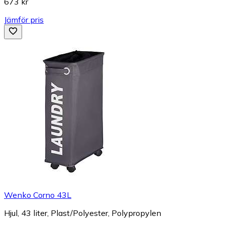
673 kr
Jämför pris
Wenko Corno 43L
Hjul, 43 liter, Plast/Polyester, Polypropylen