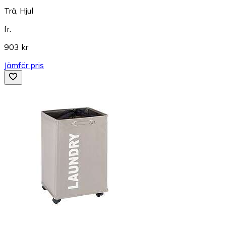
Trä, Hjul
fr.
903 kr
Jämför pris