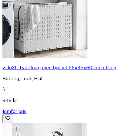
vidaXL Tvättkorg med hjul vit 66x35x60 cm rotting
Rotting, Lock, Hjul
fr.
948 kr
Jämför pris