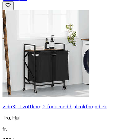
vidaXL Tvättkorg 2 fack med hjul rökfärgad ek
Trä, Hjul
fr.