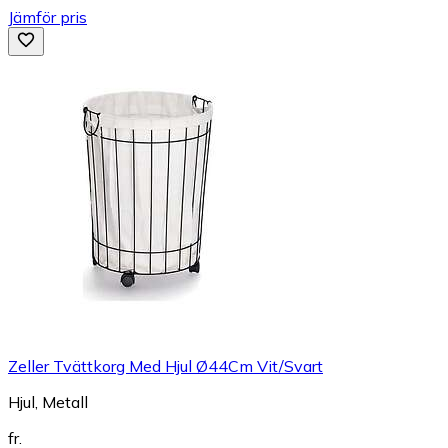
Jämför pris
Zeller Tvättkorg Med Hjul Ø44Cm Vit/Svart
Hjul, Metall
fr.