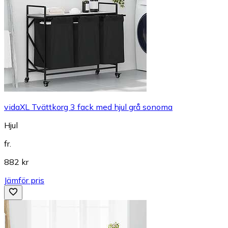
vidaXL Tvättkorg 3 fack med hjul grå sonoma
Hjul
fr.
882 kr
Jämför pris