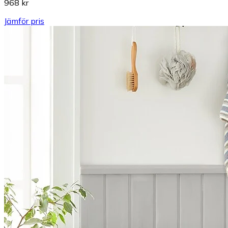
968 kr
Jämför pris