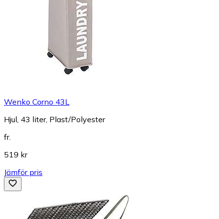
Wenko Corno 43L
Hjul, 43 liter, Plast/Polyester
fr.
519 kr
Jämför pris