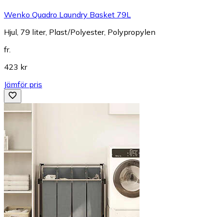
Wenko Quadro Laundry Basket 79L
Hjul, 79 liter, Plast/Polyester, Polypropylen
fr.
423 kr
Jämför pris