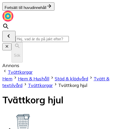
Fortsätt till huvudinnehåll
Sök
Annons
Tvättkorgar
Hem
Hem & Hushåll
Städ & klädvård
Tvätt &
textilvård
Tvättkorgar
Tvättkorg hjul
Tvättkorg hjul