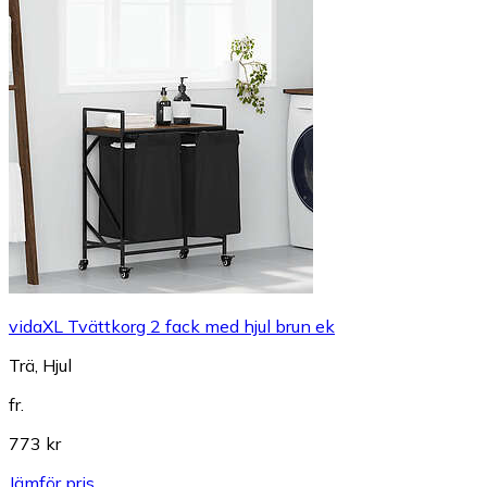
vidaXL Tvättkorg 2 fack med hjul brun ek
Trä, Hjul
fr.
773 kr
Jämför pris