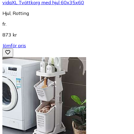
vidaXL Tvättkorg med hjul 60x35x60
Hjul, Rotting
fr.
873 kr
Jämför pris