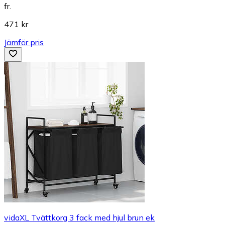
fr.
471 kr
Jämför pris
vidaXL Tvättkorg 3 fack med hjul brun ek