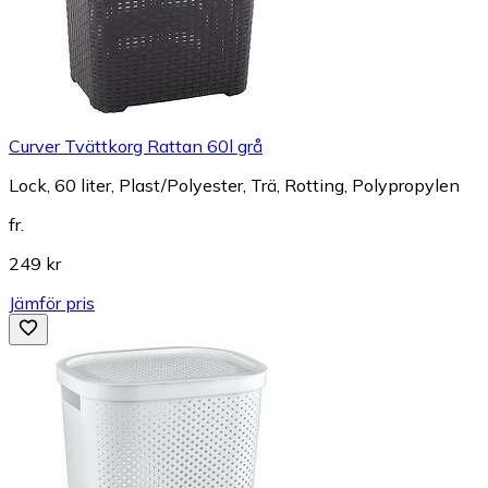
Curver Tvättkorg Rattan 60l grå
Lock, 60 liter, Plast/Polyester, Trä, Rotting, Polypropylen
fr.
249 kr
Jämför pris