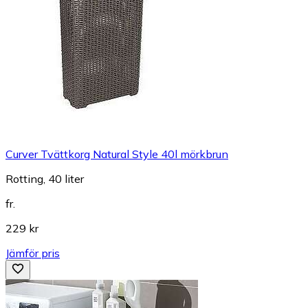
Curver Tvättkorg Natural Style 40l mörkbrun
Rotting, 40 liter
fr.
229 kr
Jämför pris