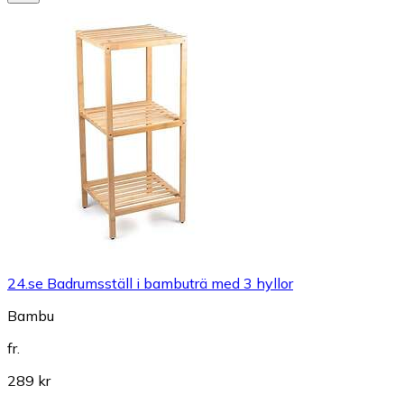
24.se Badrumsställ i bambuträ med 3 hyllor
Bambu
fr.
289 kr