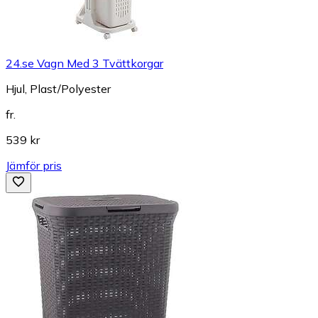
24.se Vagn Med 3 Tvättkorgar
Hjul, Plast/Polyester
fr.
539 kr
Jämför pris