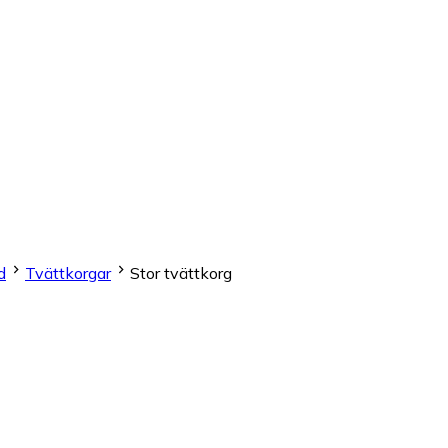
d
Tvättkorgar
Stor tvättkorg