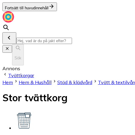
Fortsätt till huvudinnehåll
Sök
Annons
Tvättkorgar
Hem
Hem & Hushåll
Städ & klädvård
Tvätt & textilvår
Stor tvättkorg