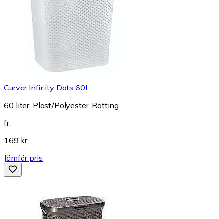
Curver Infinity Dots 60L
60 liter, Plast/Polyester, Rotting
fr.
169 kr
Jämför pris