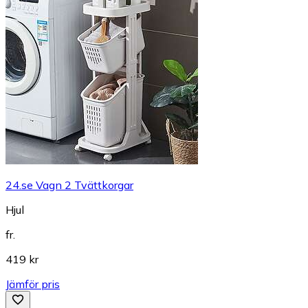
24.se Vagn 2 Tvättkorgar
Hjul
fr.
419 kr
Jämför pris