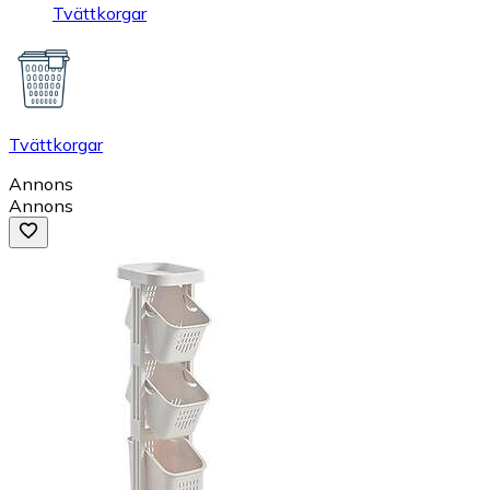
Tvättkorgar
Tvättkorgar
Annons
Annons