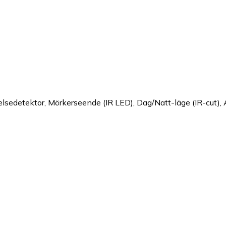
edetektor, Mörkerseende (IR LED), Dag/Natt-läge (IR-cut), 