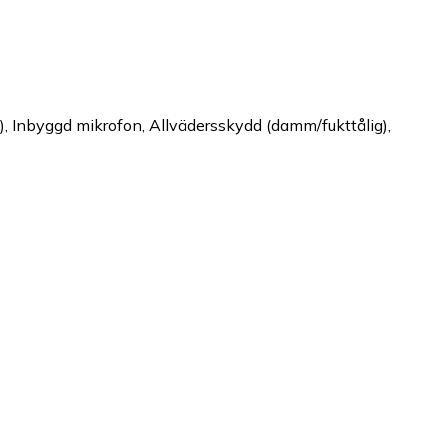
, Inbyggd mikrofon, Allvädersskydd (damm/fukttålig),