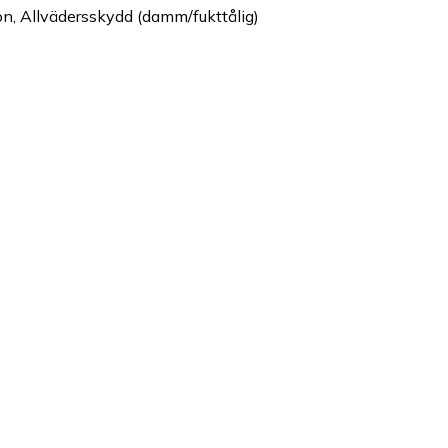
on, Allvädersskydd (damm/fukttålig)