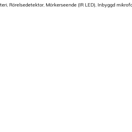
teri, Rörelsedetektor, Mörkerseende (IR LED), Inbyggd mikrof