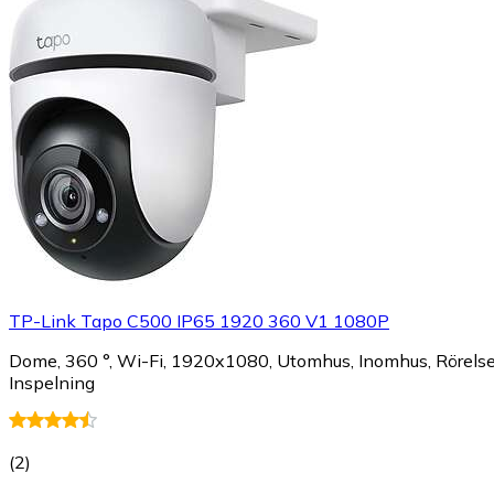
TP-Link Tapo C500 IP65 1920 360 V1 1080P
Dome, 360 °, Wi-Fi, 1920x1080, Utomhus, Inomhus, Rörelsed
Inspelning
(
2
)