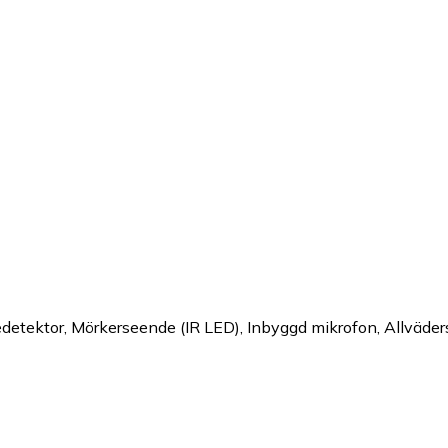
etektor, Mörkerseende (IR LED), Inbyggd mikrofon, Allväder