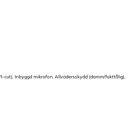
R-cut), Inbyggd mikrofon, Allvädersskydd (damm/fukttålig),