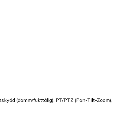
sskydd (damm/fukttålig), PT/PTZ (Pan-Tilt-Zoom),