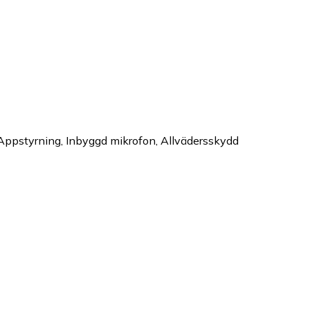
Appstyrning, Inbyggd mikrofon, Allvädersskydd