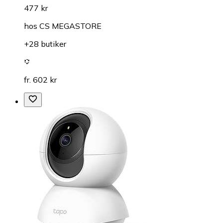
477 kr
hos
CS MEGASTORE
+28 butiker
fr. 602 kr