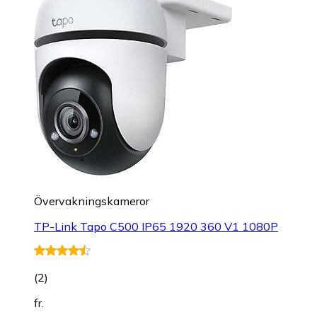
Övervakningskameror
TP-Link Tapo C500 IP65 1920 360 V1 1080P
(
2
)
fr.