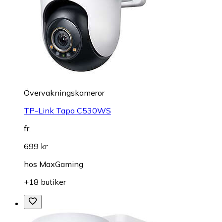
Övervakningskameror
TP-Link Tapo C530WS
fr.
699 kr
hos
MaxGaming
+18 butiker