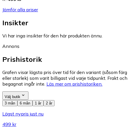
Jämför alla priser
Insikter
Vi har inga insikter för den här produkten ännu.
Annons
Prishistorik
Grafen visar lägsta pris över tid för den variant (såsom färg
eller storlek) som varit billigast vid varje tidpunkt. Frakt och
begagnat ingår inte.
Läs mer om prishistoriken.
Välj butik
3 mån
6 mån
1 år
2 år
Lägst nypris just nu
499 kr