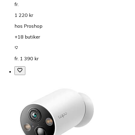
fr.
1 220 kr
hos
Proshop
+18 butiker
fr. 1 390 kr