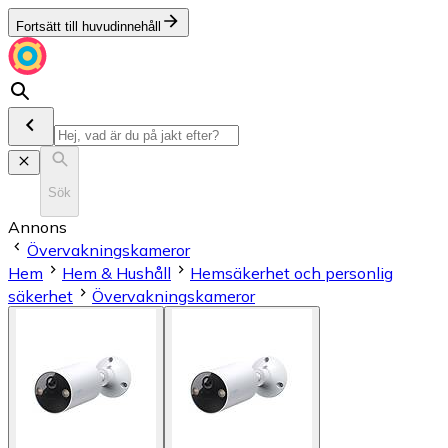
Fortsätt till huvudinnehåll
Sök
Annons
Övervakningskameror
Hem
Hem & Hushåll
Hemsäkerhet och personlig
säkerhet
Övervakningskameror