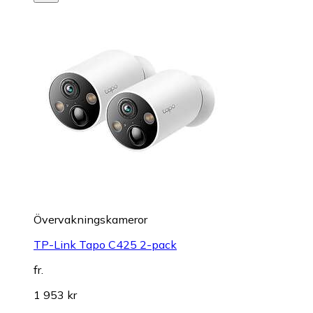
Övervakningskameror
TP-Link Tapo C425 2-pack
fr.
1 953 kr