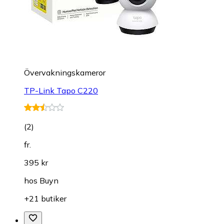
Övervakningskameror
TP-Link Tapo C220
(
2
)
fr.
395 kr
hos
Buyn
+21 butiker