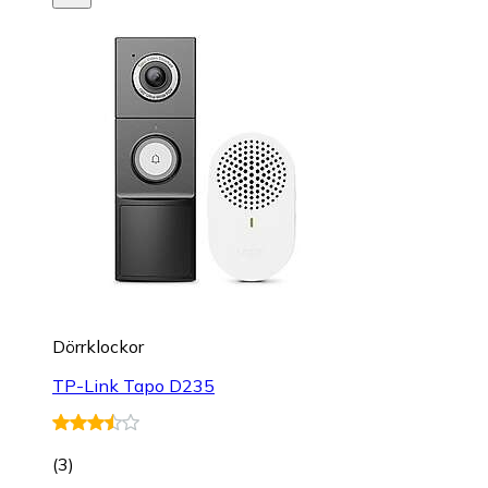
Dörrklockor
TP-Link Tapo D235
(
3
)