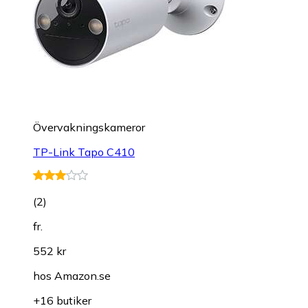
Övervakningskameror
TP-Link Tapo C410
(
2
)
fr.
552 kr
hos
Amazon.se
+16 butiker