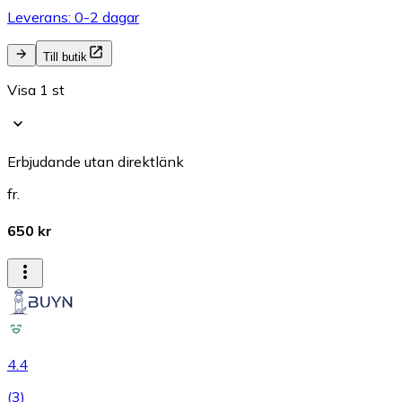
Leverans: 0-2 dagar
Till butik
Visa 1 st
Erbjudande utan direktlänk
fr.
650 kr
4.4
(
3
)