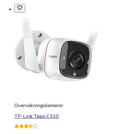
Övervakningskameror
TP-Link Tapo C310