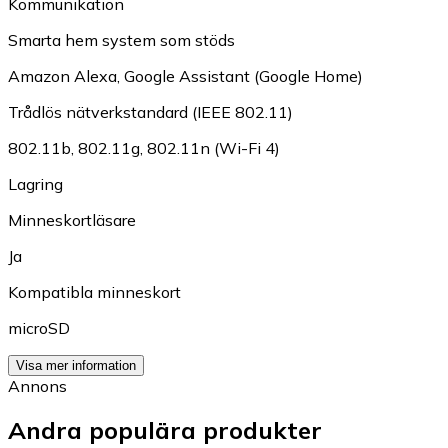
Kommunikation
Smarta hem system som stöds
Amazon Alexa
,
Google Assistant (Google Home)
Trådlös nätverkstandard (IEEE 802.11)
802.11b
,
802.11g
,
802.11n (Wi-Fi 4)
Lagring
Minneskortläsare
Ja
Kompatibla minneskort
microSD
Visa mer information
Annons
Andra populära produkter