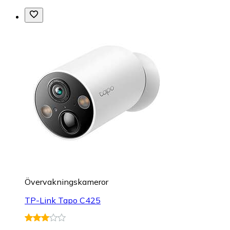
Övervakningskameror
TP-Link Tapo C425