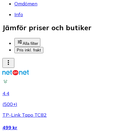
Omdömen
Info
Jämför priser och butiker
Alla filter
Pris inkl. frakt
4.4
(
500+
)
TP-Link Tapo TC82
499 kr