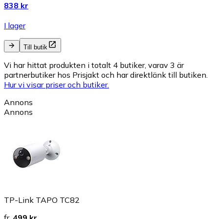
838 kr
I lager
Till butik
Vi har hittat produkten i totalt 4 butiker, varav 3 är
partnerbutiker hos Prisjakt och har direktlänk till butiken.
Hur vi visar priser och butiker.
Annons
Annons
TP-Link TAPO TC82
fr.
499 kr