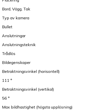
Bord
,
Vägg
,
Tak
Typ av kamera
Bullet
Anslutningar
Anslutningsteknik
Trådlös
Bildegenskaper
Betraktningsvinkel (horisontell)
111 °
Betraktningsvinkel (vertikal)
56 °
Max bildhastighet (högsta upplösning)