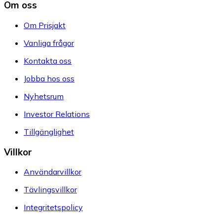
Om oss
Om Prisjakt
Vanliga frågor
Kontakta oss
Jobba hos oss
Nyhetsrum
Investor Relations
Tillgänglighet
Villkor
Användarvillkor
Tävlingsvillkor
Integritetspolicy