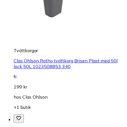
Tvättkorgar
Clas Ohlson Rotho tvättkorg Brisen Plast med 50l
lock 50L 1023508853 340
fr.
199 kr
hos
Clas Ohlson
+1 butik