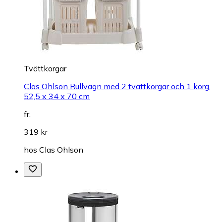
Tvättkorgar
Clas Ohlson Rullvagn med 2 tvättkorgar och 1 korg,
52,5 x 34 x 70 cm
fr.
319 kr
hos
Clas Ohlson