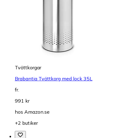
Tvättkorgar
Brabantia Tvättkorg med lock 35L
fr.
991 kr
hos
Amazon.se
+2 butiker