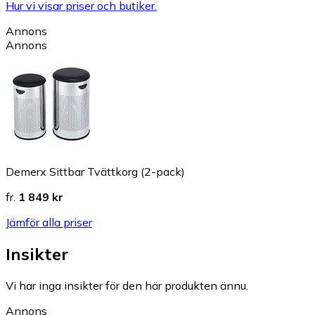
Hur vi visar priser och butiker.
Annons
Annons
Demerx Sittbar Tvättkorg (2-pack)
fr.
1 849 kr
Jämför alla priser
Insikter
Vi har inga insikter för den här produkten ännu.
Annons