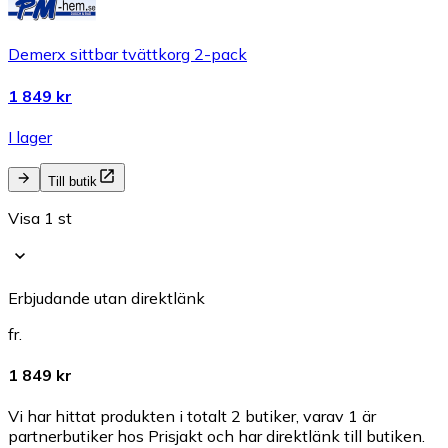
Demerx sittbar tvättkorg 2-pack
1 849 kr
I lager
Till butik
Visa 1 st
Erbjudande utan direktlänk
fr.
1 849 kr
Vi har hittat produkten i totalt 2 butiker, varav 1 är
partnerbutiker hos Prisjakt och har direktlänk till butiken.