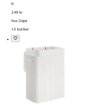
fr.
249 kr
hos
Dajar
+3 butiker