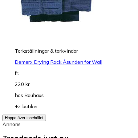
Torkställningar & torkvindor
Demerx Drying Rack Åsunden for Wall
fr.
220 kr
hos
Bauhaus
+2 butiker
Hoppa över innehållet
Annons