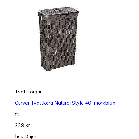
Tvättkorgar
Curver Tvättkorg Natural Style 40l mörkbrun
fr.
229 kr
hos
Dajar