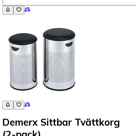
Demerx Sittbar Tvättkorg
(2-pack)