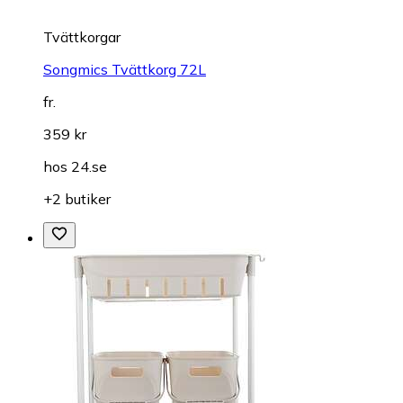
Tvättkorgar
Songmics Tvättkorg 72L
fr.
359 kr
hos
24.se
+2 butiker