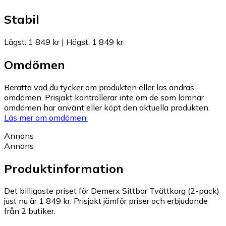
Stabil
Lägst
:
1 849 kr
|
Högst
:
1 849 kr
Omdömen
Berätta vad du tycker om produkten eller läs andras
omdömen. Prisjakt kontrollerar inte om de som lämnar
omdömen har använt eller köpt den aktuella produkten.
Läs mer om omdömen.
Annons
Annons
Produktinformation
Det billigaste priset för Demerx Sittbar Tvättkorg (2-pack)
just nu är 1 849 kr.
Prisjakt jämför priser och erbjudande
från 2 butiker.