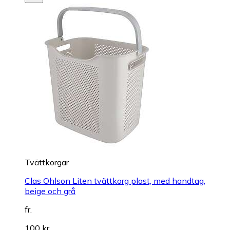
Tvättkorgar
Clas Ohlson Liten tvättkorg plast, med handtag,
beige och grå
fr.
100 kr