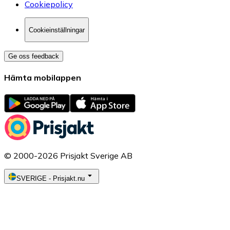
Cookiepolicy
Cookieinställningar
Ge oss feedback
Hämta mobilappen
© 2000-2026 Prisjakt Sverige AB
SVERIGE
-
Prisjakt.nu