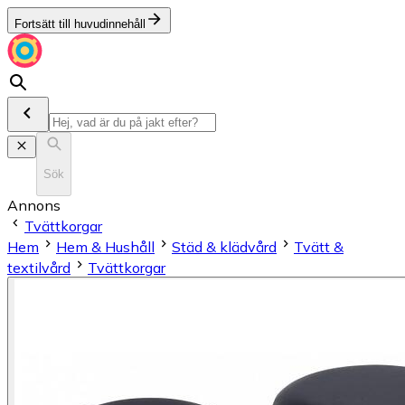
Fortsätt till huvudinnehåll
Sök
Annons
Tvättkorgar
Hem
Hem & Hushåll
Städ & klädvård
Tvätt &
textilvård
Tvättkorgar