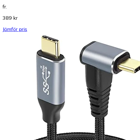
fr.
389 kr
Jämför pris