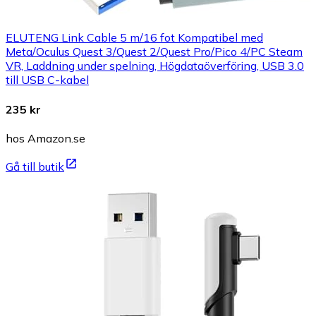
ELUTENG Link Cable 5 m/16 fot Kompatibel med
Meta/Oculus Quest 3/Quest 2/Quest Pro/Pico 4/PC Steam
VR, Laddning under spelning, Högdataöverföring, USB 3.0
till USB C-kabel
235 kr
hos Amazon.se
Gå till butik