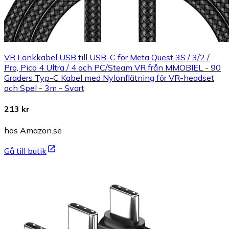
VR Länkkabel USB till USB-C för Meta Quest 3S / 3/2 /
Pro, Pico 4 Ultra / 4 och PC/Steam VR från MMOBIEL - 90
Graders Typ-C Kabel med Nylonflätning för VR-headset
och Spel - 3m - Svart
213 kr
hos Amazon.se
Gå till butik