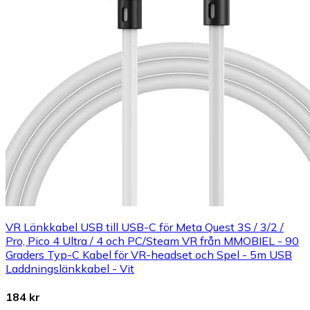
VR Länkkabel USB till USB-C för Meta Quest 3S / 3/2 /
Pro, Pico 4 Ultra / 4 och PC/Steam VR från MMOBIEL - 90
Graders Typ-C Kabel för VR-headset och Spel - 5m USB
Laddningslänkkabel - Vit
184 kr