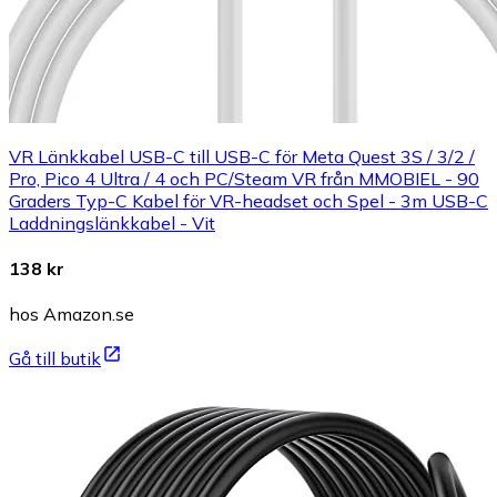
VR Länkkabel USB-C till USB-C för Meta Quest 3S / 3/2 /
Pro, Pico 4 Ultra / 4 och PC/Steam VR från MMOBIEL - 90
Graders Typ-C Kabel för VR-headset och Spel - 3m USB-C
Laddningslänkkabel - Vit
138 kr
hos Amazon.se
Gå till butik