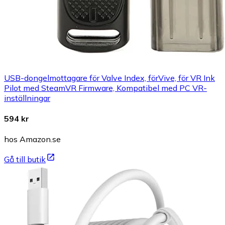
USB-dongelmottagare för Valve Index, förVive, för VR Ink
Pilot med SteamVR Firmware, Kompatibel med PC VR-
inställningar
594 kr
hos Amazon.se
Gå till butik