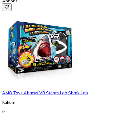
Annons
AMO Toys Abacus VR Steam Lab Shark Lab
Kulram
fr.