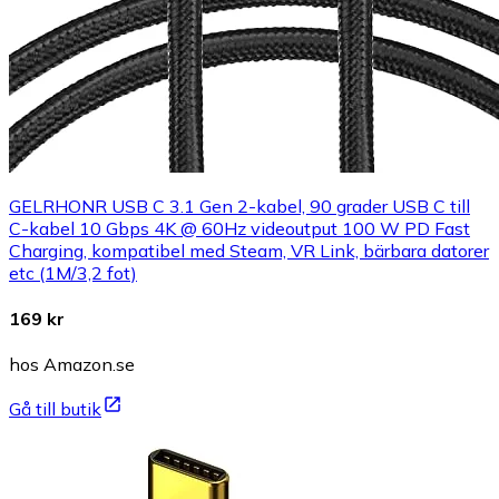
GELRHONR USB C 3.1 Gen 2-kabel, 90 grader USB C till
C-kabel 10 Gbps 4K @ 60Hz videoutput 100 W PD Fast
Charging, kompatibel med Steam, VR Link, bärbara datorer
etc (1M/3,2 fot)
169 kr
hos Amazon.se
Gå till butik