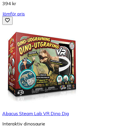
394 kr
Jämför pris
Abacus Steam Lab VR Dino Dig
Interaktiv dinosaurie