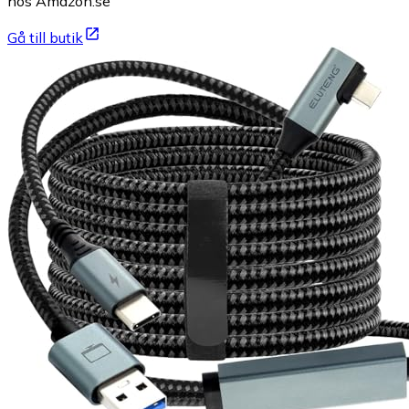
hos Amazon.se
Gå till butik