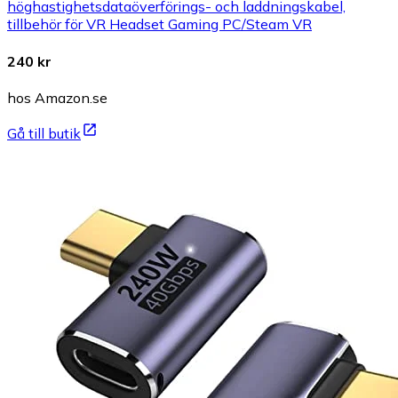
höghastighetsdataöverförings- och laddningskabel,
tillbehör för VR Headset Gaming PC/Steam VR
240 kr
hos Amazon.se
Gå till butik