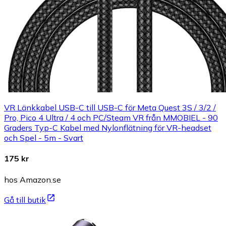
VR Länkkabel USB-C till USB-C för Meta Quest 3S / 3/2 /
Pro, Pico 4 Ultra / 4 och PC/Steam VR från MMOBIEL - 90
Graders Typ-C Kabel med Nylonflätning för VR-headset
och Spel - 5m - Svart
175 kr
hos Amazon.se
Gå till butik