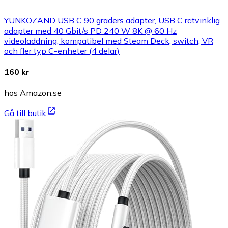
YUNKOZAND USB C 90 graders adapter, USB C rätvinklig
adapter med 40 Gbit/s PD 240 W 8K @ 60 Hz
videoladdning, kompatibel med Steam Deck, switch, VR
och fler typ C-enheter (4 delar)
160 kr
hos Amazon.se
Gå till butik