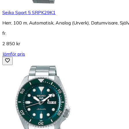
Seiko Sport 5 SRPK29K1
Herr, 100 m, Automatisk, Analog (Urverk), Datumvisare, Sjä
fr.
2 850 kr
Jämför pris