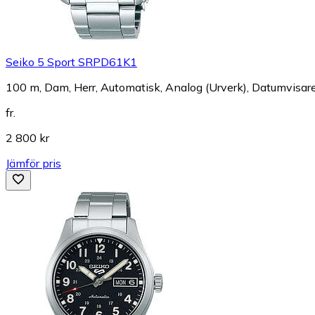
Seiko 5 Sport SRPD61K1
100 m, Dam, Herr, Automatisk, Analog (Urverk), Datumvisare
fr.
2 800 kr
Jämför pris