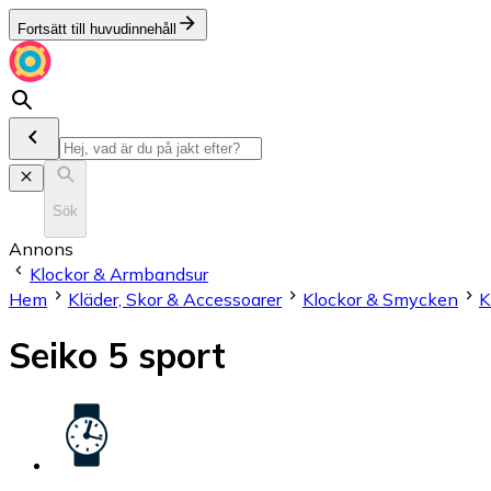
Fortsätt till huvudinnehåll
Sök
Annons
Klockor & Armbandsur
Hem
Kläder, Skor & Accessoarer
Klockor & Smycken
K
Seiko 5 sport