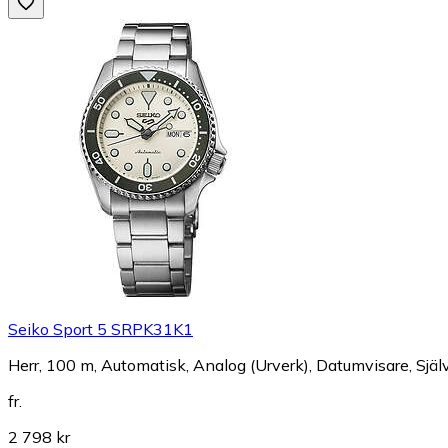
Seiko Sport 5 SRPK31K1
Herr, 100 m, Automatisk, Analog (Urverk), Datumvisare, Sjä
fr.
2 798 kr