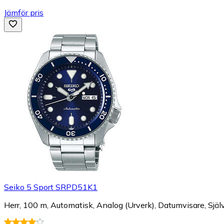
Jämför pris
Seiko 5 Sport SRPD51K1
Herr, 100 m, Automatisk, Analog (Urverk), Datumvisare, Sjä