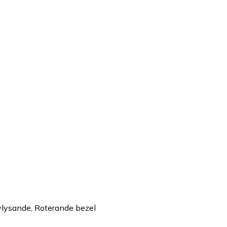
lvlysande, Roterande bezel