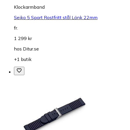
Klockarmband
Seiko 5 Sport Rostfritt stål Länk 22mm
fr.
1 299 kr
hos
Ditur.se
+1 butik