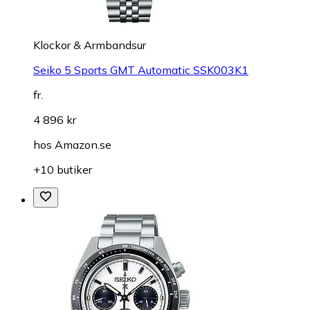
Klockor & Armbandsur
Seiko 5 Sports GMT Automatic SSK003K1
fr.
4 896 kr
hos
Amazon.se
+10 butiker