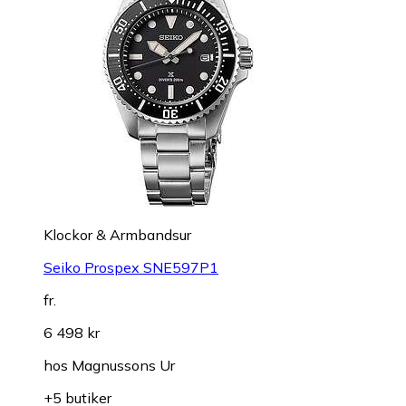
Klockor & Armbandsur
Seiko Prospex SNE597P1
fr.
6 498 kr
hos
Magnussons Ur
+5 butiker