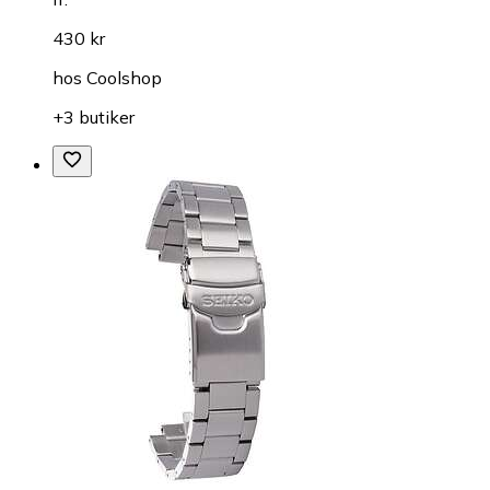
430 kr
hos
Coolshop
+3 butiker