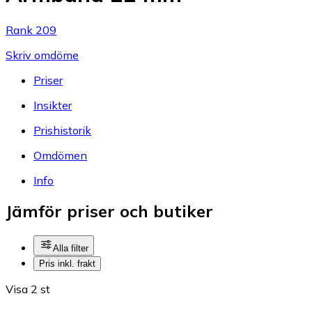
Rank 209
Skriv omdöme
Priser
Insikter
Prishistorik
Omdömen
Info
Jämför priser och butiker
Alla filter
Pris inkl. frakt
Visa 2 st