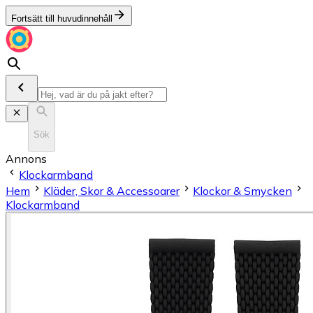
Fortsätt till huvudinnehåll
Sök
Annons
Klockarmband
Hem
Kläder, Skor & Accessoarer
Klockor & Smycken
Klockarmband