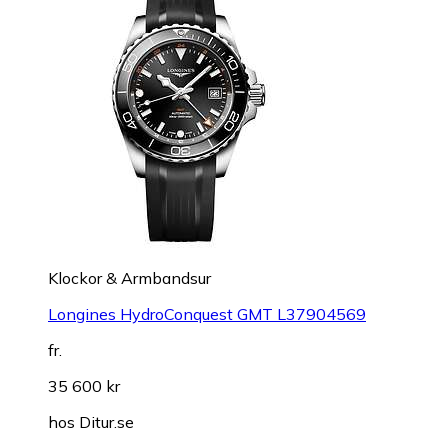
Klockor & Armbandsur
Longines HydroConquest GMT L37904569
fr.
35 600 kr
hos
Ditur.se