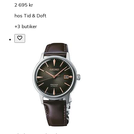
2 695 kr
hos
Tid & Doft
+3 butiker