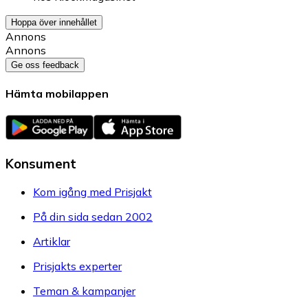
Hoppa över innehållet
Annons
Annons
Ge oss feedback
Hämta mobilappen
Konsument
Kom igång med Prisjakt
På din sida sedan 2002
Artiklar
Prisjakts experter
Teman & kampanjer