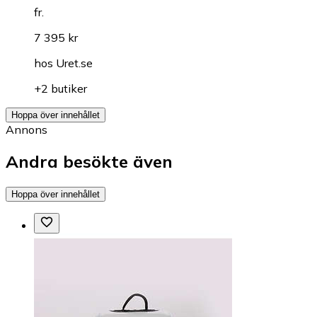
fr.
7 395 kr
hos
Uret.se
+2 butiker
Hoppa över innehållet
Annons
Andra besökte även
Hoppa över innehållet