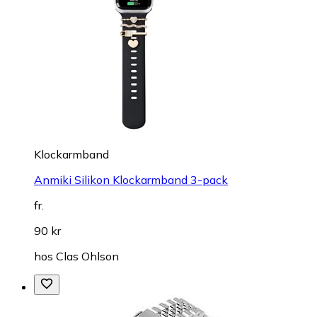
Klockarmband
Anmiki Silikon Klockarmband 3-pack
fr.
90 kr
hos
Clas Ohlson