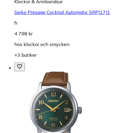
Klockor & Armbandsur
Seiko Presage Cocktail Automatic SRPJ17J1
fr.
4 798 kr
hos
klockor och smycken
+3 butiker