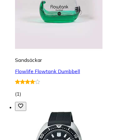
Sandsäckar
Flowlife Flowtank Dumbbell
(
1
)