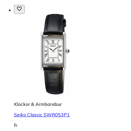
Klockor & Armbandsur
Seiko Classic SWR053P1
fr.