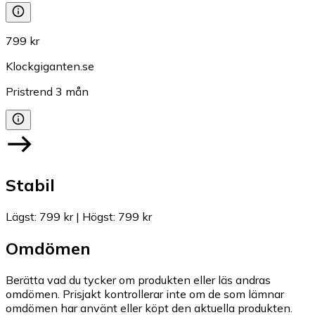
799 kr
Klockgiganten.se
Pristrend
3
mån
Stabil
Lägst
:
799 kr
|
Högst
:
799 kr
Omdömen
Berätta vad du tycker om produkten eller läs andras
omdömen. Prisjakt kontrollerar inte om de som lämnar
omdömen har använt eller köpt den aktuella produkten.