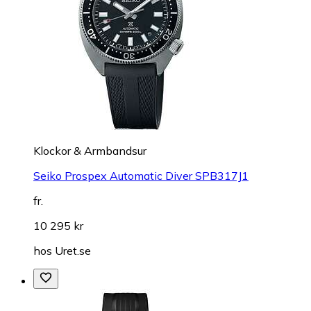
Klockor & Armbandsur
Seiko Prospex Automatic Diver SPB317J1
fr.
10 295 kr
hos
Uret.se