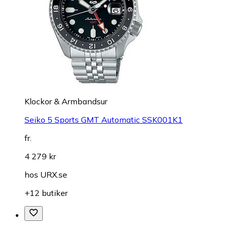
Klockor & Armbandsur
Seiko 5 Sports GMT Automatic SSK001K1
fr.
4 279 kr
hos
URX.se
+12 butiker