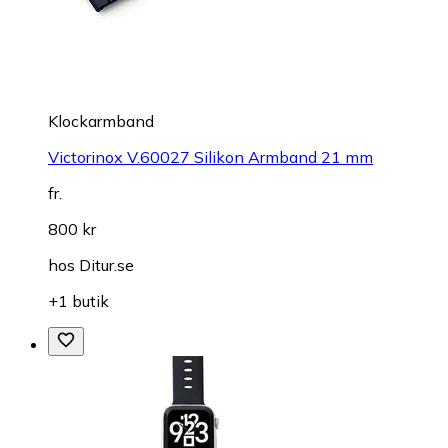
Klockarmband
Victorinox V.60027 Silikon Armband 21 mm
fr.
800 kr
hos
Ditur.se
+1 butik