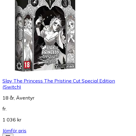
Slay The Princess The Pristine Cut Special Edition
(Switch)
18 år, Äventyr
fr.
1 036 kr
Jämför pris