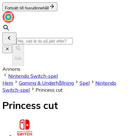
Fortsätt till huvudinnehåll
Sök
Annons
Nintendo Switch-spel
Hem
Gaming & Underhållning
Spel
Nintendo
Switch-spel
Princess cut
Princess cut