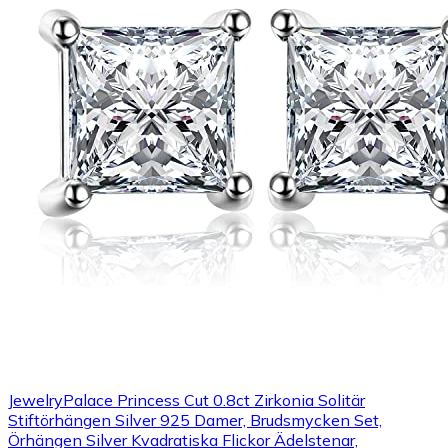
JewelryPalace Princess Cut 0.8ct Zirkonia Solitär
Stiftörhängen Silver 925 Damer, Brudsmycken Set,
Örhängen Silver Kvadratiska Flickor Ädelstenar,