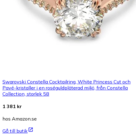
Swarovski Constella Cocktailring, White Princess Cut och
Pavé-kristaller i en roséguldpläterad miljö, från Constella
Collection, storlek 58
1 381 kr
hos Amazon.se
Gå till butik