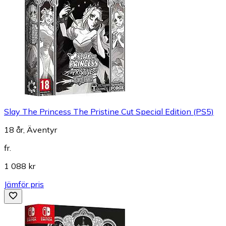
Slay The Princess The Pristine Cut Special Edition (PS5)
18 år, Äventyr
fr.
1 088 kr
Jämför pris