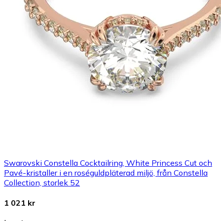
Swarovski Constella Cocktailring, White Princess Cut och
Pavé-kristaller i en roséguldpläterad miljö, från Constella
Collection, storlek 52
1 021 kr