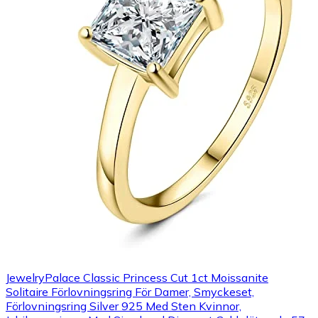
JewelryPalace Classic Princess Cut 1ct Moissanite
Solitaire Förlovningsring För Damer, Smyckeset,
Förlovningsring Silver 925 Med Sten Kvinnor,