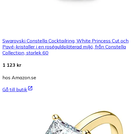
Swarovski Constella Cocktailring, White Princess Cut och
Pavé-kristaller i en roséguldpläterad miljö, från Constella
Collection, storlek 60
1 123 kr
hos Amazon.se
Gå till butik