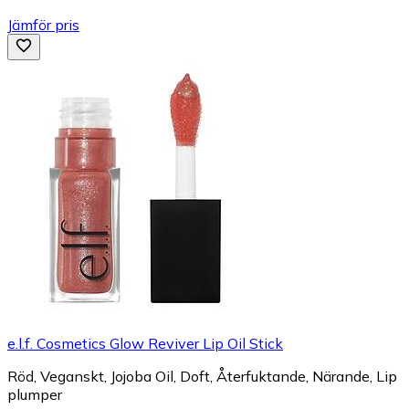
Jämför pris
e.l.f. Cosmetics Glow Reviver Lip Oil Stick
Röd, Veganskt, Jojoba Oil, Doft, Återfuktande, Närande, Lip
plumper