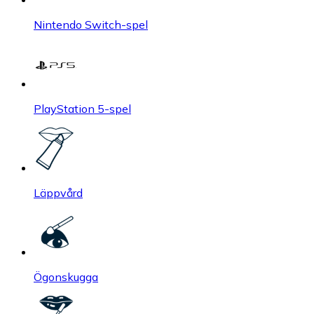
Nintendo Switch-spel
PlayStation 5-spel
Läppvård
Ögonskugga