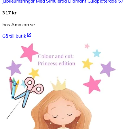
Jubileumsringar Med Simulerad Diamant Guldpläterade 57
317 kr
hos Amazon.se
Gå till butik