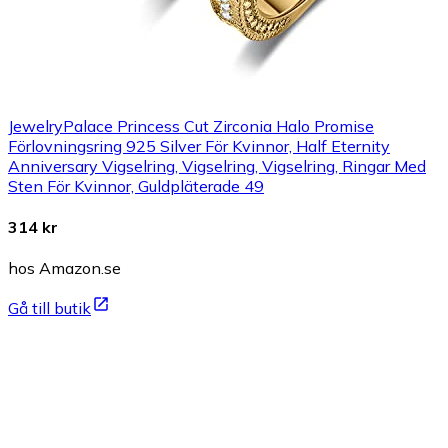
JewelryPalace Princess Cut Zirconia Halo Promise
Förlovningsring 925 Silver För Kvinnor, Half Eternity
Anniversary Vigselring, Vigselring, Vigselring, Ringar Med
Sten För Kvinnor, Guldpläterade 49
314 kr
hos Amazon.se
Gå till butik