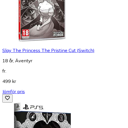
Slay The Princess The Pristine Cut (Switch)
18 år, Äventyr
fr.
499 kr
Jämför pris