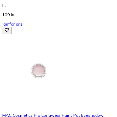
fr.
109 kr
Jämför pris
MAC Cosmetics Pro Longwear Paint Pot Eyeshadow