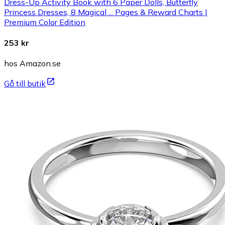
Dress-Up Activity Book with 6 Paper Dolls, Butterfly
Princess Dresses, 8 Magical ... Pages & Reward Charts |
Premium Color Edition
253 kr
hos Amazon.se
Gå till butik