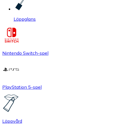
Läppglans
Nintendo Switch-spel
PlayStation 5-spel
Läppvård