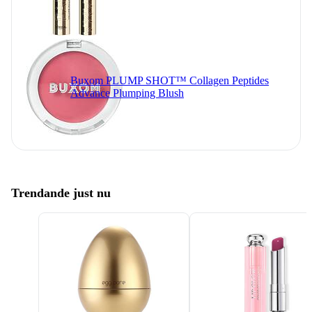
Buxom PLUMP SHOT™ Collagen Peptides
Advance Plumping Blush
Trendande just nu