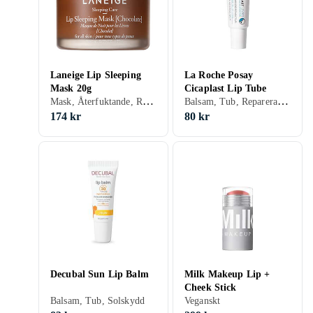
Laneige Lip Sleeping
La Roche Posay
Mask 20g
Cicaplast Lip Tube
Mask, Återfuktande, Reparerande, Närande
Balsam, Tub, Reparerande
174 kr
80 kr
Decubal Sun Lip Balm
Milk Makeup Lip +
Cheek Stick
Balsam, Tub, Solskydd
Veganskt