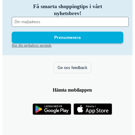
Få smarta shoppingtips i vårt
nyhetsbrev!
Prenumerera
Hur din mejladress används
Ge oss feedback
Hämta mobilappen