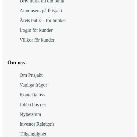
Driv trafik till din butik
Annonsera på Prisjakt
Årets butik – för butiker
Login för kunder
Villkor för kunder
Om oss
Om Prisjakt
Vanliga frågor
Kontakta oss
Jobba hos oss
Nyhetsrum
Investor Relations
Tillgänglighet