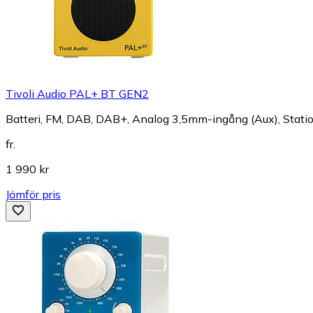
Tivoli Audio PAL+ BT GEN2
Batteri, FM, DAB, DAB+, Analog 3,5mm-ingång (Aux), Station
fr.
1 990 kr
Jämför pris