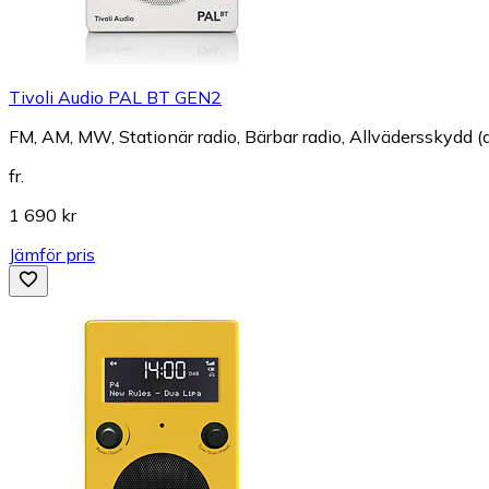
Tivoli Audio PAL BT GEN2
FM, AM, MW, Stationär radio, Bärbar radio, Allvädersskydd (
fr.
1 690 kr
Jämför pris