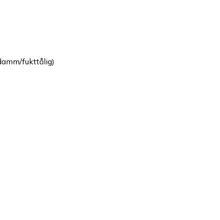
damm/fukttålig)