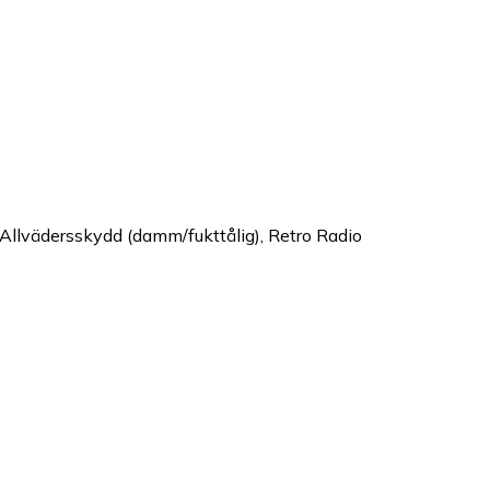
Allvädersskydd (damm/fukttålig), Retro Radio