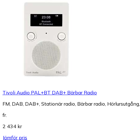
Tivoli Audio PAL+BT DAB+ Bärbar Radio
FM, DAB, DAB+, Stationär radio, Bärbar radio, Hörlursutgå
fr.
2 434 kr
Jämför pris