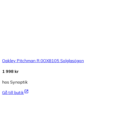
Oakley Pitchman R 0OX8105 Solglasögon
1 998 kr
hos Synoptik
Gå till butik