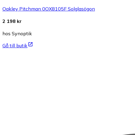
Oakley Pitchman 0OX8105F Solglasögon
2 198 kr
hos Synoptik
Gå till butik