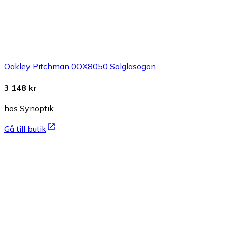
Oakley Pitchman 0OX8050 Solglasögon
3 148 kr
hos Synoptik
Gå till butik