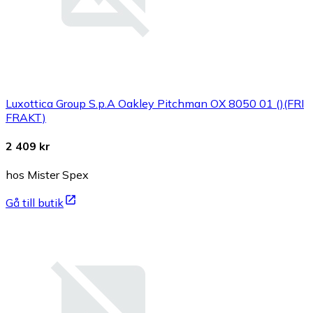
Luxottica Group S.p.A Oakley Pitchman OX 8050 01 ()(FRI
FRAKT)
2 409 kr
hos Mister Spex
Gå till butik