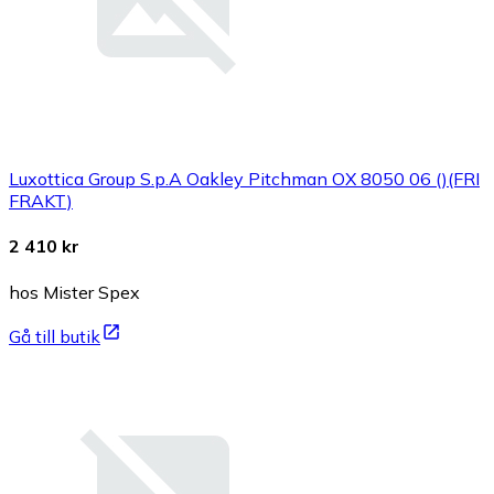
Luxottica Group S.p.A Oakley Pitchman OX 8050 06 ()(FRI
FRAKT)
2 410 kr
hos Mister Spex
Gå till butik