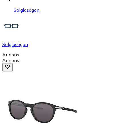
Solglasögon
Solglasögon
Annons
Annons