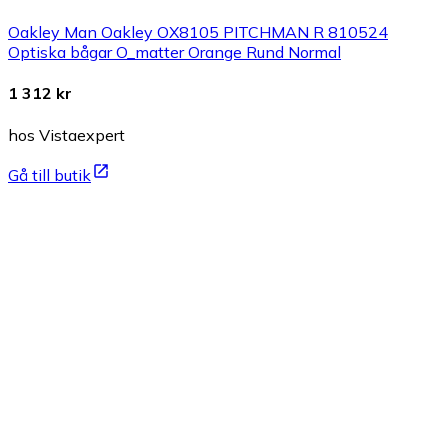
Oakley Man Oakley OX8105 PITCHMAN R 810524
Optiska bågar O_matter Orange Rund Normal
1 312 kr
hos Vistaexpert
Gå till butik