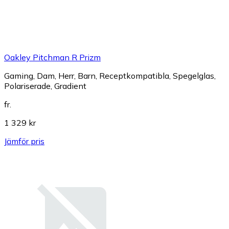
Oakley Pitchman R Prizm
Gaming, Dam, Herr, Barn, Receptkompatibla, Spegelglas,
Polariserade, Gradient
fr.
1 329 kr
Jämför pris