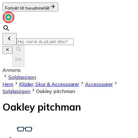
Fortsätt till huvudinnehåll
Sök
Annons
Solglasögon
Hem
Kläder, Skor & Accessoarer
Accessoarer
Solglasögon
Oakley pitchman
Oakley pitchman