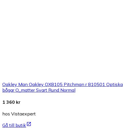
Oakley Man Oakley OX8105 Pitchman r 810501 Optiska
bågar O_matter Svart Rund Normal
1 360 kr
hos Vistaexpert
Gå till butik