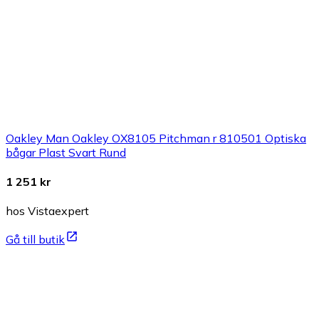
Oakley Man Oakley OX8105 Pitchman r 810501 Optiska
bågar Plast Svart Rund
1 251 kr
hos Vistaexpert
Gå till butik