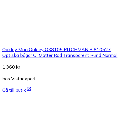
Oakley Man Oakley OX8105 PITCHMAN R 810527
Optiska bågar O_Matter Röd Transparent Rund Normal
1 360 kr
hos Vistaexpert
Gå till butik