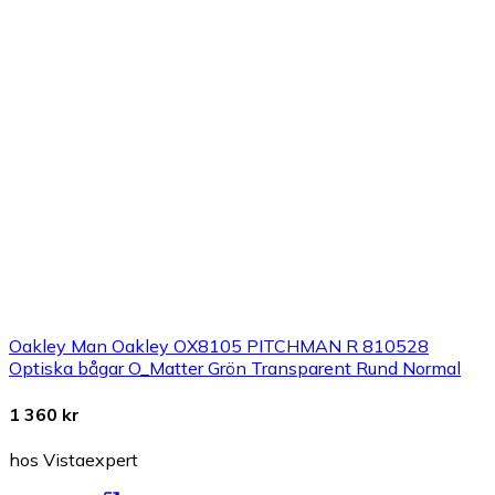
Oakley Man Oakley OX8105 PITCHMAN R 810528
Optiska bågar O_Matter Grön Transparent Rund Normal
1 360 kr
hos Vistaexpert